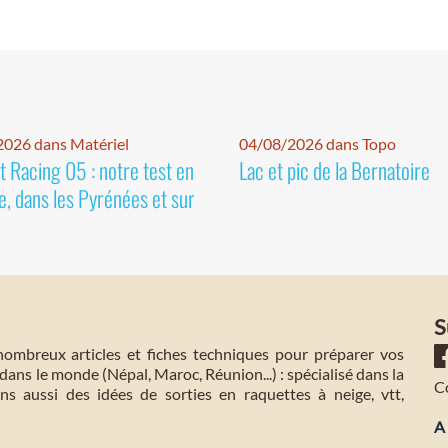
026 dans Matériel
04/08/2026 dans Topo
 Racing 05 : notre test en
Lac et pic de la Bernatoire
e, dans les Pyrénées et sur
S
mbreux articles et fiches techniques pour préparer vos
dans le monde (Népal, Maroc, Réunion...) : spécialisé dans la
C
s aussi des idées de sorties en raquettes à neige, vtt,
A 