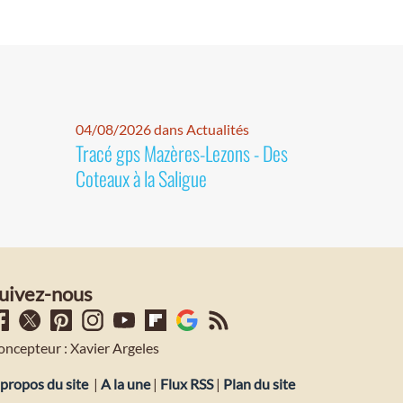
04/08/2026 dans Actualités
Tracé gps Mazères-Lezons - Des
Coteaux à la Saligue
uivez-nous
oncepteur : Xavier Argeles
propos du site
|
A la une
|
Flux RSS
|
Plan du site