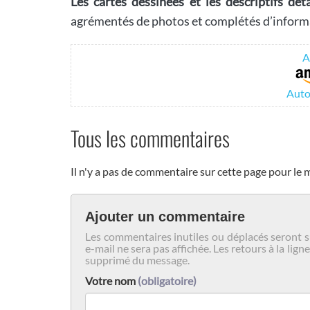
Les cartes dessinées et les descriptifs dé
agrémentés de photos et complétés d’informat
A
Auto
Tous les commentaires
Il n'y a pas de commentaire sur cette page pour le
Ajouter un commentaire
Les commentaires inutiles ou déplacés seront s
e-mail ne sera pas affichée. Les retours à la l
supprimé du message.
Votre nom
(obligatoire)