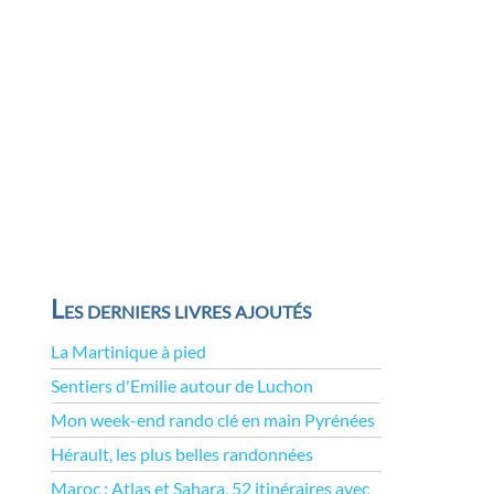
Les derniers livres ajoutés
La Martinique à pied
Sentiers d'Emilie autour de Luchon
Mon week-end rando clé en main Pyrénées
Hérault, les plus belles randonnées
Maroc : Atlas et Sahara, 52 itinéraires avec