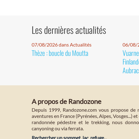
Les dernières actualités
07/08/2026 dans Actualités
06/08/2
Thèze : boucle du Moutta
Vuarnet
Finland
Aubrac
A propos de Randozone
Depuis 1999, Randozone.com vous propose de no
aventures en France (Pyrénées, Alpes, Vosges...) et 
randonnée pédestre et le trekking, nous donnon
canyoning ou via ferrata.
Rechercher un sommet, lac, refuge...