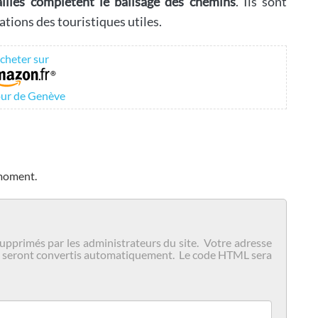
taillés complètent le balisage des chemins
. Ils sont
ions des touristiques utiles.
cheter sur
ur de Genève
 moment.
upprimés par les administrateurs du site. Votre adresse
igne seront convertis automatiquement. Le code HTML sera