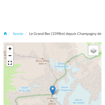
Savoie
Le Grand Bec (3398m) depuis Champagny de H
+
−