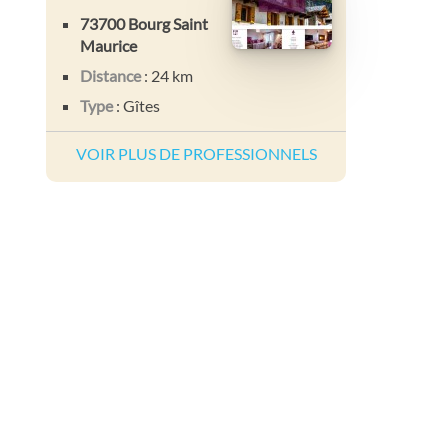
73700 Bourg Saint
Maurice
Distance
: 24 km
Type
: Gîtes
VOIR PLUS DE PROFESSIONNELS