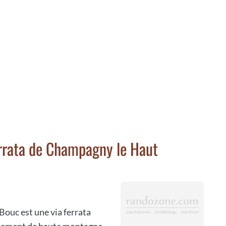
rrata de Champagny le Haut
 Bouc est une via ferrata
onnement de haute montagne.