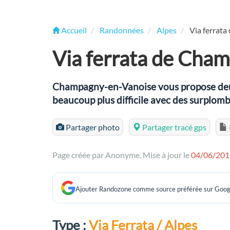
Accueil
Randonnées
Alpes
Via ferrat
Via ferrata de Cha
Champagny-en-Vanoise vous propose deux v
beaucoup plus difficile avec des surplomb
Partager photo
Partager tracé gps
Page créée par Anonyme. Mise à jour le
04/06/201
Ajouter Randozone comme source préférée sur Goog
Type :
Via Ferrata / Alpes