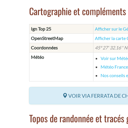
Cartographie et compléments
Ign Top 25
Afficher sur le G
OpenStreetMap
Afficher la cart
Coordonnées
45° 27' 32.16'' N 
Météo
Voir sur Mét
Météo France
Nos conseils 
VOIR VIA FERRATA DE C
Topos de randonnée et tracés 