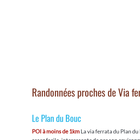
Randonnées proches de Via fe
Le Plan du Bouc
POI à moins de 1km
La via ferrata du Plan du
assez facile, interessante de par son envir