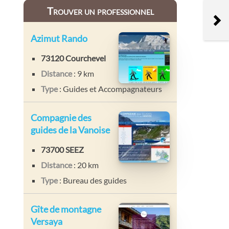
Trouver un professionnel
Azimut Rando
73120 Courchevel
Distance
: 9 km
Type
: Guides et Accompagnateurs
Compagnie des
guides de la Vanoise
73700 SEEZ
Distance
: 20 km
Type
: Bureau des guides
Gîte de montagne
Versaya