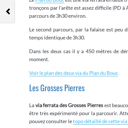
tronçons par l'arête est assez difficile (PD
Lac des Mesches
parcours de 3h30 environ.
Le second parcours, par la falaise est peu 
temps identique de 3h30.
Dans les deux cas il y a 450 mètres de dén
moment.
Voir le plan des deux via du Plan du Bouc
Les Grosses Pierres
La
via ferrata des Grosses Pierres
est beaucou
être très expérimenté pour la parcourir. Att
pouvez consulter le
topo détaillé de cette via 