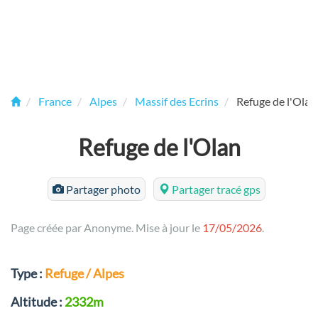
France
Alpes
Massif des Ecrins
Refuge de l'Olan
Refuge de l'Olan
Partager photo
Partager tracé gps
Page créée par Anonyme. Mise à jour le
17/05/2026
.
Type :
Refuge / Alpes
Altitude :
2332m