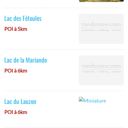
Lac des Fétoules
POI à 5km
Lac de la Mariande
POI à 6km
Lac du Lauzon
POI à 6km