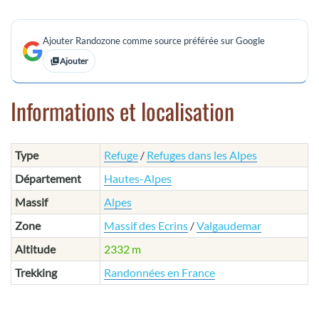
Ajouter Randozone comme source préférée sur Google
Ajouter
Informations et localisation
Type
Refuge
/
Refuges dans les Alpes
Département
Hautes-Alpes
Massif
Alpes
Zone
Massif des Ecrins
/
Valgaudemar
Altitude
2332 m
Trekking
Randonnées en France