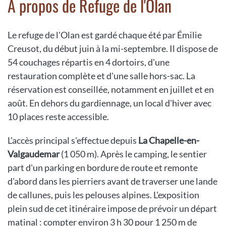
A propos de Refuge de l'Olan
Le refuge de l'Olan est gardé chaque été par Émilie
Creusot, du début juin à la mi-septembre. Il dispose de
54 couchages répartis en 4 dortoirs, d'une
restauration complète et d'une salle hors-sac. La
réservation est conseillée, notamment en juillet et en
août. En dehors du gardiennage, un local d'hiver avec
10 places reste accessible.
L'accès principal s'effectue depuis
La Chapelle-en-
Valgaudemar
(1 050 m). Après le camping, le sentier
part d'un parking en bordure de route et remonte
d'abord dans les pierriers avant de traverser une lande
de callunes, puis les pelouses alpines. L'exposition
plein sud de cet itinéraire impose de prévoir un départ
matinal : compter environ 3 h 30 pour 1 250 m de