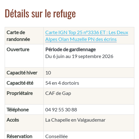
Détails sur le refuge
Carte de
Carte IGN Top 25 n°3336 ET : Les Deux
randonnée
Alpes Olan Muzelle PN des écrins
Ouverture
Période de gardiennage
Du 6 juin au 19 septembre 2026
Capacité hiver
10
Capacité été
54 en 4 dortoirs
Propriétaire
CAF de Gap
Téléphone
04 92 55 30 88
Accès
La Chapelle en Valgaudemar
Réservation
Conseillée