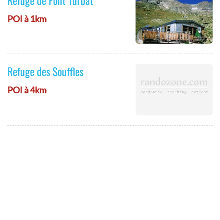
Refuge de Font Turbat
POI à 1km
Refuge des Souffles
POI à 4km