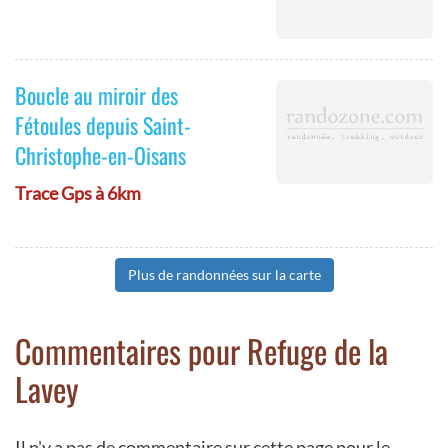
Boucle au miroir des
Fétoules depuis Saint-
Christophe-en-Oisans
Trace Gps à 6km
Plus de randonnées sur la carte
Commentaires pour Refuge de la
Lavey
Il n'y a pas de commentaire sur cette page pour le