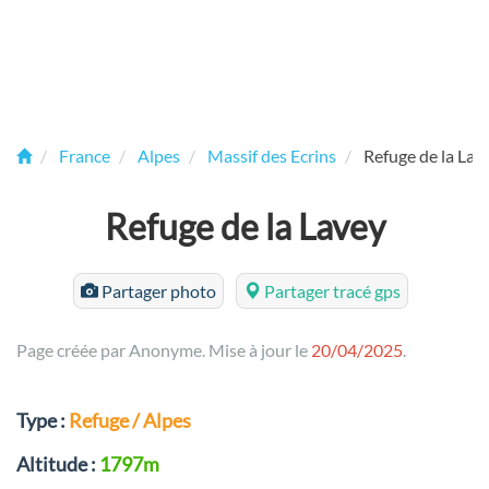
France
Alpes
Massif des Ecrins
Refuge de la Lav
Refuge de la Lavey
Partager photo
Partager tracé gps
Page créée par Anonyme. Mise à jour le
20/04/2025
.
Type :
Refuge / Alpes
Altitude :
1797m