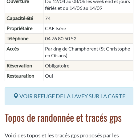
Ouverture
Du 12/04 au 08/06 les week end et jours
fériés et du 14/06 au 14/09
Capacité été
74
Propriétaire
CAF Isère
Téléphone
04 76 80 50 52
Accès
Parking de Champhorent (St Christophe
en Oisans).
Réservation
Obligatoire
Restauration
Oui
VOIR REFUGE DE LA LAVEY SUR LA CARTE
Topos de randonnée et tracés gps
Voici des topos et les tracés gps proposés par les