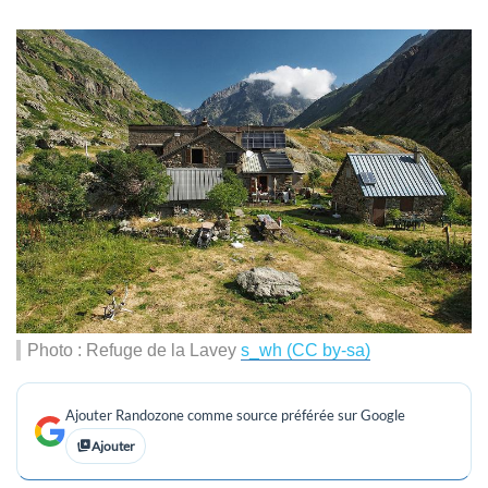
Photo : Refuge de la Lavey
s_wh (CC by-sa)
Ajouter Randozone comme source préférée sur Google
Ajouter