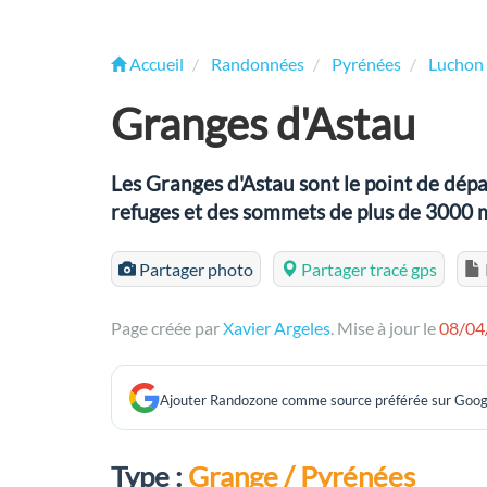
Accueil
Randonnées
Pyrénées
Luchon 
Granges d'Astau
Les Granges d'Astau sont le point de dép
refuges et des sommets de plus de 3000 
Partager photo
Partager tracé gps
Page créée par
Xavier Argeles
. Mise à jour le
08/04
Ajouter Randozone comme source préférée sur Goog
Type :
Grange / Pyrénées