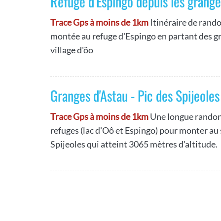
Refuge d'Espingo depuis les grange
Trace Gps à moins de 1km
Itinéraire de rand
montée au refuge d'Espingo en partant des g
village d'öo
Granges d'Astau - Pic des Spijeoles
Trace Gps à moins de 1km
Une longue randon
refuges (lac d'Oô et Espingo) pour monter au
Spijeoles qui atteint 3065 mètres d'altitude.