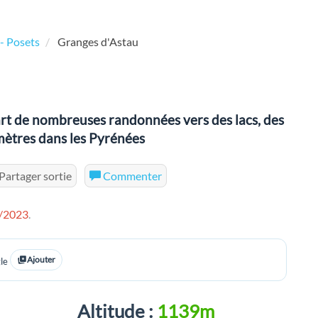
- Posets
Granges d'Astau
art de nombreuses randonnées vers des lacs, des
mètres dans les Pyrénées
Partager sortie
Commenter
/2023
.
Ajouter
le
Altitude :
1139m