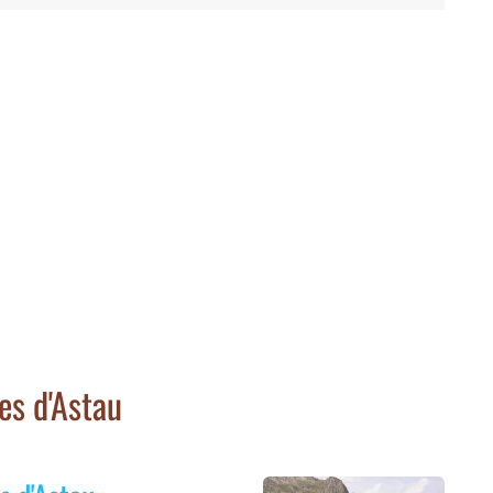
s d'Astau