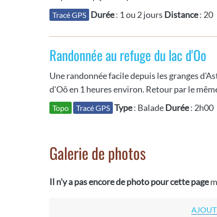
Durée
: 1 ou 2 jours
Distance
: 20
Tracé GPS
Randonnée au refuge du lac d'Oo
Une randonnée facile depuis les granges d'Ast
d'Oô en 1 heures environ. Retour par le même
Type
: Balade
Durée
: 2h00
Topo
Tracé GPS
Galerie de photos
Il n'y a pas encore de photo pour cette page
m
AJOUT