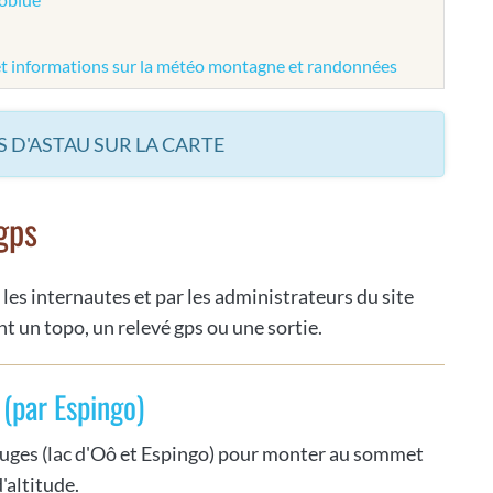
et informations sur la météo montagne et randonnées
 D'ASTAU SUR LA CARTE
gps
 les internautes et par les administrateurs du site
t un topo, un relevé gps ou une sortie.
 (par Espingo)
uges (lac d'Oô et Espingo) pour monter au sommet
'altitude.