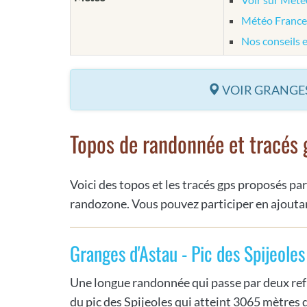
Météo France
Nos conseils 
VOIR GRANGES
Topos de randonnée et tracés 
Voici des topos et les tracés gps proposés par
randozone. Vous pouvez participer en ajoutan
Granges d'Astau - Pic des Spijeoles
Une longue randonnée qui passe par deux ref
du pic des Spijeoles qui atteint 3065 mètres d