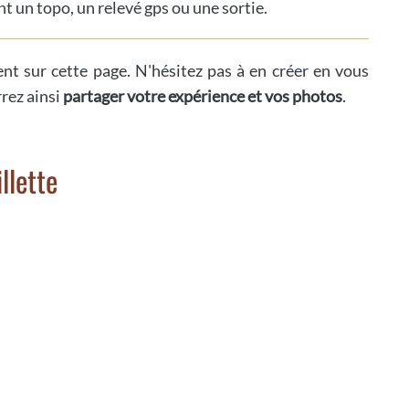
t un topo, un relevé gps ou une sortie.
ent sur cette page. N'hésitez pas à en créer en vous
rrez ainsi
partager votre expérience et vos photos
.
llette