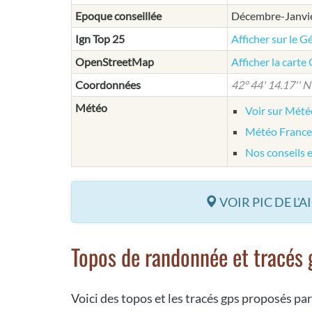
Epoque conseillée
Décembre-Janvier
Ign Top 25
Afficher sur le G
OpenStreetMap
Afficher la cart
Coordonnées
42° 44' 14.17'' N 
Météo
Voir sur Mét
Météo France
Nos conseils 
VOIR PIC DE L'
Topos de randonnée et tracés 
Voici des topos et les tracés gps proposés par