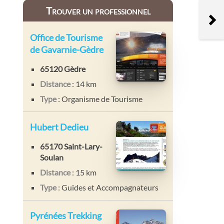
Trouver un professionnel
Office de Tourisme
de Gavarnie-Gèdre
65120 Gèdre
Distance
: 14 km
Type
: Organisme de Tourisme
Hubert Dedieu
65170 Saint-Lary-
Soulan
Distance
: 15 km
Type
: Guides et Accompagnateurs
Pyrénées Trekking