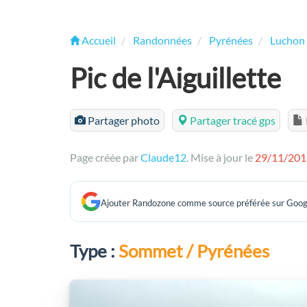
Accueil
Randonnées
Pyrénées
Luchon 
Pic de l'Aiguillette
Partager photo
Partager tracé gps
Page créée par
Claude12
. Mise à jour le
29/11/201
Ajouter Randozone comme source préférée sur Goog
Type :
Sommet / Pyrénées