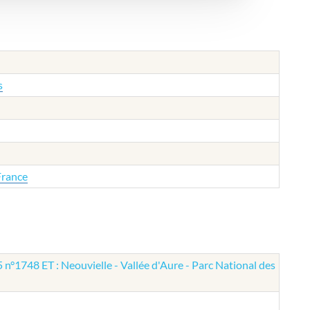
s
France
 n°1748 ET : Neouvielle - Vallée d'Aure - Parc National des