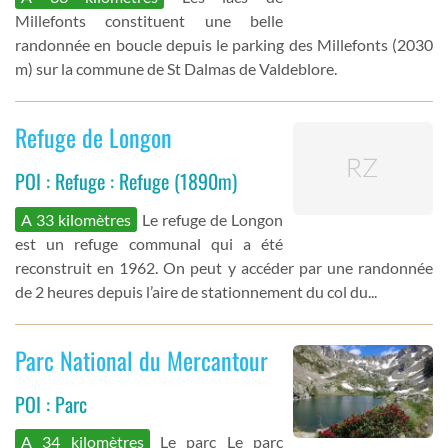
Millefonts constituent une belle
randonnée en boucle depuis le parking des Millefonts (2030
m) sur la commune de St Dalmas de Valdeblore.
Refuge de Longon
POI : Refuge : Refuge (1890m)
A 33 kilomètres
Le refuge de Longon
est un refuge communal qui a été
reconstruit en 1962. On peut y accéder par une randonnée
de 2 heures depuis l’aire de stationnement du col du...
Parc National du Mercantour
POI : Parc
A 34 kilomètres
Le parc Le parc