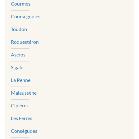
Courmes
Coursegoules
Toudon
Roquestéron
Ascros
Sigale
La Penne
Malaussène
Cipières
Les Ferres
Conségudes