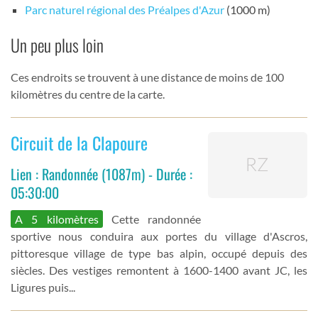
Parc naturel régional des Préalpes d'Azur
(1000 m)
Un peu plus loin
Ces endroits se trouvent à une distance de moins de 100
kilomètres du centre de la carte.
Circuit de la Clapoure
Lien : Randonnée (1087m) - Durée :
05:30:00
A 5 kilomètres
Cette randonnée
sportive nous conduira aux portes du village d'Ascros,
pittoresque village de type bas alpin, occupé depuis des
siècles. Des vestiges remontent à 1600-1400 avant JC, les
Ligures puis...