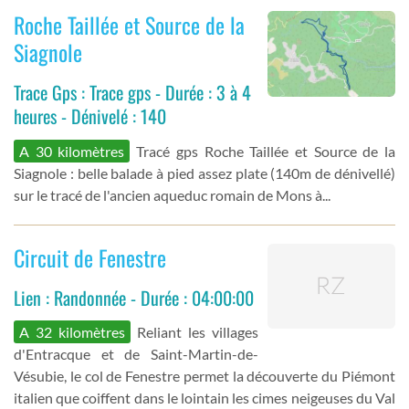
Roche Taillée et Source de la
Siagnole
Trace Gps : Trace gps - Durée : 3 à 4
heures - Dénivelé : 140
A 30 kilomètres
Tracé gps Roche Taillée et Source de la
Siagnole : belle balade à pied assez plate (140m de dénivellé)
sur le tracé de l'ancien aqueduc romain de Mons à...
Circuit de Fenestre
Lien : Randonnée - Durée : 04:00:00
A 32 kilomètres
Reliant les villages
d'Entracque et de Saint-Martin-de-
Vésubie, le col de Fenestre permet la découverte du Piémont
italien que coiffent dans le lointain les cimes neigeuses du Val