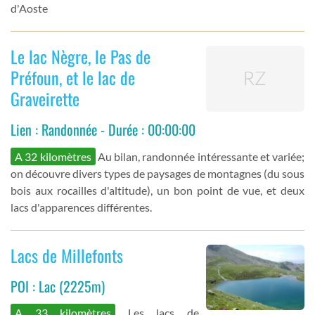
d'Aoste
Le lac Nègre, le Pas de
Préfoun, et le lac de
Graveirette
Lien : Randonnée - Durée : 00:00:00
A 32 kilomètres
Au bilan, randonnée intéressante et variée;
on découvre divers types de paysages de montagnes (du sous
bois aux rocailles d'altitude), un bon point de vue, et deux
lacs d'apparences différentes.
Lacs de Millefonts
POI : Lac (2225m)
A 33 kilomètres
Les lacs de