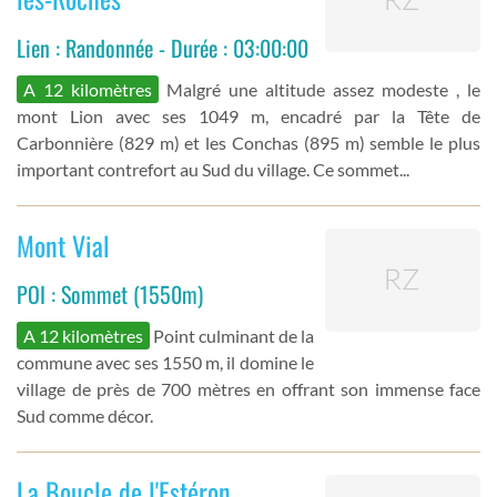
Lien : Randonnée - Durée : 03:00:00
A 12 kilomètres
Malgré une altitude assez modeste , le
mont Lion avec ses 1049 m, encadré par la Tête de
Carbonnière (829 m) et les Conchas (895 m) semble le plus
important contrefort au Sud du village. Ce sommet...
Mont Vial
POI : Sommet (1550m)
A 12 kilomètres
Point culminant de la
commune avec ses 1550 m, il domine le
village de près de 700 mètres en offrant son immense face
Sud comme décor.
La Boucle de l'Estéron