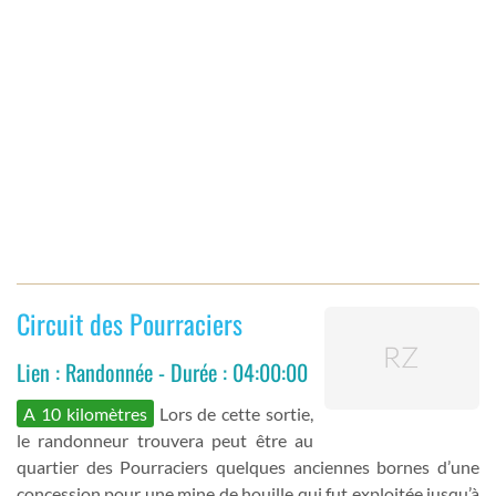
Circuit des Pourraciers
Lien : Randonnée - Durée : 04:00:00
A 10 kilomètres
Lors de cette sortie,
le randonneur trouvera peut être au
quartier des Pourraciers quelques anciennes bornes d’une
concession pour une mine de houille qui fut exploitée jusqu’à