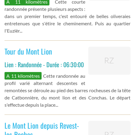
A 11 kilomètres
Cette courte
randonnée présente plusieurs aspects :
dans un premier temps, c'est entouré de belles oliveraies
entretenues que s'étire le cheminement. Puis au quartier
l'Euzièr...
Tour du Mont Lion
Lien : Randonnée - Durée : 06:30:00
A 11 kilomètres
Cette randonnée au
profil varié alternant descentes et
remontées se déroule au pied des barres rocheuses de la tête
de Catbonnière, du mont lion et des Conchas. Le départ
s'effectue depuis la place...
Le Mont Lion depuis Revest-
les-Roches