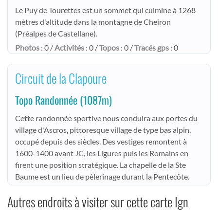
Le Puy de Tourettes est un sommet qui culmine à 1268
mètres d'altitude dans la montagne de Cheiron
(Préalpes de Castellane).
Photos
: 0 /
Activités
: 0 /
Topos
: 0 /
Tracés gps
: 0
Circuit de la Clapoure
Topo Randonnée
(1087m)
Cette randonnée sportive nous conduira aux portes du
village d'Ascros, pittoresque village de type bas alpin,
occupé depuis des siècles. Des vestiges remontent à
1600-1400 avant JC, les Ligures puis les Romains en
firent une position stratégique. La chapelle de la Ste
Baume est un lieu de pèlerinage durant la Pentecôte.
Autres endroits à visiter sur cette carte Ign