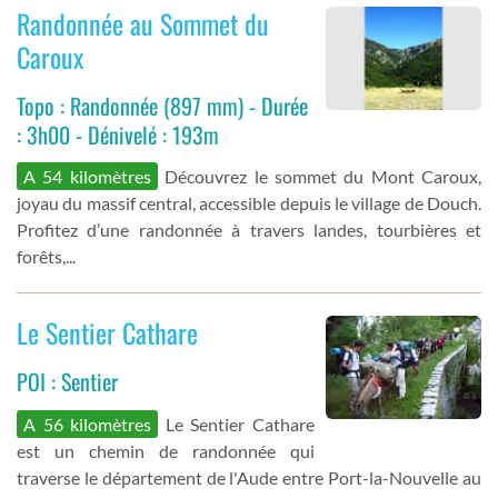
Randonnée au Sommet du
Caroux
Topo : Randonnée (897 mm) - Durée
: 3h00 - Dénivelé : 193m
A 54 kilomètres
Découvrez le sommet du Mont Caroux,
joyau du massif central, accessible depuis le village de Douch.
Profitez d’une randonnée à travers landes, tourbières et
forêts,...
Le Sentier Cathare
POI : Sentier
A 56 kilomètres
Le Sentier Cathare
est un chemin de randonnée qui
traverse le département de l'Aude entre Port-la-Nouvelle au