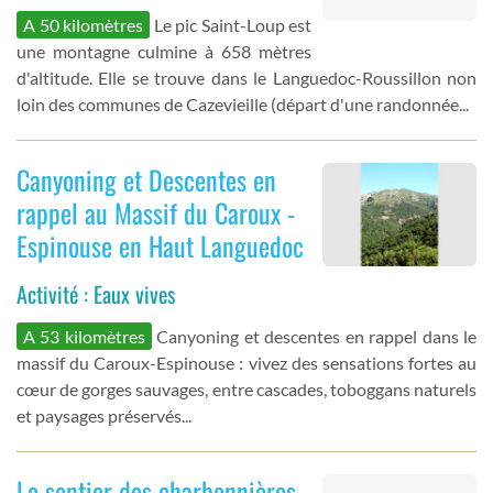
A 50 kilomètres
Le pic Saint-Loup est
une montagne culmine à 658 mètres
d'altitude. Elle se trouve dans le Languedoc-Roussillon non
loin des communes de Cazevieille (départ d'une randonnée...
Canyoning et Descentes en
rappel au Massif du Caroux -
Espinouse en Haut Languedoc
Activité : Eaux vives
A 53 kilomètres
Canyoning et descentes en rappel dans le
massif du Caroux-Espinouse : vivez des sensations fortes au
cœur de gorges sauvages, entre cascades, toboggans naturels
et paysages préservés...
Le sentier des charbonnières