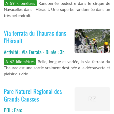
A 59 kilomètres
Randonnée pédestre dans le cirque de
Navacelles dans l'Hérault. Une superbe randonnée dans un
très bel endroit.
Via ferrata du Thaurac dans
l'Hérault
Activité : Via Ferrata - Durée : 3h
A 62 kilomètres
Belle, longue et variée, la via ferrata du
Thaurac est une sortie vraiment destinée à la découverte et
plaisir du vide.
Parc Naturel Régional des
Grands Causses
POI : Parc