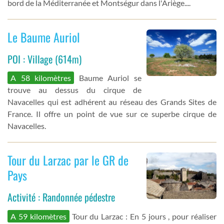
bord de la Méditerranée et Montségur dans l'Ariège....
Le Baume Auriol
POI : Village (614m)
A 58 kilomètres
Baume Auriol se
trouve au dessus du cirque de
Navacelles qui est adhérent au réseau des Grands Sites de
France. Il offre un point de vue sur ce superbe cirque de
Navacelles.
Tour du Larzac par le GR de
Pays
Activité : Randonnée pédestre
A 59 kilomètres
Tour du Larzac : En 5 jours , pour réaliser