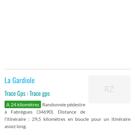
La Gardiole
Trace Gps : Trace gps
A 24 kilomètres
Randonnée pédestre
à Fabrègues (34690). Distance de
l'itinéraire : 29,5 kilomètres en boucle pour un itinéraire
assez long.