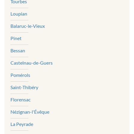
Tourbes
Loupian
Balaruc-le-Vieux
Pinet
Bessan
Castelnau-de-Guers
Pomérols
Saint-Thibéry
Florensac
Nézignan-l'Évêque
La Peyrade