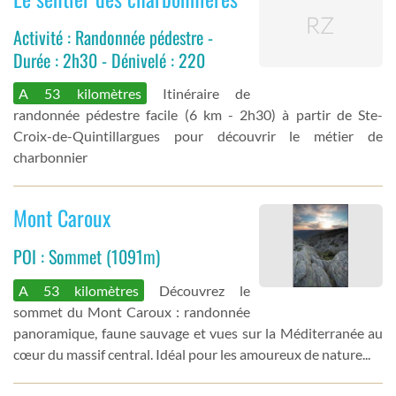
Activité : Randonnée pédestre -
Durée : 2h30 - Dénivelé : 220
A 53 kilomètres
Itinéraire de
randonnée pédestre facile (6 km - 2h30) à partir de Ste-
Croix-de-Quintillargues pour découvrir le métier de
charbonnier
Mont Caroux
POI : Sommet (1091m)
A 53 kilomètres
Découvrez le
sommet du Mont Caroux : randonnée
panoramique, faune sauvage et vues sur la Méditerranée au
cœur du massif central. Idéal pour les amoureux de nature...