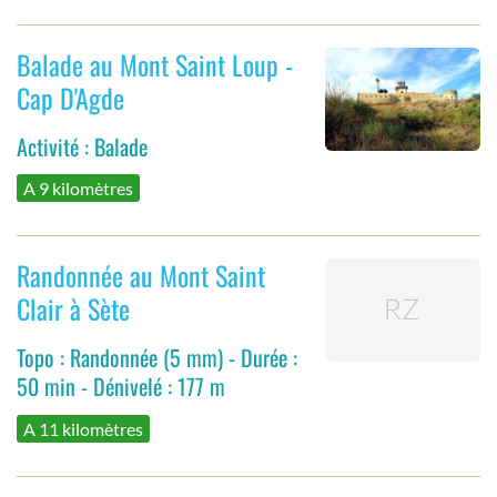
Balade au Mont Saint Loup -
Cap D'Agde
Activité : Balade
A 9 kilomètres
Randonnée au Mont Saint
Clair à Sète
Topo : Randonnée (5 mm) - Durée :
50 min - Dénivelé : 177 m
A 11 kilomètres