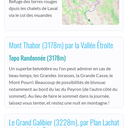
Refuge des terres rouges
dpuis les chalets de Laval
via le col des muandes
Mont Thabor (3178m) par la Vallée Étroite
Topo Randonnée
(3178m)
Un superbe belvédère ou l'on peut admirer en cas de
beau temps, les Grandes Jorasses, la Grande Casse, le
Mont Pourri. Beaucoup de possibilités de bivouac
notamment au bord du lac du Peyron (de l'autre côté du
sommet). Au lieu de faire le sommet dans la journée,
laissez vous tenter, et restez une nuit en montagne !
Le Grand Galibier (3228m), par Plan Lachat