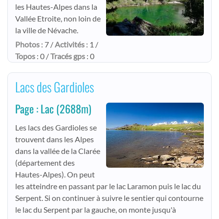
les Hautes-Alpes dans la
Vallée Etroite, non loin de
la ville de Névache.
Photos
: 7 /
Activités
: 1 /
Topos
: 0 /
Tracés gps
: 0
Lacs des Gardioles
Page : Lac
(2688m)
Les lacs des Gardioles se
trouvent dans les Alpes
dans la vallée de la Clarée
(département des
Hautes-Alpes). On peut
les atteindre en passant par le lac Laramon puis le lac du
Serpent. Si on continuer à suivre le sentier qui contourne
le lac du Serpent par la gauche, on monte jusqu'à