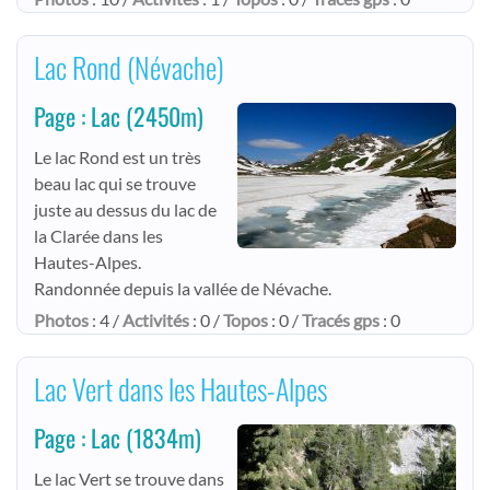
Lac Rond (Névache)
Page : Lac
(2450m)
Le lac Rond est un très
beau lac qui se trouve
juste au dessus du lac de
la Clarée dans les
Hautes-Alpes.
Randonnée depuis la vallée de Névache.
Photos
: 4 /
Activités
: 0 /
Topos
: 0 /
Tracés gps
: 0
Lac Vert dans les Hautes-Alpes
Page : Lac
(1834m)
Le lac Vert se trouve dans