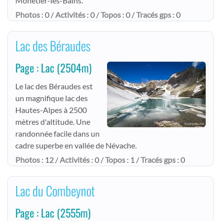
Monêtier-les-Bains.
Photos
: 0 /
Activités
: 0 /
Topos
: 0 /
Tracés gps
: 0
Lac des Béraudes
Page : Lac
(2504m)
Le lac des Béraudes est
un magnifique lac des
Hautes-Alpes à 2500
mètres d'altitude. Une
randonnée facile dans un
cadre superbe en vallée de Névache.
Photos
: 12 /
Activités
: 0 /
Topos
: 1 /
Tracés gps
: 0
Lac du Combeynot
Page : Lac
(2555m)