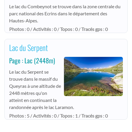
Le lac du Combeynot se trouve dans la zone centrale du
parc national des Ecrins dans le département des
Hautes-Alpes.
Photos
: 0 /
Activités
: 0 /
Topos
: 0 /
Tracés gps
: 0
Lac du Serpent
Page : Lac
(2448m)
Le lac du Serpent se
trouve dans le massif du
Queyras à une altitude de
2448 mètres qu'on
atteint en continuant la
randonnée après le lac Laramon.
Photos
: 5 /
Activités
: 0 /
Topos
: 1 /
Tracés gps
: 0