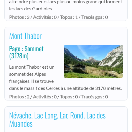
atteindre plusieurs lacs plus ou moins grand qui forment
les lacs des Gardioles.
Photos
: 3 /
Activités
: 0 /
Topos
: 1 /
Tracés gps
: 0
Mont Thabor
Page : Sommet
(3178m)
Le mont Thabor est un
sommet des Alpes
françaises. Il se trouve
dans le massif des Cerces à une altitude de 3178 mètres.
Photos
: 2 /
Activités
: 0 /
Topos
: 0 /
Tracés gps
: 0
Névache, Lac Long, Lac Rond, Lac des
Muandes