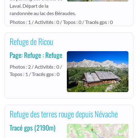
Laval. Départ de la
randonnée au lac des Béraudes.
Photos
: 1 /
Activités
: 0 /
Topos
: 0 /
Tracés gps
: 0
Refuge de Ricou
Page: Refuge : Refuge
Photos
: 2 /
Activités
: 0 /
Topos
: 1 /
Tracés gps
: 0
Refuge des terres rouge depuis Névache
Tracé gps
(2190m)