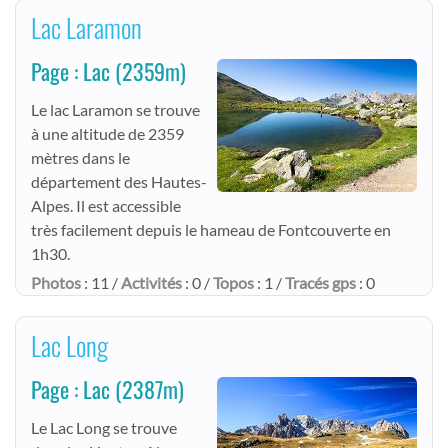
Lac Laramon
Page : Lac
(2359m)
Le lac Laramon se trouve
à une altitude de 2359
mètres dans le
département des Hautes-
Alpes. Il est accessible
très facilement depuis le hameau de Fontcouverte en
1h30.
Photos
: 11 /
Activités
: 0 /
Topos
: 1 /
Tracés gps
: 0
Lac Long
Page : Lac
(2387m)
Le Lac Long se trouve