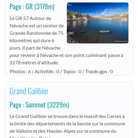
Page : GR
(3178m)
Le GR 57 Autour de
Névache est un sentier de
Grande Randonnée de 75
kilomètres qui dure 6
jours. Il part de Névache
pour revenir à Névache et son point culminant passe à
3178 mètres d'altitude.
Photos
: 6 /
Activités
: 0 /
Topos
: 0 /
Tracés gps
: 0
Grand Galibier
Page : Sommet
(3229m)
Le Grand Galibier se trouve dans le massif des Cerces à
la limite des départements de la Savoie sur la commune
de Valloire et des Hautes-Alpes sur la commune du