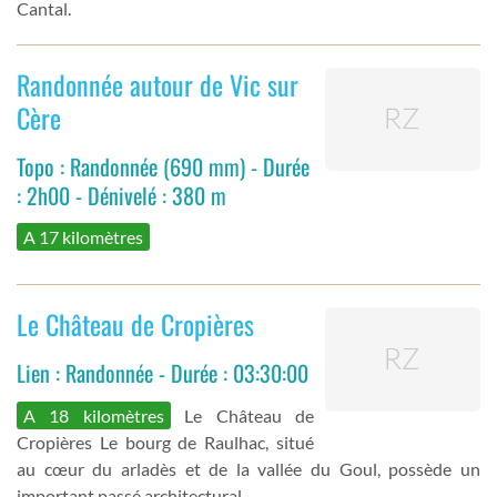
Cantal.
Randonnée autour de Vic sur
Cère
Topo : Randonnée (690 mm) - Durée
: 2h00 - Dénivelé : 380 m
A 17 kilomètres
Le Château de Cropières
Lien : Randonnée - Durée : 03:30:00
A 18 kilomètres
Le Château de
Cropières Le bourg de Raulhac, situé
au cœur du arladès et de la vallée du Goul, possède un
important passé architectural.