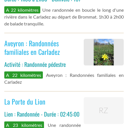
A 22 kilomètres
Une randonnée en boucle le long d'une
rivière dans le Carladez au départ de Brommat. 1h30 à 2h00
de balade tranquille.
Aveyron : Randonnées
familiales en Carladez
Activité : Randonnée pédestre
A 22 kilomètres
Aveyron : Randonnées familiales en
Carladez
La Porte du Lion
Lien : Randonnée - Durée : 02:45:00
A 23 kilomètres
Une randonnée