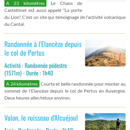
A 23 kilomètres
Le Chaos de
Casteltinet est aussi appelé "La porte
du Lion". C'est un site qui témoignage de l'activité volcanique
du Cantal.
Randonnée à l'Elancèze depuis
le col de Pertus
Activité : Randonnée pédestre
(1571m) - Durée : 1h40
A 24 kilomètres
Courte et belle randonnée pour monter au
sommet de l'Elancèze depuis le col de Pertus en Auvergne.
Deux heures aller/retour environ.
Valon, le ruisseau d'Alcuéjoul