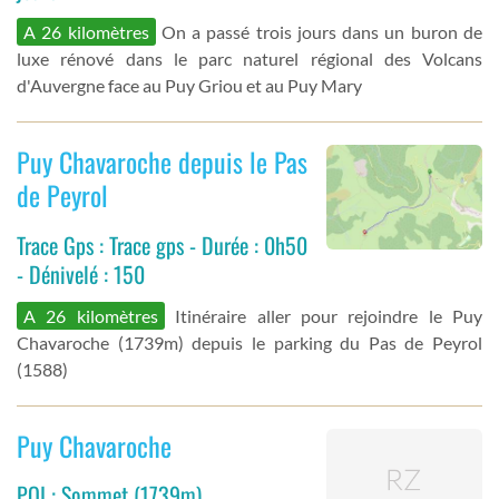
A 26 kilomètres
On a passé trois jours dans un buron de
luxe rénové dans le parc naturel régional des Volcans
d'Auvergne face au Puy Griou et au Puy Mary
Puy Chavaroche depuis le Pas
de Peyrol
Trace Gps : Trace gps - Durée : 0h50
- Dénivelé : 150
A 26 kilomètres
Itinéraire aller pour rejoindre le Puy
Chavaroche (1739m) depuis le parking du Pas de Peyrol
(1588)
Puy Chavaroche
POI : Sommet (1739m)