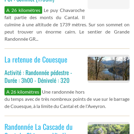
A 26 kilomètres
Le puy Chavaroche
fait partie des monts du Cantal. Il
culmine à une altitude de 1739 mètres. Sur son sommet on
peut trouver un énorme cairn. Le sentier de Grande
Randonnée GR...
La retenue de Couesque
Activité : Randonnée pédestre -
Durée : 3h00 - Dénivelé : 320
A 26 kilomètres
Une randonnée hors
du temps avec de très nombreux points de vue sur le barrage
de Couesque, à la limite du Cantal et de l'Aveyron.
Randonnée La Cascade du