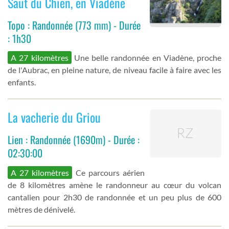
Saut du Chien, en Viadène
Topo : Randonnée (773 mm) - Durée
: 1h30
A 27 kilomètres
Une belle randonnée en Viadène, proche
de l'Aubrac, en pleine nature, de niveau facile à faire avec les
enfants.
La vacherie du Griou
Lien : Randonnée (1690m) - Durée :
02:30:00
A 27 kilomètres
Ce parcours aérien
de 8 kilomètres amène le randonneur au cœur du volcan
cantalien pour 2h30 de randonnée et un peu plus de 600
mètres de dénivelé.