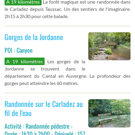
A 19 kilomètres
La forêt magique est une randonnée dans
le Carladez depuis Taussac. Un des sentiers de l'imaginaire.
2h15 à 2h30 pour cette balade.
Gorges de la Jordanne
POI : Canyon
A 19 kilomètres
Les gorges de la
Jordanne se trouvent dans le
département du Cantal en Auvergne. La profondeur des
gorges peut atteindre les 60 mètres.
Randonnée sur le Carladez au
fil de l'eau
Activité : Randonnée pédestre -
Durée : 1h30 à 2h00 - Dénivelé : 157