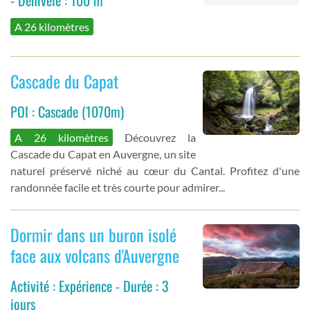
- Dénivelé : 100 m
A 26 kilomètres
Cascade du Capat
POI : Cascade (1070m)
A 26 kilomètres
Découvrez la
Cascade du Capat en Auvergne, un site
naturel préservé niché au cœur du Cantal. Profitez d'une
randonnée facile et très courte pour admirer...
Dormir dans un buron isolé
face aux volcans d'Auvergne
Activité : Expérience - Durée : 3
jours