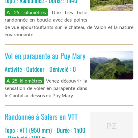
Topo : Randonnée - Durée : 1h40
A 25 kilomètres
Une très belle
randonnée en boucle avec des points
de vue époustouflants sur le château de Valon et la nature
environnante.
Vol en parapente au Puy Mary
Activité : Outdoor - Dénivelé : 0
A 25 kilomètres
Venez découvrir la
sensation de voler en parapente dans
le Cantal au dessus du Puy Mary
Randonnée à Salers en VTT
Topo : VTT (950 mm) - Durée : 1h00