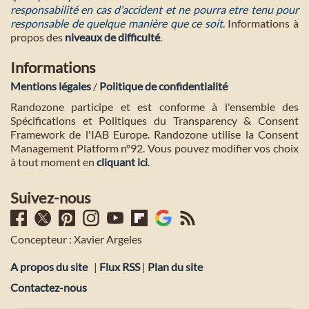
responsabilité en cas d'accident et ne pourra etre tenu pour
responsable de quelque manière que ce soit
. Informations à
propos des
niveaux de difficulté
.
Informations
Mentions légales
/
Politique de confidentialité
Randozone participe et est conforme à l'ensemble des
Spécifications et Politiques du Transparency & Consent
Framework de l'IAB Europe. Randozone utilise la Consent
Management Platform n°92. Vous pouvez modifier vos choix
à tout moment en
cliquant ici
.
Suivez-nous
Concepteur : Xavier Argeles
A propos du site
|
Flux RSS
|
Plan du site
Contactez-nous