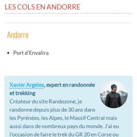
LES COLS EN ANDORRE
Andorre
Port d'Envalira
Xavier Argeles
, expert en randonnée
et trekking
Créateur du site Randozone, je
randonne depuis plus de 30 ans dans
les Pyrénées, les Alpes, le Massif Central mais
aussi dans de nombreux pays du monde. J'ai eu
l'occasion de faire le trek du GR 20 en Corse ou