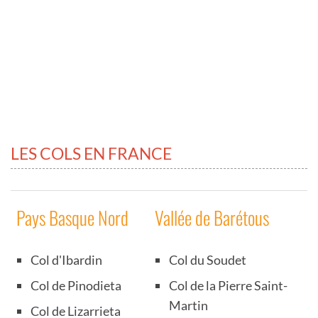
LES COLS EN FRANCE
Pays Basque Nord
Vallée de Barétous
Col d'Ibardin
Col du Soudet
Col de Pinodieta
Col de la Pierre Saint-
Martin
Col de Lizarrieta