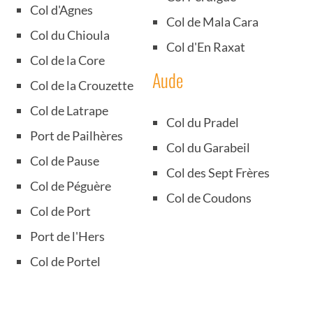
Col d'Agnes
Col de Mala Cara
Col du Chioula
Col d'En Raxat
Col de la Core
Aude
Col de la Crouzette
Col de Latrape
Col du Pradel
Port de Pailhères
Col du Garabeil
Col de Pause
Col des Sept Frères
Col de Péguère
Col de Coudons
Col de Port
Port de l'Hers
Col de Portel