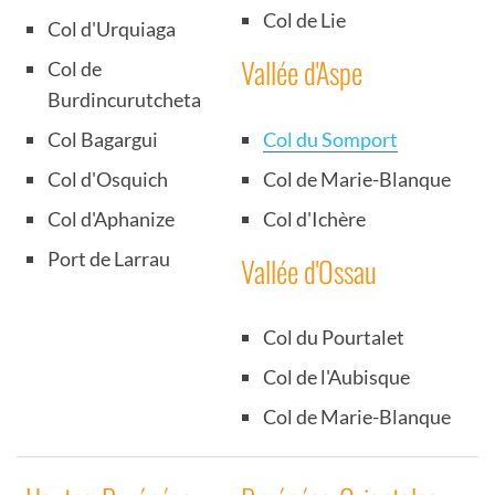
Col de Lie
Col d'Urquiaga
Vallée d'Aspe
Col de
Burdincurutcheta
Col du Somport
Col Bagargui
Col de Marie-Blanque
Col d'Osquich
Col d'Ichère
Col d'Aphanize
Port de Larrau
Vallée d'Ossau
Col du Pourtalet
Col de l'Aubisque
Col de Marie-Blanque