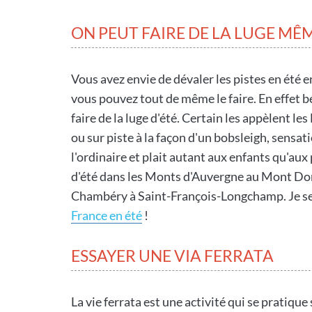
ON PEUT FAIRE DE LA LUGE MÊM
Vous avez envie de dévaler les pistes en été en 
vous pouvez tout de même le faire. En effet 
faire de la luge d'été. Certain les appèlent 
ou sur piste à la façon d'un bobsleigh, sensati
l'ordinaire et plait autant aux enfants qu'au
d'été dans les Monts d'Auvergne au Mont Dor
Chambéry à Saint-François-Longchamp. Je se
France en été
!
ESSAYER UNE VIA FERRATA
La vie ferrata est une activité qui se pratiq