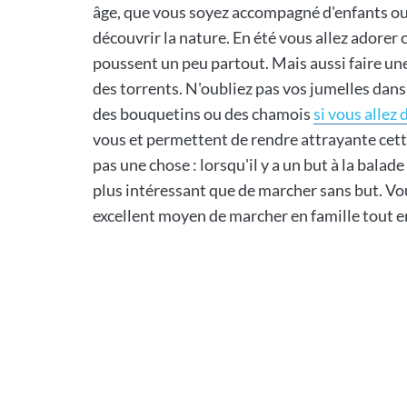
âge, que vous soyez accompagné d'enfants ou 
découvrir la nature. En été vous allez adorer
poussent un peu partout. Mais aussi faire un
des torrents. N'oubliez pas vos jumelles dans 
des bouquetins ou des chamois
si vous allez 
vous et permettent de rendre attrayante cette
pas une chose : lorsqu'il y a un but à la balad
plus intéressant que de marcher sans but. Vo
excellent moyen de marcher en famille tout 