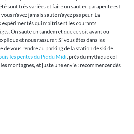
é sont très variées et faire un saut en parapente est
 vous n'avez jamais sauté n'ayez pas peur. La
ls expérimentés qui maitrisent les courants
igts. On saute en tandem et que ce soit avant ou
explique et nous rassurer. Si vous êtes dans les
e vous rendre au parking de la station de ski de
puis les pentes du Pic du Midi
, près du mythique col
r les montagnes, et juste une envie : recommencer dès