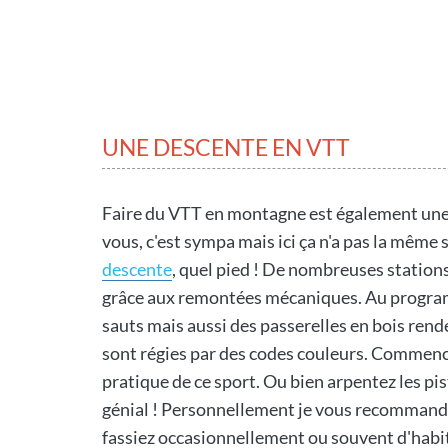
UNE DESCENTE EN VTT
Faire du VTT en montagne est également une a
vous, c'est sympa mais ici ça n'a pas la même 
descente
, quel pied ! De nombreuses station
grâce aux remontées mécaniques. Au programm
sauts mais aussi des passerelles en bois rend
sont régies par des codes couleurs. Commence
pratique de ce sport. Ou bien arpentez les pis
génial ! Personnellement je vous recommande
fassiez occasionnellement ou souvent d'habitud