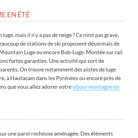
E EN ÉTÉ
luge, mais il n'y a pas de neige ? Ce n'est pas grave,
beaucoup de stations de ski proposent désormais de
les Mountain Luge ou encore Bob-Luge. Montée sur rail
ons fortes garanties. Une activité qui sort de
x parents. On trouve notamment des pistes de luge
e, à Hautacam dans les Pyrénées ou encore près de
ns que vous allez adorer votre
séjour montagne en
ue sur une paroi rocheuse aménagée. Des éléments