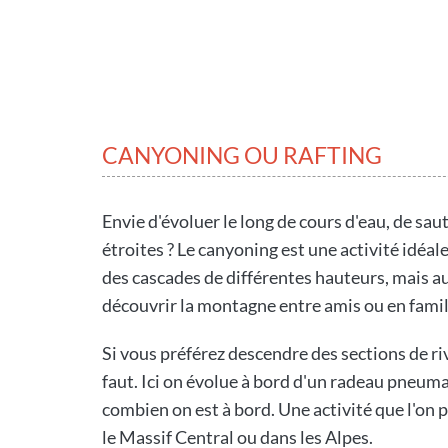
CANYONING OU RAFTING
Envie d'évoluer le long de cours d'eau, de sa
étroites ? Le canyoning est une activité idéa
des cascades de différentes hauteurs, mais a
découvrir la montagne entre amis ou en famil
Si vous préférez descendre des sections de rivi
faut. Ici on évolue à bord d'un radeau pneumati
combien on est à bord. Une activité que l'on 
le Massif Central ou dans les Alpes.