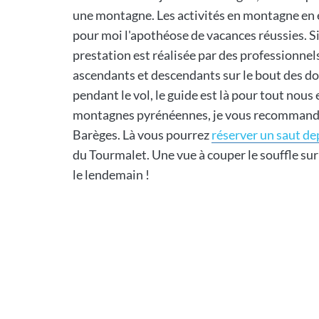
une montagne. Les activités en montagne en ét
pour moi l'apothéose de vacances réussies. Si
prestation est réalisée par des professionne
ascendants et descendants sur le bout des do
pendant le vol, le guide est là pour tout nous 
montagnes pyrénéennes, je vous recommande d
Barèges. Là vous pourrez
réserver un saut de
du Tourmalet. Une vue à couper le souffle su
le lendemain !