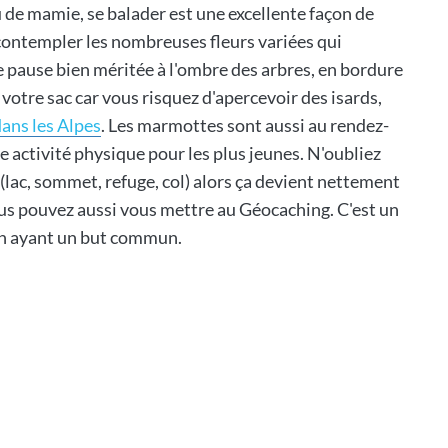
de mamie, se balader est une excellente façon de
 contempler les nombreuses fleurs variées qui
e pause bien méritée à l'ombre des arbres, en bordure
votre sac car vous risquez d'apercevoir des isards,
dans les Alpes
. Les marmottes sont aussi au rendez-
 activité physique pour les plus jeunes. N'oubliez
e (lac, sommet, refuge, col) alors ça devient nettement
us pouvez aussi vous mettre au Géocaching. C'est un
en ayant un but commun.