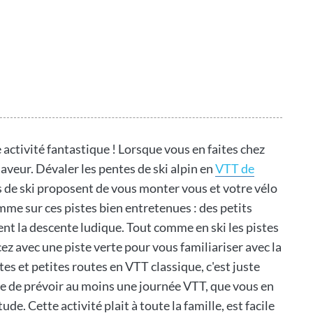
ctivité fantastique ! Lorsque vous en faites chez
saveur. Dévaler les pentes de ski alpin en
VTT de
s de ski proposent de vous monter vous et votre vélo
e sur ces pistes bien entretenues : des petits
ent la descente ludique. Tout comme en ski les pistes
z avec une piste verte pour vous familiariser avec la
tes et petites routes en VTT classique, c'est juste
 de prévoir au moins une journée VTT, que vous en
e. Cette activité plait à toute la famille, est facile