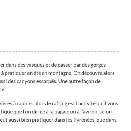
uter dans des vasques et de passer par des gorges
le à pratiquer en été en montagne. On découvre alors
ussi des canyons escarpés. Une autre façon de
le.
ères à rapides alors le rafting est l'activité qu'il vous
que que l'on dirige à la pagaie ou à l'aviron, selon
peut aussi bien pratiquer dans les Pyrénées, que dans