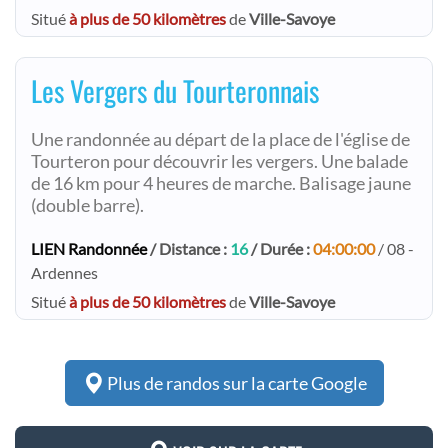
Situé
à plus de 50 kilomètres
de
Ville-Savoye
Les Vergers du Tourteronnais
Une randonnée au départ de la place de l'église de
Tourteron pour découvrir les vergers. Une balade
de 16 km pour 4 heures de marche. Balisage jaune
(double barre).
LIEN Randonnée
/ Distance :
16
/ Durée :
04:00:00
/ 08 -
Ardennes
Situé
à plus de 50 kilomètres
de
Ville-Savoye
Plus de randos sur la carte Google