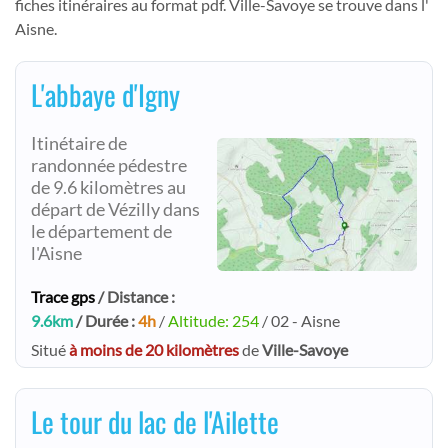
fiches itinéraires au format pdf. Ville-Savoye se trouve dans l'
Aisne.
L'abbaye d'Igny
Itinétaire de
randonnée pédestre
de 9.6 kilomètres au
départ de Vézilly dans
le département de
l'Aisne
Trace gps
/ Distance :
9.6km
/ Durée :
4h
/
Altitude: 254
/ 02 - Aisne
Situé
à moins de 20 kilomètres
de
Ville-Savoye
Le tour du lac de l'Ailette