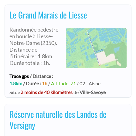
Le Grand Marais de Liesse
Randonnée pédestre
en boucle à Liesse-
Notre-Dame (2350).
Distance de
l'itinéraire : 1.8km.
Durée totale : 1h.
Trace gps
/ Distance :
1.8km
/ Durée :
1h
/
Altitude: 71
/ 02 - Aisne
Situé
à moins de 40 kilomètres
de
Ville-Savoye
Réserve naturelle des Landes de
Versigny