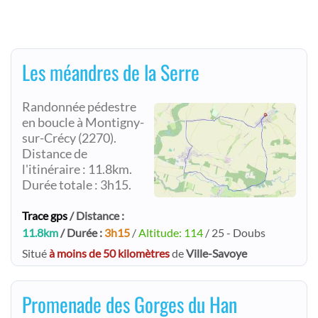
Les méandres de la Serre
Randonnée pédestre
en boucle à Montigny-
sur-Crécy (2270).
Distance de
l'itinéraire : 11.8km.
Durée totale : 3h15.
Trace gps
/ Distance :
11.8km
/ Durée :
3h15
/
Altitude: 114
/ 25 - Doubs
Situé
à moins de 50 kilomètres
de
Ville-Savoye
Promenade des Gorges du Han