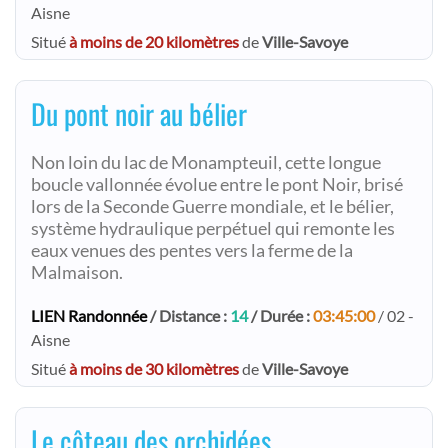
Aisne
Situé
à moins de 20 kilomètres
de
Ville-Savoye
Du pont noir au bélier
Non loin du lac de Monampteuil, cette longue
boucle vallonnée évolue entre le pont Noir, brisé
lors de la Seconde Guerre mondiale, et le bélier,
système hydraulique perpétuel qui remonte les
eaux venues des pentes vers la ferme de la
Malmaison.
LIEN Randonnée
/ Distance :
14
/ Durée :
03:45:00
/ 02 -
Aisne
Situé
à moins de 30 kilomètres
de
Ville-Savoye
Le côteau des orchidées