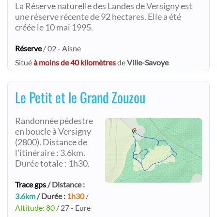
La Réserve naturelle des Landes de Versigny est
une réserve récente de 92 hectares. Elle a été
créée le 10 mai 1995.
Réserve
/ 02 - Aisne
Situé
à moins de 40 kilomètres
de
Ville-Savoye
Le Petit et le Grand Zouzou
Randonnée pédestre
en boucle à Versigny
(2800). Distance de
l'itinéraire : 3.6km.
Durée totale : 1h30.
Trace gps
/ Distance :
3.6km
/ Durée :
1h30
/
Altitude: 80
/ 27 - Eure