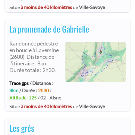
Situé
à moins de 40 kilomètres
de
Ville-Savoye
La promenade de Gabrielle
Randonnée pédestre
en boucle à Laversine
(2600). Distance de
l'itinéraire : 8km.
Durée totale : 2h30.
Trace gps
/ Distance :
8km
/ Durée :
2h30
/
Altitude: 125
/ 02 - Aisne
Situé
à moins de 40 kilomètres
de
Ville-Savoye
Les grés