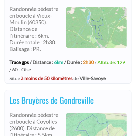
Randonnée pédestre
en boucle à Vieux-
Moulin (60350).
Distance de
l'itinéraire : 6km.
Durée totale : 2h30.
Balisage : PR.
Trace gps
/ Distance :
6km
/ Durée :
2h30
/
Altitude: 129
/ 60 - Oise
Situé
à moins de 50 kilomètres
de
Ville-Savoye
Les Bruyères de Gondreville
Randonnée pédestre
en boucle à Coyolles
(2600). Distance de
l'itinéraire : 5.5km.