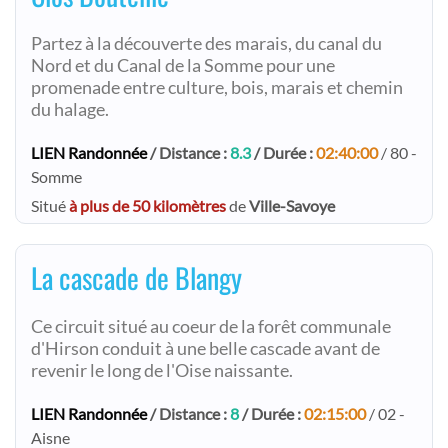
Partez à la découverte des marais, du canal du
Nord et du Canal de la Somme pour une
promenade entre culture, bois, marais et chemin
du halage.
LIEN Randonnée
/ Distance :
8.3
/ Durée :
02:40:00
/ 80 -
Somme
Situé
à plus de 50 kilomètres
de
Ville-Savoye
La cascade de Blangy
Ce circuit situé au coeur de la forêt communale
d'Hirson conduit à une belle cascade avant de
revenir le long de l'Oise naissante.
LIEN Randonnée
/ Distance :
8
/ Durée :
02:15:00
/ 02 -
Aisne