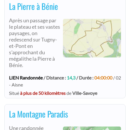
La Pierre à Bénie
Après un passage par
le plateau et ses vastes
paysages, on
redescend sur Tugny-
et-Pont en
s’approchant du
mégalithe la Pierre à
Bénie.
LIEN Randonnée
/ Distance :
14,3
/ Durée :
04:00:00
/ 02
- Aisne
Situé
à plus de 50 kilomètres
de
Ville-Savoye
La Montagne Paradis
Une randonnée