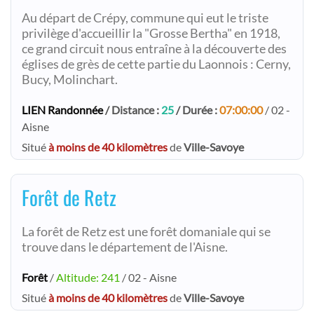
Au départ de Crépy, commune qui eut le triste
privilège d'accueillir la "Grosse Bertha" en 1918,
ce grand circuit nous entraîne à la découverte des
églises de grès de cette partie du Laonnois : Cerny,
Bucy, Molinchart.
LIEN Randonnée
/ Distance :
25
/ Durée :
07:00:00
/ 02 -
Aisne
Situé
à moins de 40 kilomètres
de
Ville-Savoye
Forêt de Retz
La forêt de Retz est une forêt domaniale qui se
trouve dans le département de l'Aisne.
Forêt
/
Altitude: 241
/ 02 - Aisne
Situé
à moins de 40 kilomètres
de
Ville-Savoye