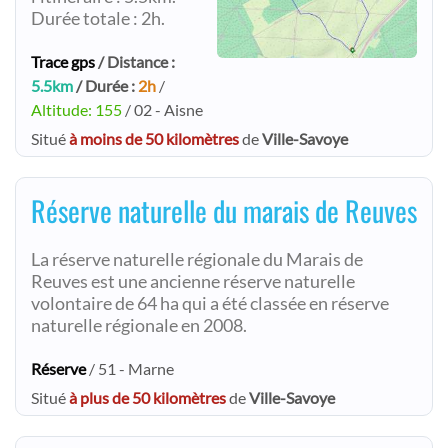
Durée totale : 2h.
Trace gps
/ Distance :
5.5km
/ Durée :
2h
/
Altitude: 155
/ 02 - Aisne
Situé
à moins de 50 kilomètres
de
Ville-Savoye
Réserve naturelle du marais de Reuves
La réserve naturelle régionale du Marais de
Reuves est une ancienne réserve naturelle
volontaire de 64 ha qui a été classée en réserve
naturelle régionale en 2008.
Réserve
/ 51 - Marne
Situé
à plus de 50 kilomètres
de
Ville-Savoye