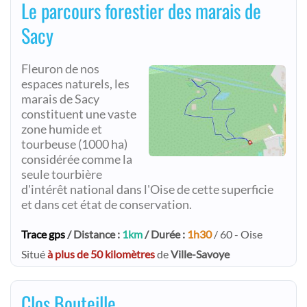
Le parcours forestier des marais de
Sacy
Fleuron de nos
espaces naturels, les
marais de Sacy
constituent une vaste
zone humide et
tourbeuse (1000 ha)
considérée comme la
seule tourbière
d'intérêt national dans l'Oise de cette superficie
et dans cet état de conservation.
Trace gps
/ Distance :
1km
/ Durée :
1h30
/ 60 - Oise
Situé
à plus de 50 kilomètres
de
Ville-Savoye
Clos Bouteille