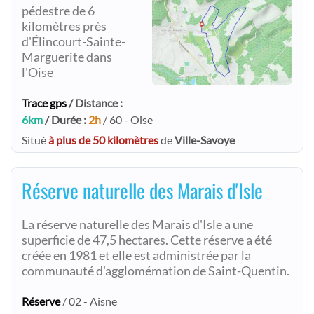
pédestre de 6
kilomètres près
d'Élincourt-Sainte-
Marguerite dans
l'Oise
Trace gps
/ Distance :
6km
/ Durée :
2h
/ 60 - Oise
Situé
à plus de 50 kilomètres
de
Ville-Savoye
Réserve naturelle des Marais d'Isle
La réserve naturelle des Marais d'Isle a une
superficie de 47,5 hectares. Cette réserve a été
créée en 1981 et elle est administrée par la
communauté d'agglomémation de Saint-Quentin.
Réserve
/ 02 - Aisne