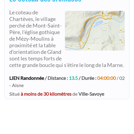
Le coteau de
Chartèves, le village
perché de Mont-Saint-
Père, l'église gothique
de Mézy-Moulins à
proximité et la table
d'orientation de Gland
sont les temps forts de
cette grande boucle qui s'étire le long de la Marne.
LIEN Randonnée
/ Distance :
13.5
/ Durée :
04:00:00
/ 02
- Aisne
Situé
à moins de 30 kilomètres
de
Ville-Savoye