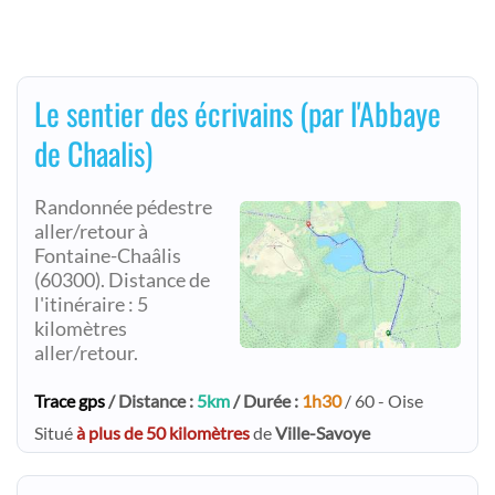
Le sentier des écrivains (par l'Abbaye
de Chaalis)
Randonnée pédestre
aller/retour à
Fontaine-Chaâlis
(60300). Distance de
l'itinéraire : 5
kilomètres
aller/retour.
Trace gps
/ Distance :
5km
/ Durée :
1h30
/ 60 - Oise
Situé
à plus de 50 kilomètres
de
Ville-Savoye