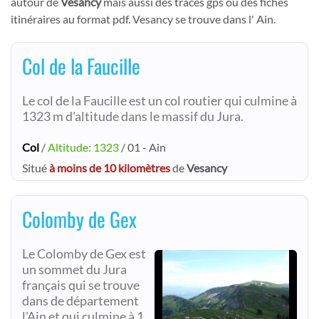
autour de
Vesancy
mais aussi des tracés gps ou des fiches
itinéraires au format pdf. Vesancy se trouve dans l' Ain.
Col de la Faucille
Le col de la Faucille est un col routier qui culmine à
1323 m d'altitude dans le massif du Jura.
Col
/
Altitude: 1323
/ 01 - Ain
Situé
à moins de 10 kilomètres
de
Vesancy
Colomby de Gex
Le Colomby de Gex est
un sommet du Jura
français qui se trouve
dans de département
l'Ain et qui culmine à 1