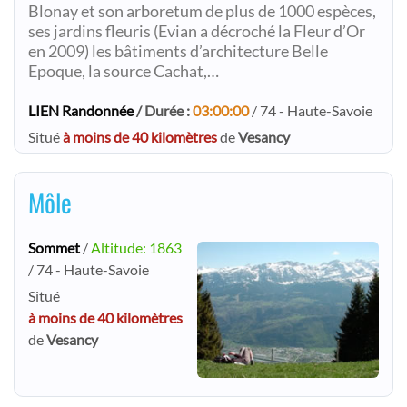
Blonay et son arboretum de plus de 1000 espèces,
ses jardins fleuris (Evian a décroché la Fleur d’Or
en 2009) les bâtiments d’architecture Belle
Epoque, la source Cachat,…
LIEN Randonnée
/ Durée :
03:00:00
/ 74 - Haute-Savoie
Situé
à moins de 40 kilomètres
de
Vesancy
Môle
Sommet
/
Altitude: 1863
/ 74 - Haute-Savoie
Situé
à moins de 40 kilomètres
de
Vesancy