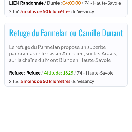
LIEN Randonnée
/ Durée :
04:00:00
/ 74 - Haute-Savoie
Situé
à moins de 50 kilomètres
de
Vesancy
Refuge du Parmelan ou Camille Dunant
Le refuge du Parmelan propose un superbe
panorama sur le bassin Annécien, sur les Aravis,
sur la chaîne du Mont Blanc en Haute-Savoie
Refuge : Refuge
/
Altitude: 1825
/ 74 - Haute-Savoie
Situé
à moins de 50 kilomètres
de
Vesancy