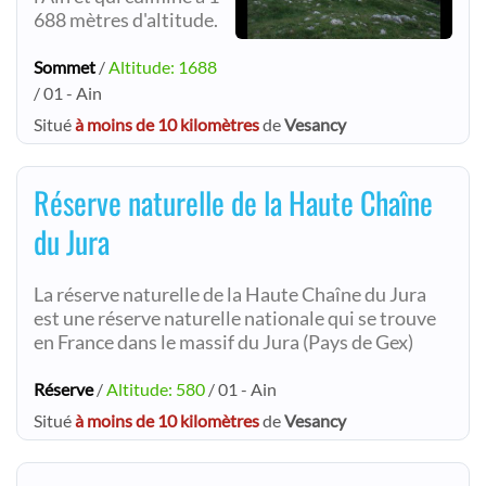
688 mètres d'altitude.
Sommet
/
Altitude: 1688
/ 01 - Ain
Situé
à moins de 10 kilomètres
de
Vesancy
Réserve naturelle de la Haute Chaîne
du Jura
La réserve naturelle de la Haute Chaîne du Jura
est une réserve naturelle nationale qui se trouve
en France dans le massif du Jura (Pays de Gex)
Réserve
/
Altitude: 580
/ 01 - Ain
Situé
à moins de 10 kilomètres
de
Vesancy