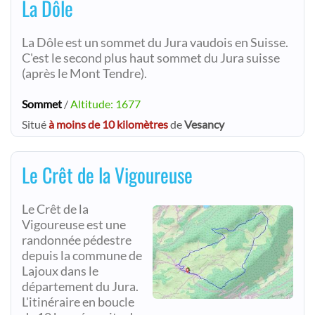
La Dôle
La Dôle est un sommet du Jura vaudois en Suisse.
C'est le second plus haut sommet du Jura suisse
(après le Mont Tendre).
Sommet
/
Altitude: 1677
Situé
à moins de 10 kilomètres
de
Vesancy
Le Crêt de la Vigoureuse
Le Crêt de la
Vigoureuse est une
randonnée pédestre
depuis la commune de
Lajoux dans le
département du Jura.
L'itinéraire en boucle