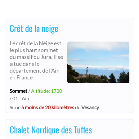
Crêt de la neige
Le crêt de la Neige est
le plus haut sommet
du massif du Jura. Il se
situe dans le
département de l'Ain
en France.
Sommet
/
Altitude: 1720
/ 01 - Ain
Situé
à moins de 20 kilomètres
de
Vesancy
Chalet Nordique des Tuffes