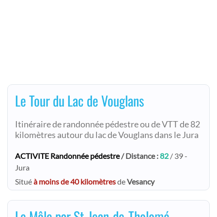
Le Tour du Lac de Vouglans
Itinéraire de randonnée pédestre ou de VTT de 82
kilomètres autour du lac de Vouglans dans le Jura
ACTIVITE Randonnée pédestre
/ Distance :
82
/ 39 -
Jura
Situé
à moins de 40 kilomètres
de
Vesancy
Le Môle par St-Jean-de-Tholomé