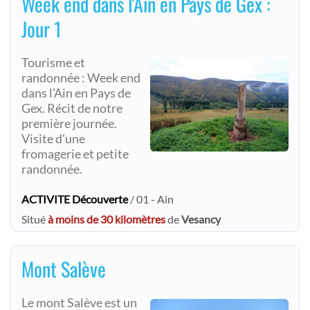
Week end dans l'Ain en Pays de Gex :
Jour 1
Tourisme et
randonnée : Week end
dans l'Ain en Pays de
Gex. Récit de notre
première journée.
Visite d'une
fromagerie et petite
randonnée.
ACTIVITE Découverte
/ 01 - Ain
Situé
à moins de 30 kilomètres
de
Vesancy
Mont Salève
Le mont Salève est un