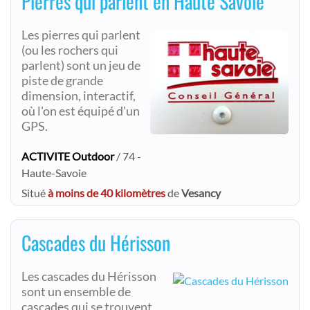
Pierres qui parlent en Haute Savoie
Les pierres qui parlent
(ou les rochers qui
parlent) sont un jeu de
piste de grande
dimension, interactif,
où l'on est équipé d'un
GPS.
ACTIVITE Outdoor
/ 74 -
Haute-Savoie
Situé
à moins de 40 kilomètres
de
Vesancy
Cascades du Hérisson
Les cascades du Hérisson
sont un ensemble de
cascades qui se trouvent