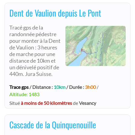
Dent de Vaulion depuis Le Pont
Tracé gps de la
randonnée pédestre
pour monter à la Dent
de Vaulion : 3 heures
de marche pour une
distance de 10km et
un dénivelé positif de
440m. Jura Suisse.
Trace gps
/ Distance :
10km
/ Durée :
3h00
/
Altitude: 1483
Situé
à moins de 50 kilomètres
de
Vesancy
Cascade de la Quinquenouille