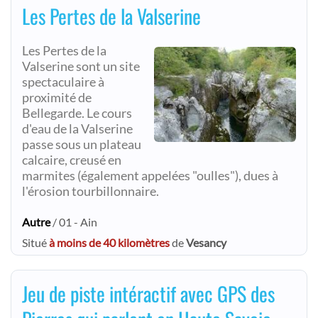
Les Pertes de la Valserine
Les Pertes de la
Valserine sont un site
spectaculaire à
proximité de
Bellegarde. Le cours
d'eau de la Valserine
passe sous un plateau
calcaire, creusé en
marmites (également appelées "oulles"), dues à
l'érosion tourbillonnaire.
Autre
/ 01 - Ain
Situé
à moins de 40 kilomètres
de
Vesancy
Jeu de piste intéractif avec GPS des