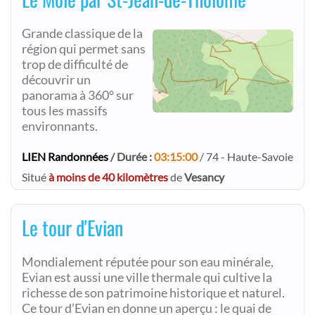
Grande classique de la
région qui permet sans
trop de difficulté de
découvrir un
panorama à 360° sur
tous les massifs
environnants.
LIEN Randonnées
/ Durée :
03:15:00
/ 74 - Haute-Savoie
Situé
à moins de 40 kilomètres
de
Vesancy
Le tour d'Evian
Mondialement réputée pour son eau minérale,
Evian est aussi une ville thermale qui cultive la
richesse de son patrimoine historique et naturel.
Ce tour d’Evian en donne un aperçu : le quai de