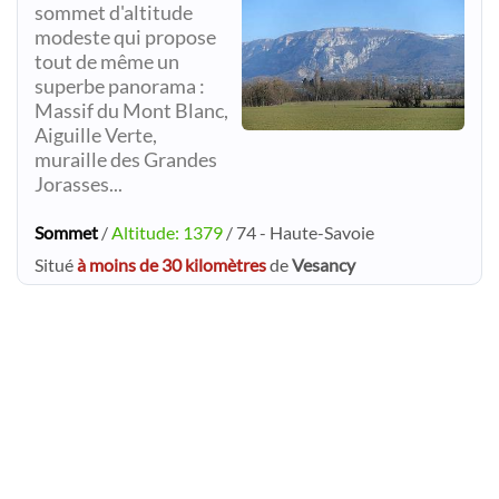
sommet d'altitude
modeste qui propose
tout de même un
superbe panorama :
Massif du Mont Blanc,
Aiguille Verte,
muraille des Grandes
Jorasses...
Sommet
/
Altitude: 1379
/ 74 - Haute-Savoie
Situé
à moins de 30 kilomètres
de
Vesancy