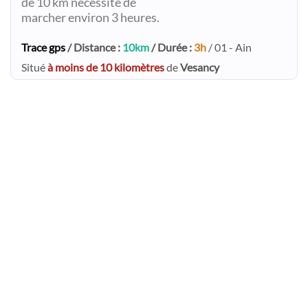
de 10 km nécessite de
marcher environ 3 heures.
Trace gps
/ Distance :
10km
/ Durée :
3h
/ 01 - Ain
Situé
à moins de 10 kilomètres
de
Vesancy