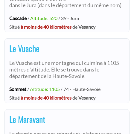
dans le Jura (dans le département du même nom).
Cascade
/
Altitude: 520
/ 39 - Jura
Situé
à moins de 40 kilomètres
de
Vesancy
Le Vuache
Le Vuache est une montagne qui culmine à 1105
mètres d'altitude. Elle se trouve dans le
département de la Haute-Savoie.
Sommet
/
Altitude: 1105
/ 74 - Haute-Savoie
Situé
à moins de 40 kilomètres
de
Vesancy
Le Maravant
Le chemin passe des rebords du plateau avec vue