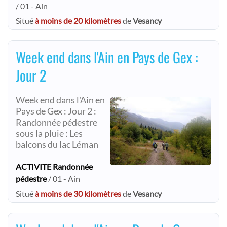
/ 01 - Ain
Situé
à moins de 20 kilomètres
de
Vesancy
Week end dans l'Ain en Pays de Gex :
Jour 2
Week end dans l'Ain en
Pays de Gex : Jour 2 :
Randonnée pédestre
sous la pluie : Les
balcons du lac Léman
ACTIVITE Randonnée
pédestre
/ 01 - Ain
Situé
à moins de 30 kilomètres
de
Vesancy