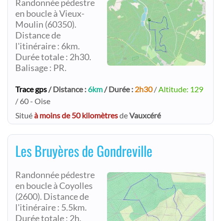
Randonnée pédestre
en boucle à Vieux-
Moulin (60350).
Distance de
l'itinéraire : 6km.
Durée totale : 2h30.
Balisage : PR.
Trace gps
/ Distance :
6km
/ Durée :
2h30
/
Altitude: 129
/ 60 - Oise
Situé
à moins de 50 kilomètres
de
Vauxcéré
Les Bruyères de Gondreville
Randonnée pédestre
en boucle à Coyolles
(2600). Distance de
l'itinéraire : 5.5km.
Durée totale : 2h.