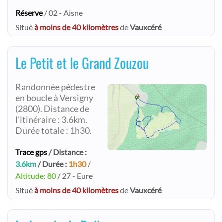
Réserve
/ 02 - Aisne
Situé
à moins de 40 kilomètres
de
Vauxcéré
Le Petit et le Grand Zouzou
Randonnée pédestre
en boucle à Versigny
(2800). Distance de
l'itinéraire : 3.6km.
Durée totale : 1h30.
Trace gps
/ Distance :
3.6km
/ Durée :
1h30
/
Altitude: 80
/ 27 - Eure
Situé
à moins de 40 kilomètres
de
Vauxcéré