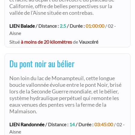
Californie, offre de belles perspectives sur la
vallée de l'Aisne située en contrebas.
LIEN Balade
/ Distance :
2.5
/ Durée :
01:00:00
/ 02 -
Aisne
Situé
à moins de 20 kilomètres
de
Vauxcéré
Du pont noir au bélier
Non loin du lac de Monampteuil, cette longue
boucle vallonnée évolue entre le pont Noir, brisé
lors de la Seconde Guerre mondiale, et le bélier,
système hydraulique perpétuel qui remonte les
eaux venues des pentes vers la ferme de la
Malmaison.
LIEN Randonnée
/ Distance :
14
/ Durée :
03:45:00
/ 02 -
Aisne