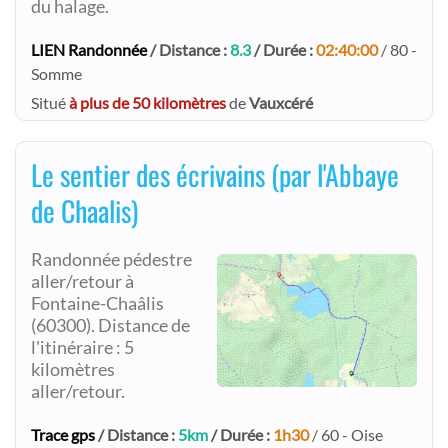
du halage.
LIEN Randonnée
/ Distance :
8.3
/ Durée :
02:40:00
/ 80 -
Somme
Situé
à plus de 50 kilomètres
de
Vauxcéré
Le sentier des écrivains (par l'Abbaye
de Chaalis)
Randonnée pédestre
aller/retour à
Fontaine-Chaâlis
(60300). Distance de
l'itinéraire : 5
kilomètres
aller/retour.
Trace gps
/ Distance :
5km
/ Durée :
1h30
/ 60 - Oise