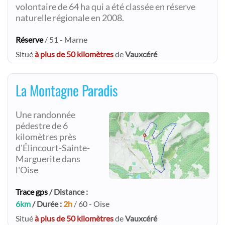
volontaire de 64 ha qui a été classée en réserve
naturelle régionale en 2008.
Réserve
/ 51 - Marne
Situé
à plus de 50 kilomètres
de
Vauxcéré
La Montagne Paradis
Une randonnée
pédestre de 6
kilomètres près
d'Élincourt-Sainte-
Marguerite dans
l'Oise
Trace gps
/ Distance :
6km
/ Durée :
2h
/ 60 - Oise
Situé
à plus de 50 kilomètres
de
Vauxcéré