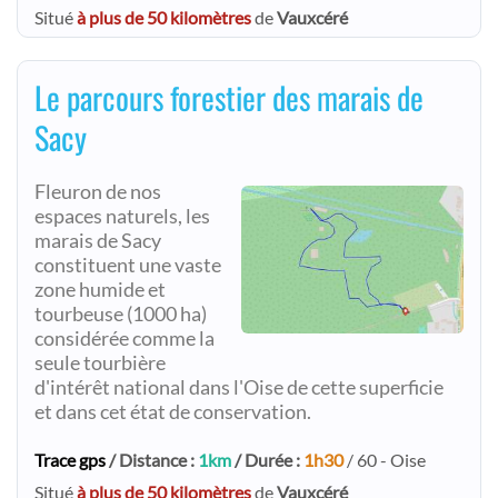
Situé
à plus de 50 kilomètres
de
Vauxcéré
Le parcours forestier des marais de
Sacy
Fleuron de nos
espaces naturels, les
marais de Sacy
constituent une vaste
zone humide et
tourbeuse (1000 ha)
considérée comme la
seule tourbière
d'intérêt national dans l'Oise de cette superficie
et dans cet état de conservation.
Trace gps
/ Distance :
1km
/ Durée :
1h30
/ 60 - Oise
Situé
à plus de 50 kilomètres
de
Vauxcéré