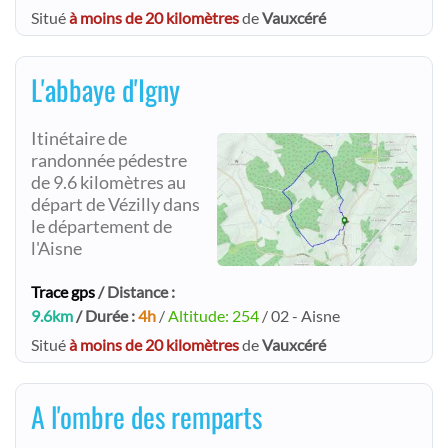
Situé
à moins de 20 kilomètres
de
Vauxcéré
L'abbaye d'Igny
Itinétaire de
randonnée pédestre
de 9.6 kilomètres au
départ de Vézilly dans
le département de
l'Aisne
Trace gps
/ Distance :
9.6km
/ Durée :
4h
/
Altitude: 254
/ 02 - Aisne
Situé
à moins de 20 kilomètres
de
Vauxcéré
A l'ombre des remparts