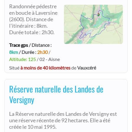
Randonnée pédestre
en boucle à Laversine
(2600). Distance de
l'itinéraire : 8km.
Durée totale : 2h30.
Trace gps
/ Distance :
8km
/ Durée :
2h30
/
Altitude: 125
/ 02 - Aisne
Situé
à moins de 40 kilomètres
de
Vauxcéré
Réserve naturelle des Landes de
Versigny
La Réserve naturelle des Landes de Versigny est
une réserve récente de 92 hectares. Elle a été
créée le 10 mai 1995.