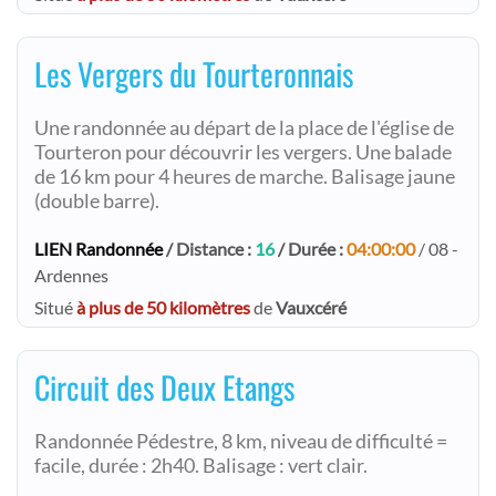
Les Vergers du Tourteronnais
Une randonnée au départ de la place de l'église de
Tourteron pour découvrir les vergers. Une balade
de 16 km pour 4 heures de marche. Balisage jaune
(double barre).
LIEN Randonnée
/ Distance :
16
/ Durée :
04:00:00
/ 08 -
Ardennes
Situé
à plus de 50 kilomètres
de
Vauxcéré
Circuit des Deux Etangs
Randonnée Pédestre, 8 km, niveau de difficulté =
facile, durée : 2h40. Balisage : vert clair.