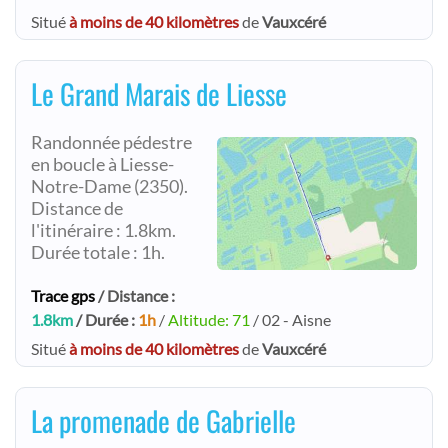
Situé
à moins de 40 kilomètres
de
Vauxcéré
Le Grand Marais de Liesse
Randonnée pédestre
en boucle à Liesse-
Notre-Dame (2350).
Distance de
l'itinéraire : 1.8km.
Durée totale : 1h.
Trace gps
/ Distance :
1.8km
/ Durée :
1h
/
Altitude: 71
/ 02 - Aisne
Situé
à moins de 40 kilomètres
de
Vauxcéré
La promenade de Gabrielle