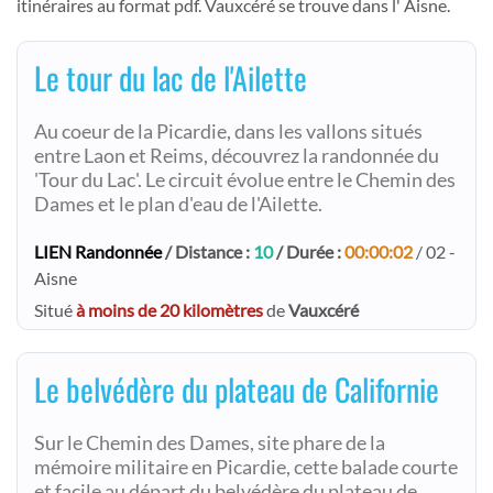
itinéraires au format pdf. Vauxcéré se trouve dans l' Aisne.
Le tour du lac de l'Ailette
Au coeur de la Picardie, dans les vallons situés
entre Laon et Reims, découvrez la randonnée du
'Tour du Lac'. Le circuit évolue entre le Chemin des
Dames et le plan d'eau de l'Ailette.
LIEN Randonnée
/ Distance :
10
/ Durée :
00:00:02
/ 02 -
Aisne
Situé
à moins de 20 kilomètres
de
Vauxcéré
Le belvédère du plateau de Californie
Sur le Chemin des Dames, site phare de la
mémoire militaire en Picardie, cette balade courte
et facile au départ du belvédère du plateau de