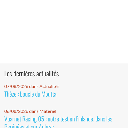
Les dernières actualités
07/08/2026 dans Actualités
Thèze : boucle du Moutta
06/08/2026 dans Matériel
Vuarnet Racing 05 : notre test en Finlande, dans les
Pyrénées et sur Aubrac