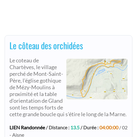
Le côteau des orchidées
Le coteau de
Chartèves, le village
perché de Mont-Saint-
Père, l'église gothique
de Mézy-Moulins à
proximité et la table
d'orientation de Gland
sont les temps forts de
cette grande boucle qui s'étire le long de la Marne.
LIEN Randonnée
/ Distance :
13.5
/ Durée :
04:00:00
/ 02
- Aisne