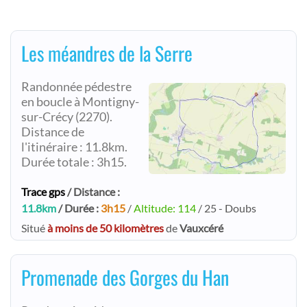
Les méandres de la Serre
Randonnée pédestre
en boucle à Montigny-
sur-Crécy (2270).
Distance de
l'itinéraire : 11.8km.
Durée totale : 3h15.
Trace gps
/ Distance :
11.8km
/ Durée :
3h15
/
Altitude: 114
/ 25 - Doubs
Situé
à moins de 50 kilomètres
de
Vauxcéré
Promenade des Gorges du Han