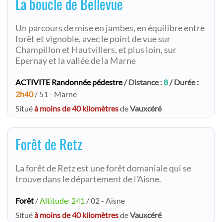
La boucle de Bellevue
Un parcours de mise en jambes, en équilibre entre
forêt et vignoble, avec le point de vue sur
Champillon et Hautvillers, et plus loin, sur
Epernay et la vallée de la Marne
ACTIVITE Randonnée pédestre
/ Distance :
8
/ Durée :
2h40
/ 51 - Marne
Situé
à moins de 40 kilomètres
de
Vauxcéré
Forêt de Retz
La forêt de Retz est une forêt domaniale qui se
trouve dans le département de l'Aisne.
Forêt
/
Altitude: 241
/ 02 - Aisne
Situé
à moins de 40 kilomètres
de
Vauxcéré