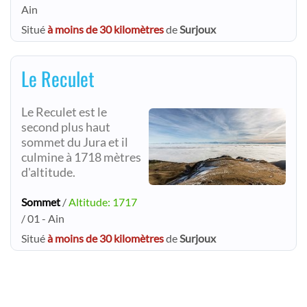
Ain
Situé
à moins de 30 kilomètres
de
Surjoux
Le Reculet
Le Reculet est le
second plus haut
sommet du Jura et il
culmine à 1718 mètres
d'altitude.
Sommet
/
Altitude: 1717
/ 01 - Ain
Situé
à moins de 30 kilomètres
de
Surjoux