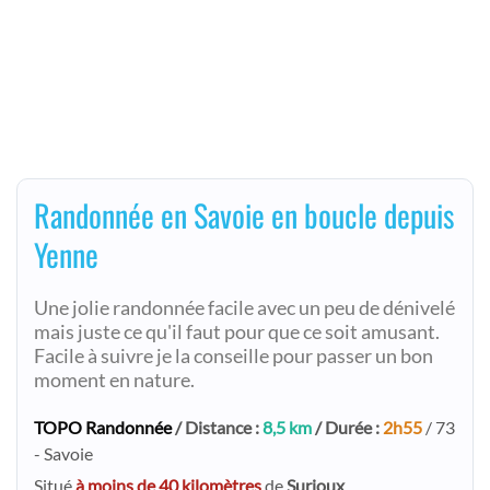
Randonnée en Savoie en boucle depuis
Yenne
Une jolie randonnée facile avec un peu de dénivelé
mais juste ce qu'il faut pour que ce soit amusant.
Facile à suivre je la conseille pour passer un bon
moment en nature.
TOPO Randonnée
/ Distance :
8,5 km
/ Durée :
2h55
/ 73
- Savoie
Situé
à moins de 40 kilomètres
de
Surjoux