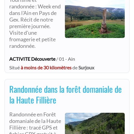
randonnée : Week end
dans l'Ain en Pays de
Gex. Récit de notre
première journée.
Visite d'une
fromagerie et petite
randonnée.
ACTIVITE Découverte
/ 01 - Ain
Situé
à moins de 30 kilomètres
de
Surjoux
Randonnée dans la forêt domaniale de
la Haute Fillière
Randonnée en Forêt
domaniale de la Haute
Fillière : tracé GPS et