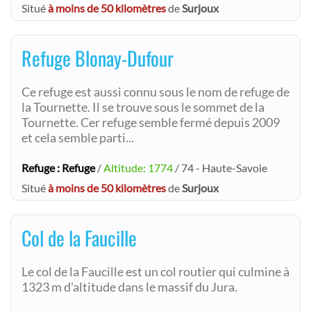
Situé
à moins de 50 kilomètres
de
Surjoux
Refuge Blonay-Dufour
Ce refuge est aussi connu sous le nom de refuge de
la Tournette. Il se trouve sous le sommet de la
Tournette. Cer refuge semble fermé depuis 2009
et cela semble parti...
Refuge : Refuge
/
Altitude: 1774
/ 74 - Haute-Savoie
Situé
à moins de 50 kilomètres
de
Surjoux
Col de la Faucille
Le col de la Faucille est un col routier qui culmine à
1323 m d'altitude dans le massif du Jura.