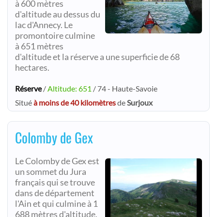
à 600 mètres
d'altitude au dessus du
lac d'Annecy. Le
promontoire culmine
à 651 mètres
d'altitude et la réserve a une superficie de 68
hectares.
Réserve
/
Altitude: 651
/ 74 - Haute-Savoie
Situé
à moins de 40 kilomètres
de
Surjoux
Colomby de Gex
Le Colomby de Gex est
un sommet du Jura
français qui se trouve
dans de département
l'Ain et qui culmine à 1
688 mètres d'altitude.