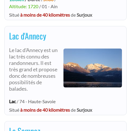
Altitude: 1720
/ 01 - Ain
Situé
à moins de 40 kilomètres
de
Surjoux
Lac d'Annecy
Le lac d'Annecy est un
lac très connu des
randonneurs. Il est
très grand et propose
donc de nombreuses
possibilités de
balades.
Lac
/ 74 - Haute-Savoie
Situé
à moins de 40 kilomètres
de
Surjoux
Le Semnoz