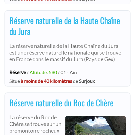
Réserve naturelle de la Haute Chaîne
du Jura
La réserve naturelle de la Haute Chaîne du Jura
est une réserve naturelle nationale qui se trouve
en France dans le massif du Jura (Pays de Gex)
Réserve
/
Altitude: 580
/ 01 - Ain
Situé
à moins de 40 kilomètres
de
Surjoux
Réserve naturelle du Roc de Chère
La réserve du Roc de
Chère se trouve sur un
promontoire rocheux