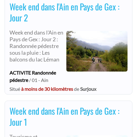
Week end dans l'Ain en Pays de Gex :
Jour 2
Week end dans l'Ain en
Pays de Gex : Jour 2 :
Randonnée pédestre
sous la pluie : Les
balcons du lac Léman
ACTIVITE Randonnée
pédestre
/ 01 - Ain
Situé
à moins de 30 kilomètres
de
Surjoux
Week end dans l'Ain en Pays de Gex :
Jour 1
Tourisme et