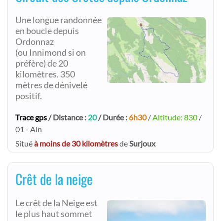
Une longue randonnée
en boucle depuis
Ordonnaz
(ou Innimond si on
préfère) de 20
kilomètres. 350
mètres de dénivelé
positif.
Trace gps
/ Distance :
20
/ Durée :
6h30
/
Altitude: 830
/
01 - Ain
Situé
à moins de 30 kilomètres
de
Surjoux
Crêt de la neige
Le crêt de la Neige est
le plus haut sommet