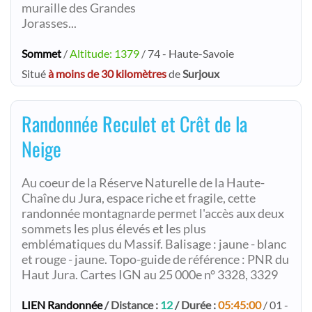
muraille des Grandes
Jorasses...
Sommet
/
Altitude: 1379
/ 74 - Haute-Savoie
Situé
à moins de 30 kilomètres
de
Surjoux
Randonnée Reculet et Crêt de la
Neige
Au coeur de la Réserve Naturelle de la Haute-
Chaîne du Jura, espace riche et fragile, cette
randonnée montagnarde permet l'accès aux deux
sommets les plus élevés et les plus
emblématiques du Massif. Balisage : jaune - blanc
et rouge - jaune. Topo-guide de référence : PNR du
Haut Jura. Cartes IGN au 25 000e n° 3328, 3329
LIEN Randonnée
/ Distance :
12
/ Durée :
05:45:00
/ 01 -