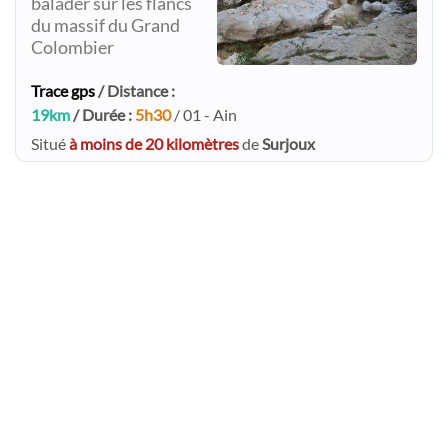
balader sur les flancs
du massif du Grand
Colombier
Trace gps
/ Distance :
19km
/ Durée :
5h30
/ 01 - Ain
Situé
à moins de 20 kilomètres
de
Surjoux