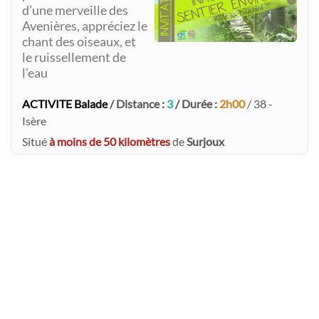
d’une merveille des
Avenières, appréciez le
chant des oiseaux, et
le ruissellement de
l’eau
ACTIVITE Balade
/ Distance :
3
/ Durée :
2h00
/ 38 -
Isère
Situé
à moins de 50 kilomètres
de
Surjoux