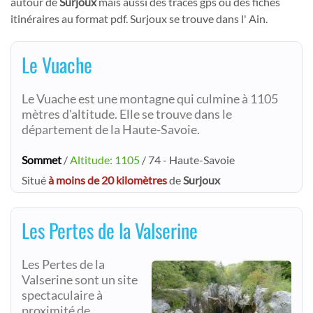
autour de
Surjoux
mais aussi des tracés gps ou des fiches
itinéraires au format pdf. Surjoux se trouve dans l' Ain.
Le Vuache
Le Vuache est une montagne qui culmine à 1105
mètres d'altitude. Elle se trouve dans le
département de la Haute-Savoie.
Sommet
/
Altitude: 1105
/ 74 - Haute-Savoie
Situé
à moins de 20 kilomètres
de
Surjoux
Les Pertes de la Valserine
Les Pertes de la
Valserine sont un site
spectaculaire à
proximité de