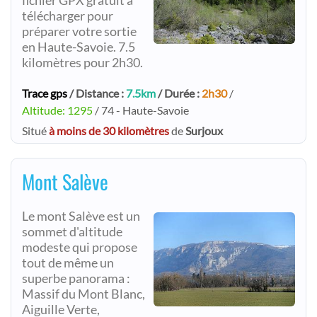
fichier GPX gratuit à
télécharger pour
préparer votre sortie
en Haute-Savoie. 7.5
kilomètres pour 2h30.
Trace gps
/ Distance :
7.5km
/ Durée :
2h30
/
Altitude: 1295
/ 74 - Haute-Savoie
Situé
à moins de 30 kilomètres
de
Surjoux
Mont Salève
Le mont Salève est un
sommet d'altitude
modeste qui propose
tout de même un
superbe panorama :
Massif du Mont Blanc,
Aiguille Verte,