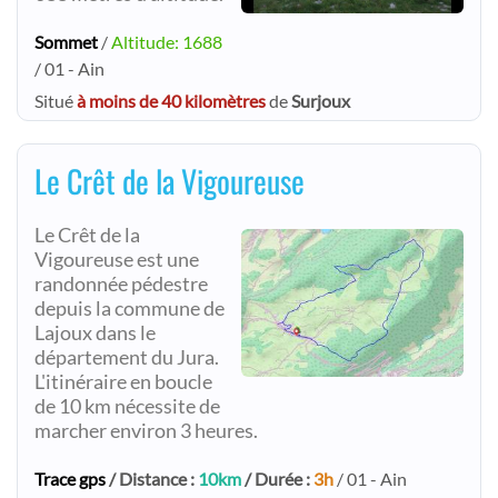
Sommet
/
Altitude: 1688
/ 01 - Ain
Situé
à moins de 40 kilomètres
de
Surjoux
Le Crêt de la Vigoureuse
Le Crêt de la
Vigoureuse est une
randonnée pédestre
depuis la commune de
Lajoux dans le
département du Jura.
L'itinéraire en boucle
de 10 km nécessite de
marcher environ 3 heures.
Trace gps
/ Distance :
10km
/ Durée :
3h
/ 01 - Ain