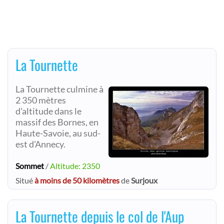
La Tournette
La Tournette culmine à
2 350 mètres
d'altitude dans le
massif des Bornes, en
Haute-Savoie, au sud-
est d'Annecy.
Sommet
/
Altitude: 2350
Situé
à moins de 50 kilomètres
de
Surjoux
La Tournette depuis le col de l'Aup