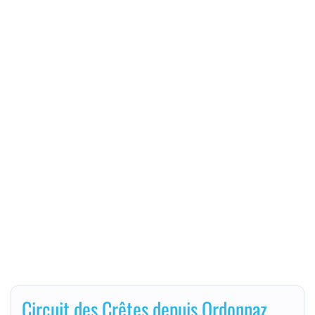
Circuit des Crêtes depuis Ordonnaz