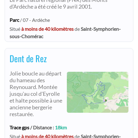
d’Ardèche a été créé le 9 avril 2001.
Parc
/ 07 - Ardèche
Situé
à moins de 40 kilomètres
de
Saint-Symphorien-
sous-Chomérac
Dent de Rez
Jolie boucle au départ
du hameau des
Reynouard. Montée
jusqu'au col d'Eyrolle
et halte possible à une
ancienne bergerie
restaurée.
Trace gps
/ Distance :
18km
Situé
à moins de 40 kilomètres
de
Saint-Symphorien-