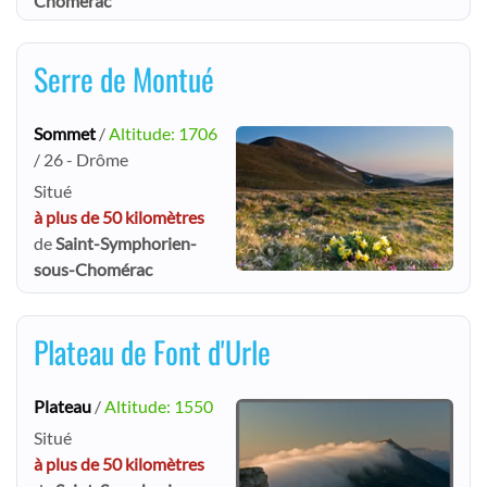
Chomérac
Serre de Montué
Sommet
/
Altitude: 1706
/ 26 - Drôme
Situé
à plus de 50 kilomètres
de
Saint-Symphorien-
sous-Chomérac
Plateau de Font d'Urle
Plateau
/
Altitude: 1550
Situé
à plus de 50 kilomètres