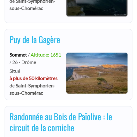
de
Saint-Symphorien-
sous-Chomérac
Puy de la Gagère
Sommet
/
Altitude: 1651
/ 26 - Drôme
Situé
à plus de 50 kilomètres
de
Saint-Symphorien-
sous-Chomérac
Randonnée au Bois de Païolive : le
circuit de la corniche