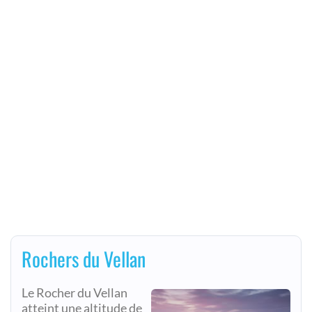
Rochers du Vellan
Le Rocher du Vellan
atteint une altitude de