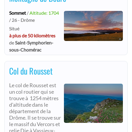
Sommet
/
Altitude: 1704
/ 26 - Drôme
Situé
à plus de 50 kilomètres
de
Saint-Symphorien-
sous-Chomérac
Col du Rousset
Le col de Rousset est
un col routier qui se
trouve à 1254 mètres
d'altitude dans le
département de la
Drôme. Il se trouve sur
le massif du Vercors et
relie Die à Vassieux-