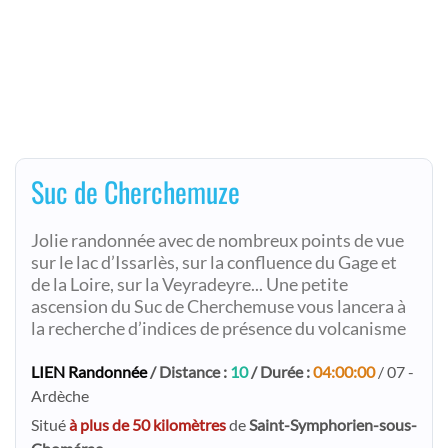
Suc de Cherchemuze
Jolie randonnée avec de nombreux points de vue
sur le lac d’Issarlès, sur la confluence du Gage et
de la Loire, sur la Veyradeyre... Une petite
ascension du Suc de Cherchemuse vous lancera à
la recherche d’indices de présence du volcanisme
LIEN Randonnée
/ Distance :
10
/ Durée :
04:00:00
/ 07 -
Ardèche
Situé
à plus de 50 kilomètres
de
Saint-Symphorien-sous-