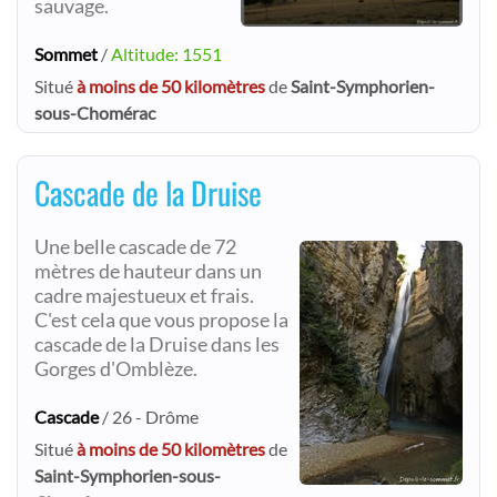
sauvage.
Sommet
/
Altitude: 1551
Situé
à moins de 50 kilomètres
de
Saint-Symphorien-
sous-Chomérac
Cascade de la Druise
Une belle cascade de 72
mètres de hauteur dans un
cadre majestueux et frais.
C'est cela que vous propose la
cascade de la Druise dans les
Gorges d'Omblèze.
Cascade
/ 26 - Drôme
Situé
à moins de 50 kilomètres
de
Saint-Symphorien-sous-