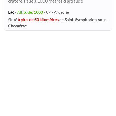
cratère situé à 1000 mètres d'altitude
Lac
/
Altitude: 1003
/ 07 - Ardèche
Situé
à plus de 50 kilomètres
de
Saint-Symphorien-sous-
Chomérac