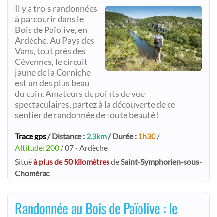
Il y a trois randonnées
à parcourir dans le
Bois de Païolive, en
Ardèche. Au Pays des
Vans, tout près des
Cévennes, le circuit
jaune de la Corniche
est un des plus beau
du coin. Amateurs de points de vue
spectaculaires, partez à la découverte de ce
sentier de randonnée de toute beauté !
Trace gps
/ Distance :
2.3km
/ Durée :
1h30
/
Altitude: 200
/ 07 - Ardèche
Situé
à plus de 50 kilomètres
de
Saint-Symphorien-sous-
Chomérac
Randonnée au Bois de Païolive : le