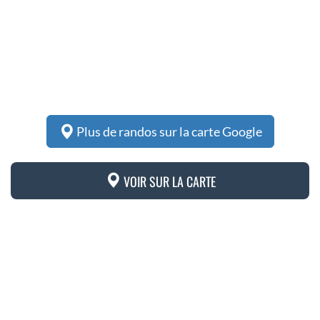
Plus de randos sur la carte Google
VOIR SUR LA CARTE