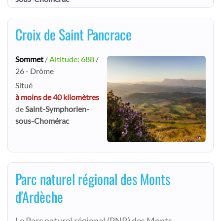
Croix de Saint Pancrace
Sommet
/
Altitude: 688
/
26 - Drôme
Situé
à moins de 40 kilomètres
de
Saint-Symphorien-
sous-Chomérac
Parc naturel régional des Monts
d'Ardèche
Le Parc naturel régional (PNR) des Monts