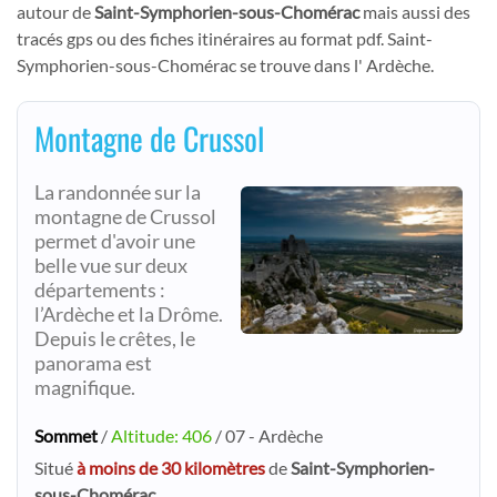
autour de
Saint-Symphorien-sous-Chomérac
mais aussi des
tracés gps ou des fiches itinéraires au format pdf. Saint-
Symphorien-sous-Chomérac se trouve dans l' Ardèche.
Montagne de Crussol
La randonnée sur la
montagne de Crussol
permet d'avoir une
belle vue sur deux
départements :
l’Ardèche et la Drôme.
Depuis le crêtes, le
panorama est
magnifique.
Sommet
/
Altitude: 406
/ 07 - Ardèche
Situé
à moins de 30 kilomètres
de
Saint-Symphorien-
sous-Chomérac