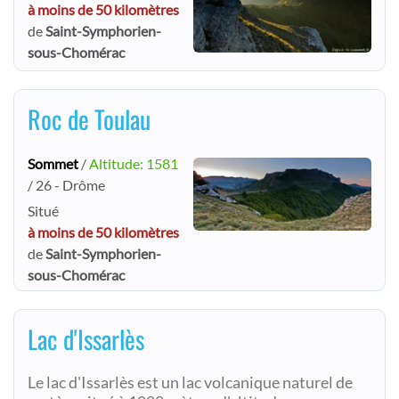
à moins de 50 kilomètres
de
Saint-Symphorien-
sous-Chomérac
Roc de Toulau
Sommet
/
Altitude: 1581
/ 26 - Drôme
Situé
à moins de 50 kilomètres
de
Saint-Symphorien-
sous-Chomérac
Lac d'Issarlès
Le lac d'Issarlès est un lac volcanique naturel de