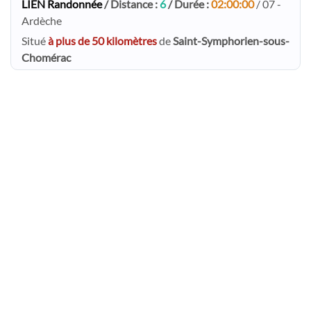
LIEN Randonnée
/ Distance :
6
/ Durée :
02:00:00
/ 07 -
Ardèche
Situé
à plus de 50 kilomètres
de
Saint-Symphorien-sous-
Chomérac