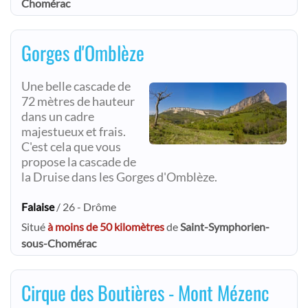
Chomérac
Gorges d'Omblèze
Une belle cascade de
72 mètres de hauteur
dans un cadre
majestueux et frais.
C'est cela que vous
propose la cascade de
la Druise dans les Gorges d'Omblèze.
Falaise
/ 26 - Drôme
Situé
à moins de 50 kilomètres
de
Saint-Symphorien-
sous-Chomérac
Cirque des Boutières - Mont Mézenc