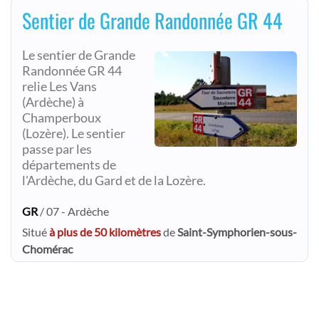
Sentier de Grande Randonnée GR 44
Le sentier de Grande
Randonnée GR 44
relie Les Vans
(Ardèche) à
Champerboux
(Lozère). Le sentier
passe par les
départements de
l'Ardèche, du Gard et de la Lozère.
GR
/ 07 - Ardèche
Situé
à plus de 50 kilomètres
de
Saint-Symphorien-sous-
Chomérac