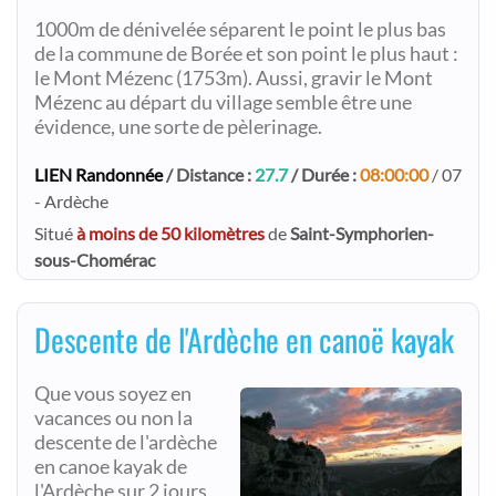
1000m de dénivelée séparent le point le plus bas
de la commune de Borée et son point le plus haut :
le Mont Mézenc (1753m). Aussi, gravir le Mont
Mézenc au départ du village semble être une
évidence, une sorte de pèlerinage.
LIEN Randonnée
/ Distance :
27.7
/ Durée :
08:00:00
/ 07
- Ardèche
Situé
à moins de 50 kilomètres
de
Saint-Symphorien-
sous-Chomérac
Descente de l'Ardèche en canoë kayak
Que vous soyez en
vacances ou non la
descente de l'ardèche
en canoe kayak de
l'Ardèche sur 2 jours