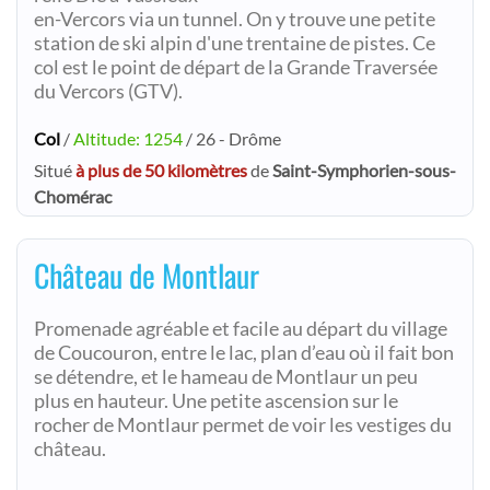
en-Vercors via un tunnel. On y trouve une petite
station de ski alpin d'une trentaine de pistes. Ce
col est le point de départ de la Grande Traversée
du Vercors (GTV).
Col
/
Altitude: 1254
/ 26 - Drôme
Situé
à plus de 50 kilomètres
de
Saint-Symphorien-sous-
Chomérac
Château de Montlaur
Promenade agréable et facile au départ du village
de Coucouron, entre le lac, plan d’eau où il fait bon
se détendre, et le hameau de Montlaur un peu
plus en hauteur. Une petite ascension sur le
rocher de Montlaur permet de voir les vestiges du
château.