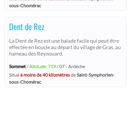
sous-Chomérac
Dent de Rez
La Dent de Rez est une balade facile qui peut être
effectée en boucle au départ du village de Gras, au
hameau des Reynouard.
Sommet
/
Altitude: 719
/ 07 - Ardèche
Situé
à moins de 40 kilomètres
de
Saint-Symphorien-
sous-Chomérac