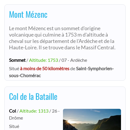
Mont Mézenc
Le mont Mézenc est un sommet d'origine
volcanique qui culmine à 1753 m d'altitude à
cheval sur les département de l'Ardèche et de la
Haute-Loire. Il se trouve dans le Massif Central.
Sommet
/
Altitude: 1753
/ 07 - Ardèche
Situé
à moins de 50 kilomètres
de
Saint-Symphorien-
sous-Chomérac
Col de la Bataille
Col
/
Altitude: 1313
/ 26 -
Drôme
Situé