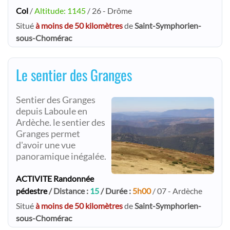
Col
/
Altitude: 1145
/ 26 - Drôme
Situé
à moins de 50 kilomètres
de
Saint-Symphorien-
sous-Chomérac
Le sentier des Granges
Sentier des Granges
depuis Laboule en
Ardèche. le sentier des
Granges permet
d'avoir une vue
panoramique inégalée.
ACTIVITE Randonnée
pédestre
/ Distance :
15
/ Durée :
5h00
/ 07 - Ardèche
Situé
à moins de 50 kilomètres
de
Saint-Symphorien-
sous-Chomérac