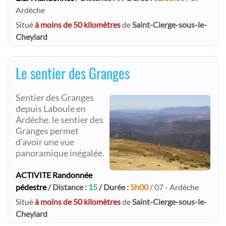
Ardèche
Situé
à moins de 50 kilomètres
de
Saint-Cierge-sous-le-
Cheylard
Le sentier des Granges
Sentier des Granges
depuis Laboule en
Ardèche. le sentier des
Granges permet
d'avoir une vue
panoramique inégalée.
ACTIVITE Randonnée
pédestre
/ Distance :
15
/ Durée :
5h00
/ 07 - Ardèche
Situé
à moins de 50 kilomètres
de
Saint-Cierge-sous-le-
Cheylard