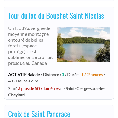
Tour du lac du Bouchet Saint Nicolas
Un lac d'Auvergne de
moyenne montagne
entouré de belles
forets (espace
protégé), c'est
sublime, on se croirait
presque au Canada
ACTIVITE Balade
/ Distance :
3
/ Durée :
1 à 2 heures
/
43 - Haute-Loire
Situé
à plus de 50 kilomètres
de
Saint-Cierge-sous-le-
Cheylard
Croix de Saint Pancrace