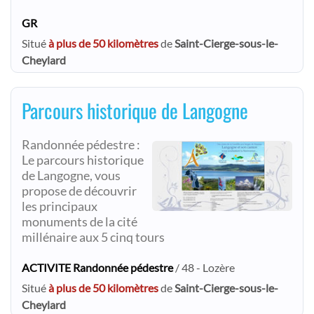
GR
Situé
à plus de 50 kilomètres
de
Saint-Cierge-sous-le-
Cheylard
Parcours historique de Langogne
Randonnée pédestre :
Le parcours historique
de Langogne, vous
propose de découvrir
les principaux
monuments de la cité
millénaire aux 5 cinq tours
ACTIVITE Randonnée pédestre
/ 48 - Lozère
Situé
à plus de 50 kilomètres
de
Saint-Cierge-sous-le-
Cheylard