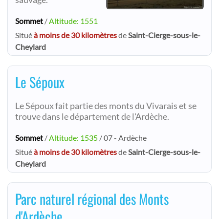
Sommet
/
Altitude: 1551
Situé
à moins de 30 kilomètres
de
Saint-Cierge-sous-le-
Cheylard
Le Sépoux
Le Sépoux fait partie des monts du Vivarais et se
trouve dans le département de l'Ardèche.
Sommet
/
Altitude: 1535
/ 07 - Ardèche
Situé
à moins de 30 kilomètres
de
Saint-Cierge-sous-le-
Cheylard
Parc naturel régional des Monts
d'Ardèche