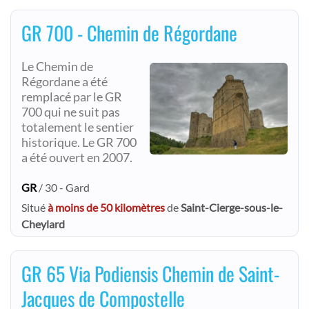
GR 700 - Chemin de Régordane
Le Chemin de
Régordane a été
remplacé par le GR
700 qui ne suit pas
totalement le sentier
historique. Le GR 700
a été ouvert en 2007.
GR
/ 30 - Gard
Situé
à moins de 50 kilomètres
de
Saint-Cierge-sous-le-
Cheylard
GR 65 Via Podiensis Chemin de Saint-
Jacques de Compostelle