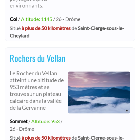
environnants.
Col
/
Altitude: 1145
/ 26 - Drôme
Situé
à plus de 50 kilomètres
de
Saint-Cierge-sous-le-
Cheylard
Rochers du Vellan
Le Rocher du Vellan
atteint une altitude de
953 mètres et se
trouve sur un plateau
calcaire dans la vallée
de la Gervanne
Sommet
/
Altitude: 953
/
26 - Drôme
Situé
à plus de 50 kilomètres
de
Saint-Cierge-sous-le-