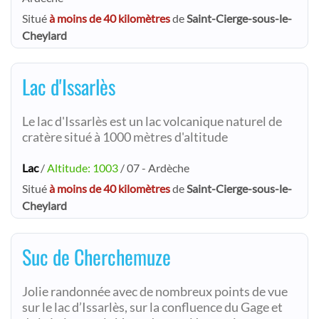
Situé
à moins de 40 kilomètres
de
Saint-Cierge-sous-le-
Cheylard
Lac d'Issarlès
Le lac d'Issarlès est un lac volcanique naturel de
cratère situé à 1000 mètres d'altitude
Lac
/
Altitude: 1003
/ 07 - Ardèche
Situé
à moins de 40 kilomètres
de
Saint-Cierge-sous-le-
Cheylard
Suc de Cherchemuze
Jolie randonnée avec de nombreux points de vue
sur le lac d’Issarlès, sur la confluence du Gage et