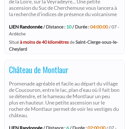
de la Loire, sur la Veyradeyre... Une petite
ascension du Suc de Cherchemuse vous lancera à
la recherche d’indices de présence du volcanisme
LIEN Randonnée
/ Distance :
10
/ Durée :
04:00:00
/ 07 -
Ardèche
Situé
à moins de 40 kilomètres
de
Saint-Cierge-sous-le-
Cheylard
Château de Montlaur
Promenade agréable et facile au départ du village
de Coucouron, entre le lac, plan d’eau où il fait bon
se détendre, et le hameau de Montlaur un peu
plus en hauteur. Une petite ascension sur le
rocher de Montlaur permet de voir les vestiges du
château.
LIEN Randonnée
/ Distance :
6
/ Durée :
02:00:00
/ 07 -