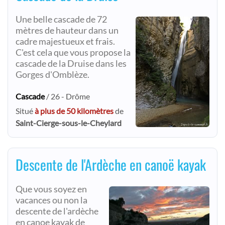
Une belle cascade de 72
mètres de hauteur dans un
cadre majestueux et frais.
C'est cela que vous propose la
cascade de la Druise dans les
Gorges d'Omblèze.
Cascade
/ 26 - Drôme
Situé
à plus de 50 kilomètres
de
Saint-Cierge-sous-le-Cheylard
Descente de l'Ardèche en canoë kayak
Que vous soyez en
vacances ou non la
descente de l'ardèche
en canoe kayak de