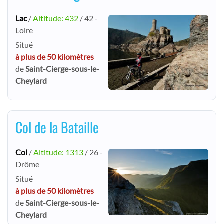
Lac
/
Altitude: 432
/ 42 -
Loire
Situé
à plus de 50 kilomètres
de
Saint-Cierge-sous-le-
Cheylard
Col de la Bataille
Col
/
Altitude: 1313
/ 26 -
Drôme
Situé
à plus de 50 kilomètres
de
Saint-Cierge-sous-le-
Cheylard