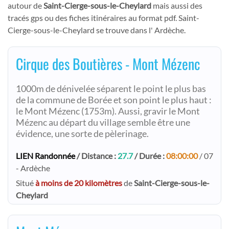
autour de
Saint-Cierge-sous-le-Cheylard
mais aussi des
tracés gps ou des fiches itinéraires au format pdf. Saint-
Cierge-sous-le-Cheylard se trouve dans l' Ardèche.
Cirque des Boutières - Mont Mézenc
1000m de dénivelée séparent le point le plus bas
de la commune de Borée et son point le plus haut :
le Mont Mézenc (1753m). Aussi, gravir le Mont
Mézenc au départ du village semble être une
évidence, une sorte de pèlerinage.
LIEN Randonnée
/ Distance :
27.7
/ Durée :
08:00:00
/ 07
- Ardèche
Situé
à moins de 20 kilomètres
de
Saint-Cierge-sous-le-
Cheylard