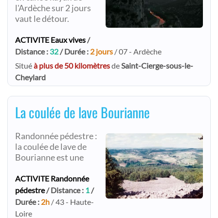
l'Ardèche sur 2 jours
vaut le détour.
ACTIVITE Eaux vives
/
Distance :
32
/ Durée :
2 jours
/ 07 - Ardèche
Situé
à plus de 50 kilomètres
de
Saint-Cierge-sous-le-
Cheylard
La coulée de lave Bourianne
Randonnée pédestre :
la coulée de lave de
Bourianne est une
ACTIVITE Randonnée
pédestre
/ Distance :
1
/
Durée :
2h
/ 43 - Haute-
Loire