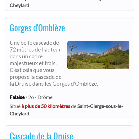
Cheylard
Gorges d'Omblèze
Une belle cascade de
72 mètres de hauteur
dans un cadre
majestueux et frais.
C'est cela que vous
propose la cascade de
la Druise dans les Gorges d'Omblèze.
Falaise
/ 26 - Drôme
Situé
à plus de 50 kilomètres
de
Saint-Cierge-sous-le-
Cheylard
Cascade de la Druise