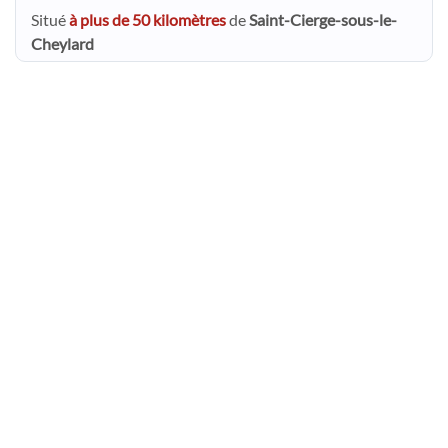
Situé
à plus de 50 kilomètres
de
Saint-Cierge-sous-le-
Cheylard