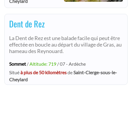
Cheylard
Dent de Rez
La Dent de Rez est une balade facile qui peut être
effectée en boucle au départ du village de Gras, au
hameau des Reynouard.
Sommet
/
Altitude: 719
/ 07 - Ardèche
Situé
à plus de 50 kilomètres
de
Saint-Cierge-sous-le-
Cheylard