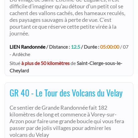
difficile d’imaginer qu’au détour d’un petit col se
cachent des vallons cachés, des hameaux reculés,
des paysages sauvages à perte de vue. C’est
pourtant ce que réserve cette petite virée à la
journée.
LIEN Randonnée
/ Distance :
12.5
/ Durée :
05:00:00
/ 07
- Ardèche
Situé
à plus de 50 kilomètres
de
Saint-Cierge-sous-le-
Cheylard
GR 40 - Le Tour des Volcans du Velay
Ce sentier de Grande Randonnée fait 182
kilomètres de long et commence à Vorey-sur-
Arzon pour faire une grande boucle qui vous fera
passer par de jolis villages pour admirer les
volcans du Velay