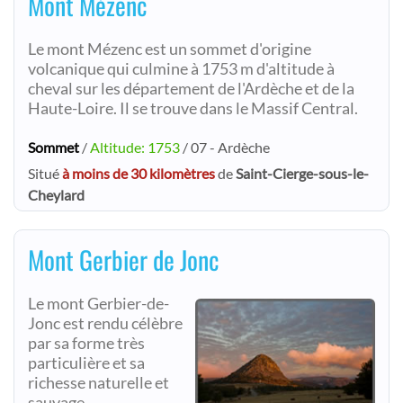
Mont Mézenc
Le mont Mézenc est un sommet d'origine
volcanique qui culmine à 1753 m d'altitude à
cheval sur les département de l'Ardèche et de la
Haute-Loire. Il se trouve dans le Massif Central.
Sommet
/
Altitude: 1753
/ 07 - Ardèche
Situé
à moins de 30 kilomètres
de
Saint-Cierge-sous-le-
Cheylard
Mont Gerbier de Jonc
Le mont Gerbier-de-
Jonc est rendu célèbre
par sa forme très
particulière et sa
richesse naturelle et
sauvage.