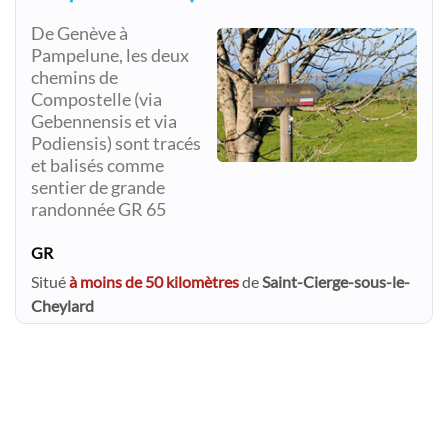
De Genève à
Pampelune, les deux
chemins de
Compostelle (via
Gebennensis et via
Podiensis) sont tracés
et balisés comme
sentier de grande
randonnée GR 65
GR
Situé
à moins de 50 kilomètres
de
Saint-Cierge-sous-le-
Cheylard