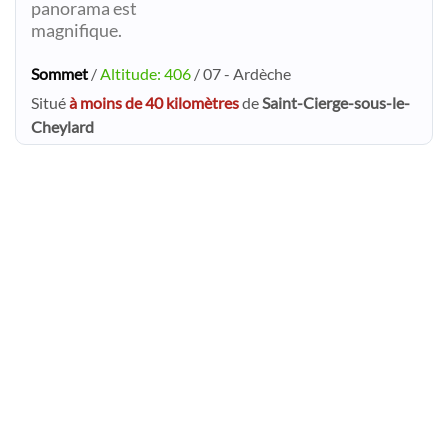
panorama est
magnifique.
Sommet
/
Altitude: 406
/ 07 - Ardèche
Situé
à moins de 40 kilomètres
de
Saint-Cierge-sous-le-
Cheylard