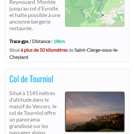
Reynouard. Montée
jusqu'au col d'Eyrolle
et halte possible à une
ancienne bergerie
restaurée.
Trace gps
/ Distance :
18km
Situé
à plus de 50 kilomètres
de
Saint-Cierge-sous-le-
Cheylard
Col de Tourniol
Situé à 1145 mètres
d'altitude dans le
massif du Vercors, le
col de Tourniol offre
un panorama
grandiose sur les
paysages alpins