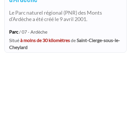
Le Parc naturel régional (PNR) des Monts
d’Ardèche a été créé le 9 avril 2001.
Parc
/ 07 - Ardèche
Situé
à moins de 30 kilomètres
de
Saint-Cierge-sous-le-
Cheylard