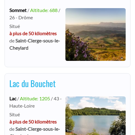
Sommet
/
Altitude: 688
/
26 - Drôme
Situé
à plus de 50 kilomètres
de
Saint-Cierge-sous-le-
Cheylard
Lac du Bouchet
Lac
/
Altitude: 1205
/ 43 -
Haute-Loire
Situé
à plus de 50 kilomètres
de
Saint-Cierge-sous-le-