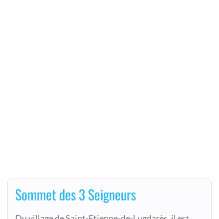
Sommet des 3 Seigneurs
Du village de Saint-Etienne-de-Lugdarès, il est