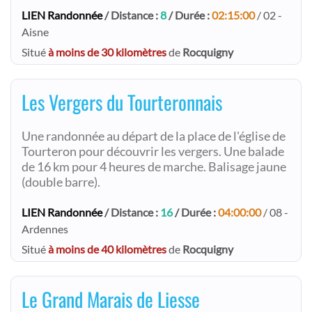
LIEN Randonnée
/ Distance :
8
/ Durée :
02:15:00
/ 02 -
Aisne
Situé
à moins de 30 kilomètres
de
Rocquigny
Les Vergers du Tourteronnais
Une randonnée au départ de la place de l'église de
Tourteron pour découvrir les vergers. Une balade
de 16 km pour 4 heures de marche. Balisage jaune
(double barre).
LIEN Randonnée
/ Distance :
16
/ Durée :
04:00:00
/ 08 -
Ardennes
Situé
à moins de 40 kilomètres
de
Rocquigny
Le Grand Marais de Liesse