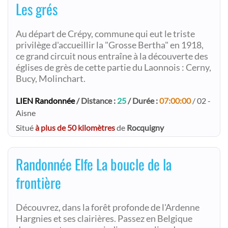
Les grés
Au départ de Crépy, commune qui eut le triste
privilège d'accueillir la "Grosse Bertha" en 1918,
ce grand circuit nous entraîne à la découverte des
églises de grès de cette partie du Laonnois : Cerny,
Bucy, Molinchart.
LIEN Randonnée
/ Distance :
25
/ Durée :
07:00:00
/ 02 -
Aisne
Situé
à plus de 50 kilomètres
de
Rocquigny
Randonnée Elfe La boucle de la
frontière
Découvrez, dans la forêt profonde de l'Ardenne
Hargnies et ses clairières. Passez en Belgique