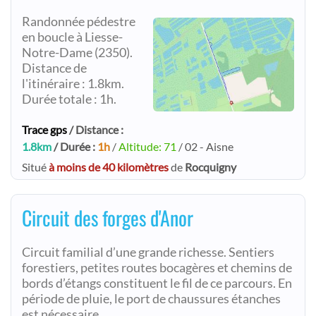
Randonnée pédestre
en boucle à Liesse-
Notre-Dame (2350).
Distance de
l'itinéraire : 1.8km.
Durée totale : 1h.
Trace gps
/ Distance :
1.8km
/ Durée :
1h
/
Altitude: 71
/ 02 - Aisne
Situé
à moins de 40 kilomètres
de
Rocquigny
Circuit des forges d'Anor
Circuit familial d’une grande richesse. Sentiers
forestiers, petites routes bocagères et chemins de
bords d’étangs constituent le fil de ce parcours. En
période de pluie, le port de chaussures étanches
est nécessaire.