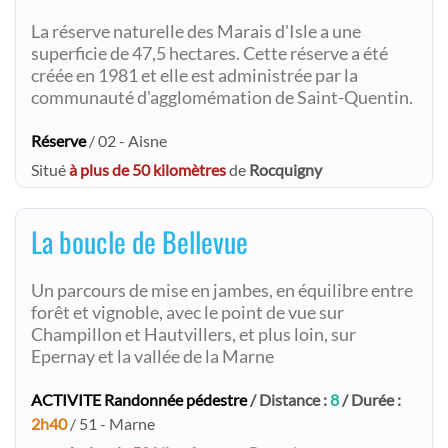
La réserve naturelle des Marais d'Isle a une
superficie de 47,5 hectares. Cette réserve a été
créée en 1981 et elle est administrée par la
communauté d'agglomémation de Saint-Quentin.
Réserve
/ 02 - Aisne
Situé
à plus de 50 kilomètres
de
Rocquigny
La boucle de Bellevue
Un parcours de mise en jambes, en équilibre entre
forêt et vignoble, avec le point de vue sur
Champillon et Hautvillers, et plus loin, sur
Epernay et la vallée de la Marne
ACTIVITE Randonnée pédestre
/ Distance :
8
/ Durée :
2h40
/ 51 - Marne