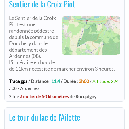
Sentier de la Croix Piot
Le Sentier de la Croix
Piot est une
randonnée pédestre
depuis la commune de
Donchery dans le
département des
Ardennes (08).
L'itinéraire en boucle
de 11km nécessite de marcher environ 3 heures.
Trace gps
/ Distance :
11.4
/ Durée :
3h00
/
Altitude: 294
/ 08 - Ardennes
Situé
à moins de 50 kilomètres
de
Rocquigny
Le tour du lac de l'Ailette