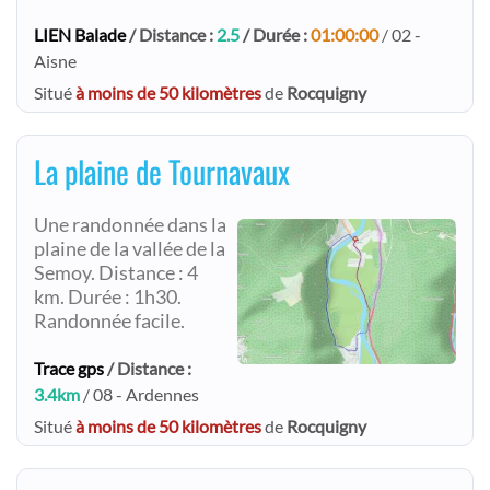
LIEN Balade
/ Distance :
2.5
/ Durée :
01:00:00
/ 02 -
Aisne
Situé
à moins de 50 kilomètres
de
Rocquigny
La plaine de Tournavaux
Une randonnée dans la
plaine de la vallée de la
Semoy. Distance : 4
km. Durée : 1h30.
Randonnée facile.
Trace gps
/ Distance :
3.4km
/ 08 - Ardennes
Situé
à moins de 50 kilomètres
de
Rocquigny