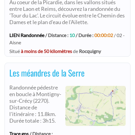
Au coeur de la Picardie, dans les vallons situés
entre Laon et Reims, découvrez la randonnée du
'Tour du Lac'. Le circuit évolue entre le Chemin des
Dames et le plan d'eau de l'Ailette.
LIEN Randonnée
/ Distance :
10
/ Durée :
00:00:02
/ 02 -
Aisne
Situé
à moins de 50 kilomètres
de
Rocquigny
Les méandres de la Serre
Randonnée pédestre
en boucle à Montigny-
sur-Crécy (2270).
Distance de
l'itinéraire : 11.8km.
Durée totale : 3h15.
Trace gps
/ Distance :