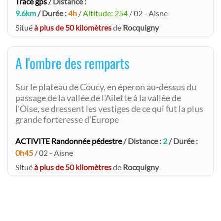
Trace gps
/ Distance :
9.6km
/ Durée :
4h
/
Altitude: 254
/ 02 - Aisne
Situé
à plus de 50 kilomètres
de
Rocquigny
A l'ombre des remparts
Sur le plateau de Coucy, en éperon au-dessus du
passage de la vallée de l'Ailette à la vallée de
l'Oise, se dressent les vestiges de ce qui fut la plus
grande forteresse d'Europe
ACTIVITE Randonnée pédestre
/ Distance :
2
/ Durée :
0h45
/ 02 - Aisne
Situé
à plus de 50 kilomètres
de
Rocquigny