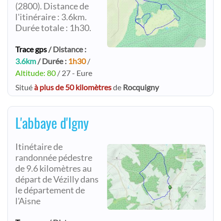
(2800). Distance de
l'itinéraire : 3.6km.
Durée totale : 1h30.
Trace gps
/ Distance :
3.6km
/ Durée :
1h30
/
Altitude: 80
/ 27 - Eure
Situé
à plus de 50 kilomètres
de
Rocquigny
L'abbaye d'Igny
Itinétaire de
randonnée pédestre
de 9.6 kilomètres au
départ de Vézilly dans
le département de
l'Aisne