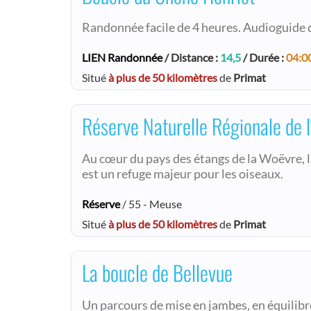
Randonnée facile de 4 heures. Audioguide d
LIEN Randonnée
/ Distance :
14,5
/ Durée :
04:0
Situé
à plus de 50 kilomètres
de
Primat
Réserve Naturelle Régionale de l
Au cœur du pays des étangs de la Woëvre, l
est un refuge majeur pour les oiseaux.
Réserve
/ 55 - Meuse
Situé
à plus de 50 kilomètres
de
Primat
La boucle de Bellevue
Un parcours de mise en jambes, en équilibre