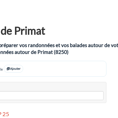
de Primat
préparer vos randonnées et vos balades autour de votre
données autour de Primat (8250)
Ajouter
le
 25