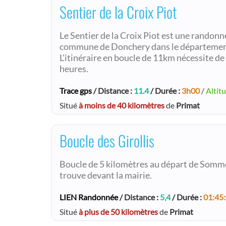
Sentier de la Croix Piot
Le Sentier de la Croix Piot est une randonn
commune de Donchery dans le département
L'itinéraire en boucle de 11km nécessite d
heures.
Trace gps
/ Distance :
11.4
/ Durée :
3h00
/
Altit
Situé
à moins de 40 kilomètres
de
Primat
Boucle des Girollis
Boucle de 5 kilomètres au départ de Somme
trouve devant la mairie.
LIEN Randonnée
/ Distance :
5,4
/ Durée :
01:45
Situé
à plus de 50 kilomètres
de
Primat