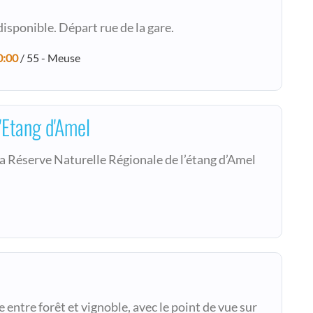
isponible. Départ rue de la gare.
0:00
/ 55 - Meuse
'Etang d'Amel
a Réserve Naturelle Régionale de l’étang d’Amel
 entre forêt et vignoble, avec le point de vue sur