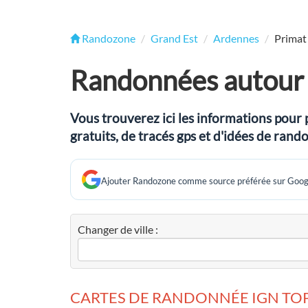
Randozone
Grand Est
Ardennes
Primat
Randonnées autour 
Vous trouverez ici les informations pour 
gratuits, de tracés gps et d'idées de ran
Ajouter Randozone comme source préférée sur Goog
Changer de ville :
CARTES DE RANDONNÉE IGN TOP