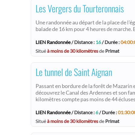
Les Vergers du Tourteronnais
Une randonnée au départ de la place de l'ég
balade de 16 km pour 4 heures de marche. B
LIEN Randonnée
/ Distance :
16
/ Durée :
04:00:
Situé
à moins de 30 kilomètres
de
Primat
Le tunnel de Saint Aignan
Passant en bordure de la forêt de Mazarin et 
découvrez le Canal des Ardennes et son fam
kilomètres compte pas moins de 44 écluses
LIEN Randonnée
/ Distance :
6
/ Durée :
01:30:0
Situé
à moins de 30 kilomètres
de
Primat