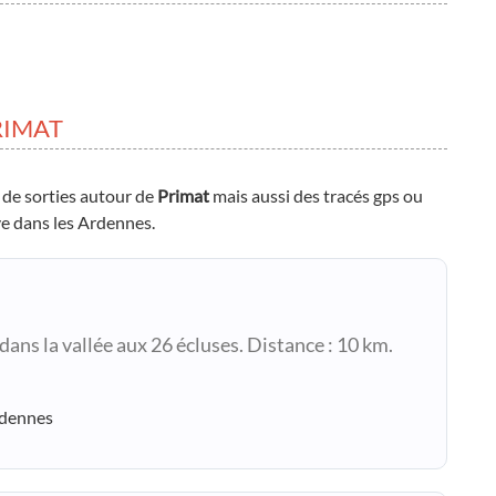
RIMAT
 de sorties autour de
Primat
mais aussi des tracés gps ou
uve dans les Ardennes.
ans la vallée aux 26 écluses. Distance : 10 km.
rdennes