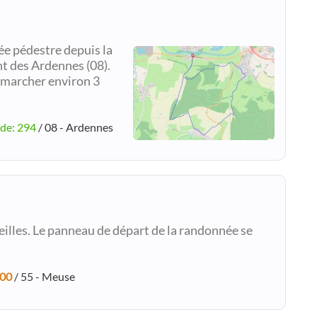
ée pédestre depuis la
 des Ardennes (08).
e marcher environ 3
ude: 294
/ 08 - Ardennes
illes. Le panneau de départ de la randonnée se
:00
/ 55 - Meuse