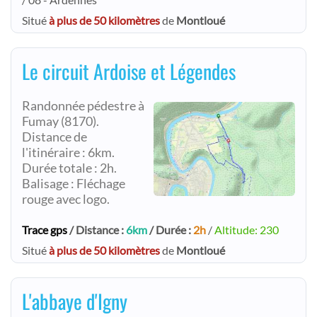
Situé
à plus de 50 kilomètres
de
Montloué
Le circuit Ardoise et Légendes
Randonnée pédestre à
Fumay (8170).
Distance de
l'itinéraire : 6km.
Durée totale : 2h.
Balisage : Fléchage
rouge avec logo.
Trace gps
/ Distance :
6km
/ Durée :
2h
/
Altitude: 230
Situé
à plus de 50 kilomètres
de
Montloué
L'abbaye d'Igny