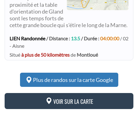
proximité et la table
d'orientation de Gland
sont les temps forts de
cette grande boucle qui s'étire le long de la Marne.
LIEN Randonnée
/ Distance :
13.5
/ Durée :
04:00:00
/ 02
- Aisne
Situé
à plus de 50 kilomètres
de
Montloué
Plus de randos sur la carte Google
VOIR SUR LA CARTE