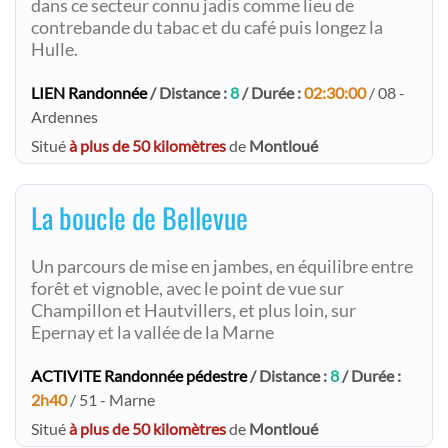
dans ce secteur connu jadis comme lieu de
contrebande du tabac et du café puis longez la
Hulle.
LIEN Randonnée
/ Distance :
8
/ Durée :
02:30:00
/ 08 -
Ardennes
Situé
à plus de 50 kilomètres
de
Montloué
La boucle de Bellevue
Un parcours de mise en jambes, en équilibre entre
forêt et vignoble, avec le point de vue sur
Champillon et Hautvillers, et plus loin, sur
Epernay et la vallée de la Marne
ACTIVITE Randonnée pédestre
/ Distance :
8
/ Durée :
2h40
/ 51 - Marne
Situé
à plus de 50 kilomètres
de
Montloué