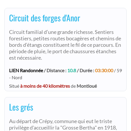
Circuit des forges d'Anor
Circuit familial d’une grande richesse. Sentiers
forestiers, petites routes bocagères et chemins de
bords d’étangs constituent le fil de ce parcours. En
période de pluie, le port de chaussures étanches
est nécessaire.
LIEN Randonnée
/ Distance :
10.8
/ Durée :
03:30:00
/ 59
- Nord
Situé
à moins de 40 kilomètres
de
Montloué
Les grés
Au départ de Crépy, commune qui eut le triste
privilège d'accueillir la "Grosse Bertha" en 1918,