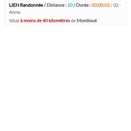
LIEN Randonnée
/ Distance :
10
/ Durée :
00:00:02
/ 02 -
Aisne
Situé
à moins de 40 kilomètres
de
Montloué