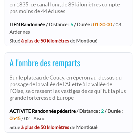
en 1835, ce canal long de 89 kilomètres compte
pas moins de 44 écluses.
LIEN Randonnée
/ Distance :
6
/ Durée :
01:30:00
/ 08 -
Ardennes
Situé
à plus de 50 kilomètres
de
Montloué
A l'ombre des remparts
Sur le plateau de Coucy, en éperon au-dessus du
passage de la vallée de l'Ailette à la vallée de
l'Oise, se dressent les vestiges de ce qui fut la plus
grande forteresse d'Europe
ACTIVITE Randonnée pédestre
/ Distance :
2
/ Durée :
0h45
/ 02 - Aisne
Situé
à plus de 50 kilomètres
de
Montloué