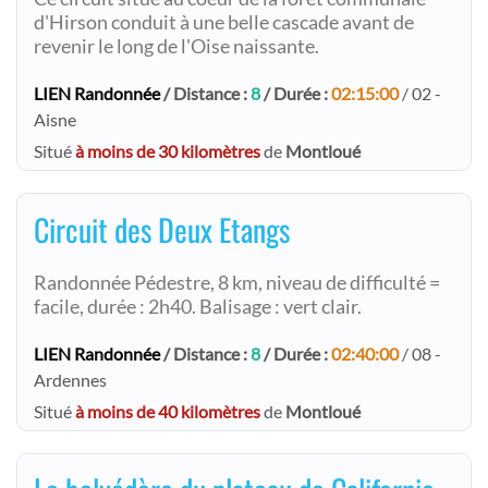
d'Hirson conduit à une belle cascade avant de
revenir le long de l'Oise naissante.
LIEN Randonnée
/ Distance :
8
/ Durée :
02:15:00
/ 02 -
Aisne
Situé
à moins de 30 kilomètres
de
Montloué
Circuit des Deux Etangs
Randonnée Pédestre, 8 km, niveau de difficulté =
facile, durée : 2h40. Balisage : vert clair.
LIEN Randonnée
/ Distance :
8
/ Durée :
02:40:00
/ 08 -
Ardennes
Situé
à moins de 40 kilomètres
de
Montloué