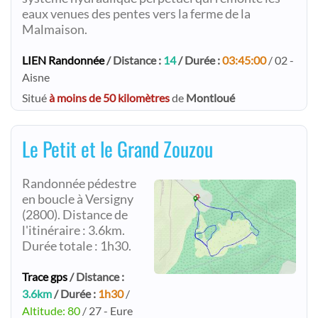
eaux venues des pentes vers la ferme de la
Malmaison.
LIEN Randonnée
/ Distance :
14
/ Durée :
03:45:00
/ 02 -
Aisne
Situé
à moins de 50 kilomètres
de
Montloué
Le Petit et le Grand Zouzou
Randonnée pédestre
en boucle à Versigny
(2800). Distance de
l'itinéraire : 3.6km.
Durée totale : 1h30.
Trace gps
/ Distance :
3.6km
/ Durée :
1h30
/
Altitude: 80
/ 27 - Eure