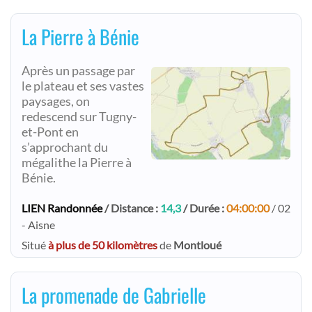
La Pierre à Bénie
Après un passage par
le plateau et ses vastes
paysages, on
redescend sur Tugny-
et-Pont en
s’approchant du
mégalithe la Pierre à
Bénie.
LIEN Randonnée
/ Distance :
14,3
/ Durée :
04:00:00
/ 02
- Aisne
Situé
à plus de 50 kilomètres
de
Montloué
La promenade de Gabrielle