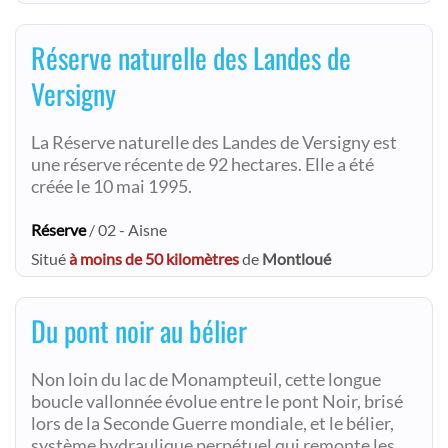
Réserve naturelle des Landes de
Versigny
La Réserve naturelle des Landes de Versigny est
une réserve récente de 92 hectares. Elle a été
créée le 10 mai 1995.
Réserve
/ 02 - Aisne
Situé
à moins de 50 kilomètres
de
Montloué
Du pont noir au bélier
Non loin du lac de Monampteuil, cette longue
boucle vallonnée évolue entre le pont Noir, brisé
lors de la Seconde Guerre mondiale, et le bélier,
système hydraulique perpétuel qui remonte les