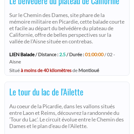
Le belvédère du plateau de Californie
Sur le Chemin des Dames, site phare de la
mémoire militaire en Picardie, cette balade courte
et facile au départ du belvédère du plateau de
Californie, offre de belles perspectives sur la
vallée de l'Aisne située en contrebas.
LIEN Balade
/ Distance :
2.5
/ Durée :
01:00:00
/ 02 -
Aisne
Situé
à moins de 40 kilomètres
de
Montloué
Le tour du lac de l'Ailette
Au coeur de la Picardie, dans les vallons situés
entre Laon et Reims, découvrez la randonnée du
'Tour du Lac'. Le circuit évolue entre le Chemin des
Dames et le plan d'eau de l'Ailette.