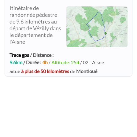
Itinétaire de
randonnée pédestre
de 9.6 kilomètres au
départ de Vézilly dans
le département de
l'Aisne
Trace gps
/ Distance :
9.6km
/ Durée :
4h
/
Altitude: 254
/ 02 - Aisne
Situé
à plus de 50 kilomètres
de
Montloué