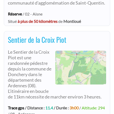
communauté d'agglomémation de Saint-Quentin.
Réserve
/ 02 - Aisne
Situé
à plus de 50 kilomètres
de
Montloué
Sentier de la Croix Piot
Le Sentier de la Croix
Piot est une
randonnée pédestre
depuis la commune de
Donchery dans le
département des
Ardennes (08).
L'itinéraire en boucle
de 11km nécessite de marcher environ 3 heures.
Trace gps
/ Distance :
11.4
/ Durée :
3h00
/
Altitude: 294
/ 08 - Ardennes