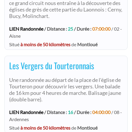
ce grand circuit nous entraîne à la découverte des
églises de grès de cette partie du Laonnois : Cerny,
Bucy, Molinchart.
LIEN Randonnée
/ Distance :
25
/ Durée :
07:00:00
/ 02 -
Aisne
Situé
à moins de 50 kilomètres
de
Montloué
Les Vergers du Tourteronnais
Une randonnée au départ de la place de l'église de
Tourteron pour découvrir les vergers. Une balade
de 16 km pour 4 heures de marche. Balisage jaune
(double barre).
LIEN Randonnée
/ Distance :
16
/ Durée :
04:00:00
/ 08 -
Ardennes
Situé
à moins de 50 kilomètres
de
Montloué