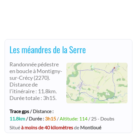
Les méandres de la Serre
Randonnée pédestre
en boucle à Montigny-
sur-Crécy (2270).
Distance de
l'itinéraire : 11.8km.
Durée totale : 3h15.
Trace gps
/ Distance :
11.8km
/ Durée :
3h15
/
Altitude: 114
/ 25 - Doubs
Situé
à moins de 40 kilomètres
de
Montloué