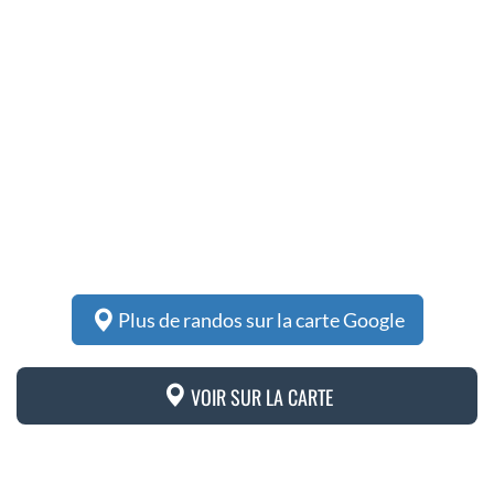
Plus de randos sur la carte Google
VOIR SUR LA CARTE