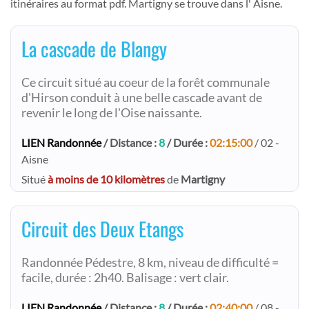
itinéraires au format pdf. Martigny se trouve dans l' Aisne.
La cascade de Blangy
Ce circuit situé au coeur de la forêt communale
d'Hirson conduit à une belle cascade avant de
revenir le long de l'Oise naissante.
LIEN Randonnée
/ Distance :
8
/ Durée :
02:15:00
/ 02 -
Aisne
Situé
à moins de 10 kilomètres
de
Martigny
Circuit des Deux Etangs
Randonnée Pédestre, 8 km, niveau de difficulté =
facile, durée : 2h40. Balisage : vert clair.
LIEN Randonnée
/ Distance :
8
/ Durée :
02:40:00
/ 08 -