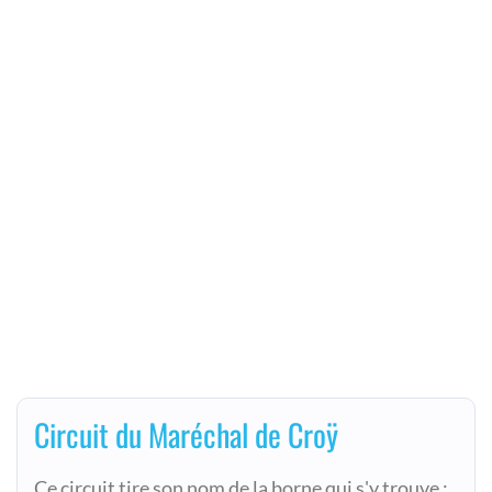
Circuit du Maréchal de Croÿ
Ce circuit tire son nom de la borne qui s'y trouve :