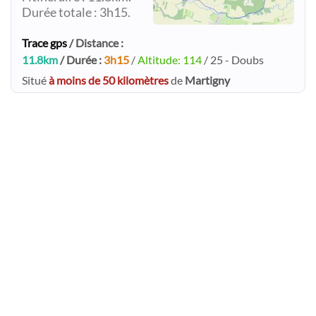
Durée totale : 3h15.
Trace gps
/ Distance :
11.8km
/ Durée :
3h15
/
Altitude: 114
/ 25 - Doubs
Situé
à moins de 50 kilomètres
de
Martigny