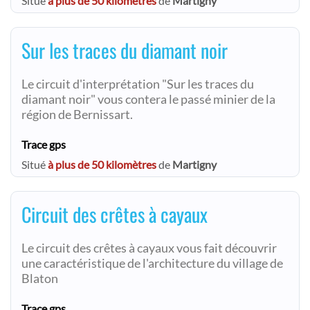
Situé
à plus de 50 kilomètres
de
Martigny
Sur les traces du diamant noir
Le circuit d'interprétation "Sur les traces du
diamant noir" vous contera le passé minier de la
région de Bernissart.
Trace gps
Situé
à plus de 50 kilomètres
de
Martigny
Circuit des crêtes à cayaux
Le circuit des crêtes à cayaux vous fait découvrir
une caractéristique de l'architecture du village de
Blaton
Trace gps