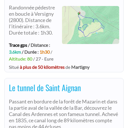
Randonnée pédestre
en boucle à Versigny
(2800). Distance de
l'itinéraire : 3.6km.
Durée totale : 1h30.
Trace gps
/ Distance :
3.6km
/ Durée :
1h30
/
Altitude: 80
/ 27 - Eure
Situé
à plus de 50 kilomètres
de
Martigny
Le tunnel de Saint Aignan
Passant en bordure de la forêt de Mazarin et dans
la partie aval de la vallée de la Bar, découvrez le
Canal des Ardennes et son fameux tunnel. Achevé
en 1835, ce canal long de 89 kilomètres compte
pas moins de 44 écluses.