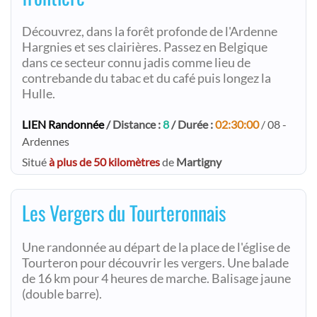
Découvrez, dans la forêt profonde de l'Ardenne
Hargnies et ses clairières. Passez en Belgique
dans ce secteur connu jadis comme lieu de
contrebande du tabac et du café puis longez la
Hulle.
LIEN Randonnée
/ Distance :
8
/ Durée :
02:30:00
/ 08 -
Ardennes
Situé
à plus de 50 kilomètres
de
Martigny
Les Vergers du Tourteronnais
Une randonnée au départ de la place de l'église de
Tourteron pour découvrir les vergers. Une balade
de 16 km pour 4 heures de marche. Balisage jaune
(double barre).