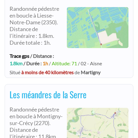
Randonnée pédestre
en boucle à Liesse-
Notre-Dame (2350).
Distance de
l'itinéraire : 1.8km.
Durée totale : 1h.
Trace gps
/ Distance :
1.8km
/ Durée :
1h
/
Altitude: 71
/ 02 - Aisne
Situé
à moins de 40 kilomètres
de
Martigny
Les méandres de la Serre
Randonnée pédestre
en boucle à Montigny-
sur-Crécy (2270).
Distance de
l'itinéraire : 11.8km.