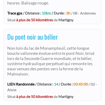
heures. Balisage rouge.
Trace gps
/ Distance :
10km
/ Durée :
3h
/ 08 - Ardennes
Situé
à plus de 50 kilomètres
de
Martigny
Du pont noir au bélier
Non loin du lac de Monampteuil, cette longue
boucle vallonnée évolue entre le pont Noir, brisé
lors de la Seconde Guerre mondiale, et le bélier,
système hydraulique perpétuel qui remonte les
eaux venues des pentes vers la ferme de la
Malmaison.
LIEN Randonnée
/ Distance :
14
/ Durée :
03:45:00
/ 02 -
Aisne
Situé
à plus de 50 kilomètres
de
Martigny