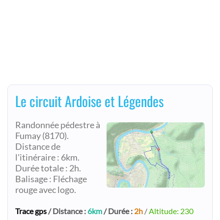
Le circuit Ardoise et Légendes
Randonnée pédestre à
Fumay (8170).
Distance de
l'itinéraire : 6km.
Durée totale : 2h.
Balisage : Fléchage
rouge avec logo.
Trace gps
/ Distance :
6km
/ Durée :
2h
/
Altitude: 230