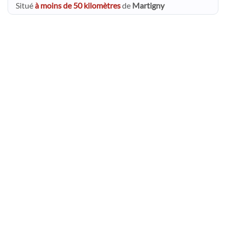
Situé
à moins de 50 kilomètres
de
Martigny