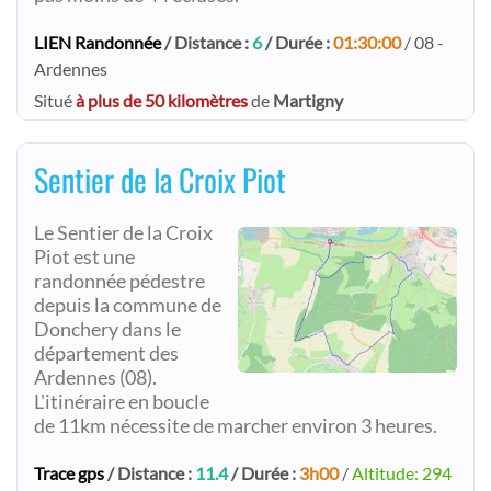
LIEN Randonnée
/ Distance :
6
/ Durée :
01:30:00
/ 08 -
Ardennes
Situé
à plus de 50 kilomètres
de
Martigny
Sentier de la Croix Piot
Le Sentier de la Croix
Piot est une
randonnée pédestre
depuis la commune de
Donchery dans le
département des
Ardennes (08).
L'itinéraire en boucle
de 11km nécessite de marcher environ 3 heures.
Trace gps
/ Distance :
11.4
/ Durée :
3h00
/
Altitude: 294