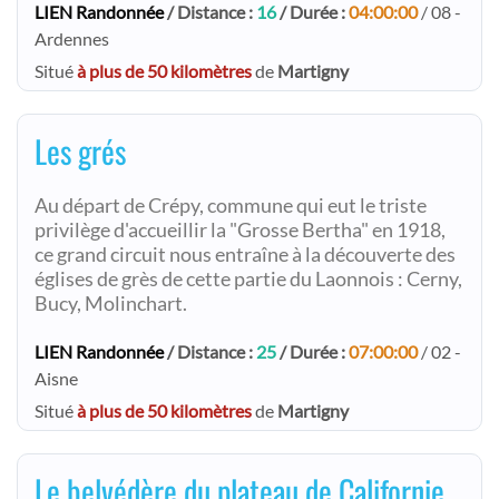
LIEN Randonnée
/ Distance :
16
/ Durée :
04:00:00
/ 08 -
Ardennes
Situé
à plus de 50 kilomètres
de
Martigny
Les grés
Au départ de Crépy, commune qui eut le triste
privilège d'accueillir la "Grosse Bertha" en 1918,
ce grand circuit nous entraîne à la découverte des
églises de grès de cette partie du Laonnois : Cerny,
Bucy, Molinchart.
LIEN Randonnée
/ Distance :
25
/ Durée :
07:00:00
/ 02 -
Aisne
Situé
à plus de 50 kilomètres
de
Martigny
Le belvédère du plateau de Californie