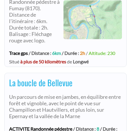
Randonnée pédestre à
Fumay (8170).
Distance de
l'itinéraire : 6km.
Durée totale : 2h.
Balisage : Fléchage
rouge avec logo.
Trace gps
/ Distance :
6km
/ Durée :
2h
/
Altitude: 230
Situé
à plus de 50 kilomètres
de
Longwé
La boucle de Bellevue
Un parcours de mise en jambes, en équilibre entre
forêt et vignoble, avec le point de vue sur
Champillon et Hautvillers, et plus loin, sur
Epernay et la vallée de la Marne
ACTIVITE Randonnée pédestre
/ Distance :
8
/ Durée :