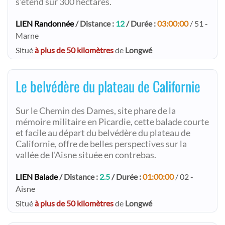
s’étend sur 300 hectares.
LIEN Randonnée
/ Distance :
12
/ Durée :
03:00:00
/ 51 -
Marne
Situé
à plus de 50 kilomètres
de
Longwé
Le belvédère du plateau de Californie
Sur le Chemin des Dames, site phare de la
mémoire militaire en Picardie, cette balade courte
et facile au départ du belvédère du plateau de
Californie, offre de belles perspectives sur la
vallée de l'Aisne située en contrebas.
LIEN Balade
/ Distance :
2.5
/ Durée :
01:00:00
/ 02 -
Aisne
Situé
à plus de 50 kilomètres
de
Longwé