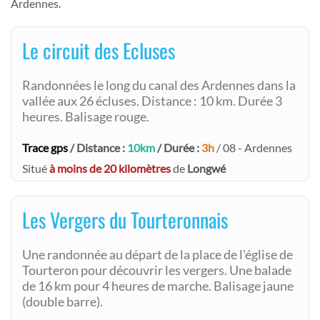
Ardennes.
Le circuit des Ecluses
Randonnées le long du canal des Ardennes dans la
vallée aux 26 écluses. Distance : 10 km. Durée 3
heures. Balisage rouge.
Trace gps
/ Distance :
10km
/ Durée :
3h
/ 08 - Ardennes
Situé
à moins de 20 kilomètres
de
Longwé
Les Vergers du Tourteronnais
Une randonnée au départ de la place de l'église de
Tourteron pour découvrir les vergers. Une balade
de 16 km pour 4 heures de marche. Balisage jaune
(double barre).