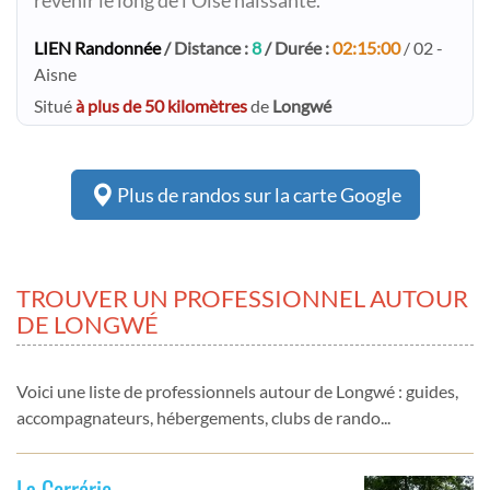
revenir le long de l'Oise naissante.
LIEN Randonnée
/ Distance :
8
/ Durée :
02:15:00
/ 02 -
Aisne
Situé
à plus de 50 kilomètres
de
Longwé
Plus de randos sur la carte Google
TROUVER UN PROFESSIONNEL AUTOUR
DE LONGWÉ
Voici une liste de professionnels autour de Longwé : guides,
accompagnateurs, hébergements, clubs de rando...
La Corrérie