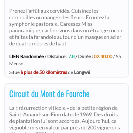
Prenez l'affût aux cervidés. Cuisinez les
cornouilles ou mangez des fleurs. Ecoutez la
symphonie pastorale. Caressez Miss
panoramique, cachez-vous dans un étrange cocon
et faites la farandole autour d'un masque en acier
de quatre mètres de haut.
LIEN Randonnée
/ Distance :
7.8
/ Durée :
02:30:00
/ 55 -
Meuse
Situé
à plus de 50 kilomètres
de
Longwé
Circuit du Mont de Fourche
La « résurrection viticole » de la petite région de
Saint-Amand-sur-Fion date de 1969. Des droits
de plantation lui sont accordés. Aujourd'hui, ce
vignoble mis en valeur par près de 200 vignerons