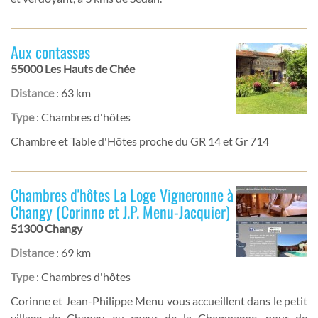
Aux contasses
55000 Les Hauts de Chée
Distance
: 63 km
Type
: Chambres d'hôtes
Chambre et Table d'Hôtes proche du GR 14 et Gr 714
Chambres d'hôtes La Loge Vigneronne à
Changy (Corinne et J.P. Menu-Jacquier)
51300 Changy
Distance
: 69 km
Type
: Chambres d'hôtes
Corinne et Jean-Philippe Menu vous accueillent dans le petit
village de Changy, au coeur de la Champagne, pour de