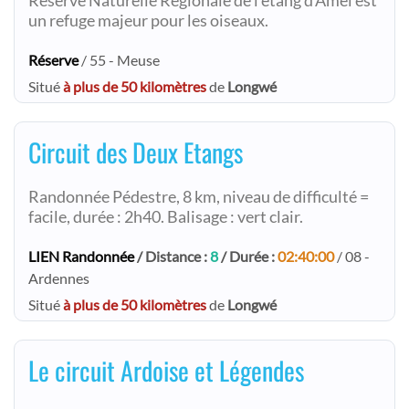
Réserve Naturelle Régionale de l’étang d’Amel est
un refuge majeur pour les oiseaux.
Réserve
/ 55 - Meuse
Situé
à plus de 50 kilomètres
de
Longwé
Circuit des Deux Etangs
Randonnée Pédestre, 8 km, niveau de difficulté =
facile, durée : 2h40. Balisage : vert clair.
LIEN Randonnée
/ Distance :
8
/ Durée :
02:40:00
/ 08 -
Ardennes
Situé
à plus de 50 kilomètres
de
Longwé
Le circuit Ardoise et Légendes