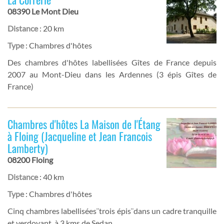
08390 Le Mont Dieu
Distance
: 20 km
Type
: Chambres d'hôtes
Des chambres d'hôtes labellisées Gîtes de France depuis
2007 au Mont-Dieu dans les Ardennes (3 épis Gîtes de
France)
Chambres d'hôtes La Maison de l'Étang
à Floing (Jacqueline et Jean Francois
Lamberty)
08200 Floing
Distance
: 40 km
Type
: Chambres d'hôtes
Cinq chambres labellisées¨trois épis¨dans un cadre tranquille
et verdoyant, à 3 kms de Sedan.