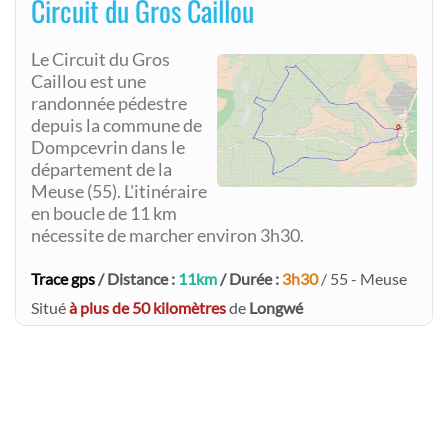
Circuit du Gros Caillou
Le Circuit du Gros
Caillou est une
randonnée pédestre
depuis la commune de
Dompcevrin dans le
département de la
Meuse (55). L'itinéraire
en boucle de 11 km
nécessite de marcher environ 3h30.
Trace gps
/ Distance :
11km
/ Durée :
3h30
/ 55 - Meuse
Situé
à plus de 50 kilomètres
de
Longwé