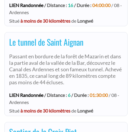
LIEN Randonnée
/ Distance :
16
/ Durée :
04:00:00
/ 08 -
Ardennes
Situé
à moins de 30 kilomètres
de
Longwé
Le tunnel de Saint Aignan
Passant en bordure de la forêt de Mazarin et dans
la partie aval de la vallée de la Bar, découvrez le
Canal des Ardennes et son fameux tunnel. Achevé
en 1835, ce canal long de 89 kilomètres compte
pas moins de 44 écluses.
LIEN Randonnée
/ Distance :
6
/ Durée :
01:30:00
/ 08 -
Ardennes
Situé
à moins de 30 kilomètres
de
Longwé
Sentier de la Croix Piot