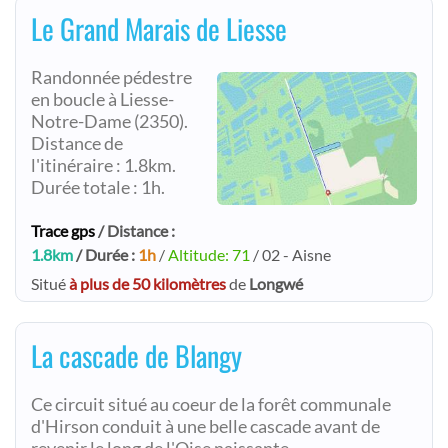
Le Grand Marais de Liesse
Randonnée pédestre
en boucle à Liesse-
Notre-Dame (2350).
Distance de
l'itinéraire : 1.8km.
Durée totale : 1h.
Trace gps
/ Distance :
1.8km
/ Durée :
1h
/
Altitude: 71
/ 02 - Aisne
Situé
à plus de 50 kilomètres
de
Longwé
La cascade de Blangy
Ce circuit situé au coeur de la forêt communale
d'Hirson conduit à une belle cascade avant de