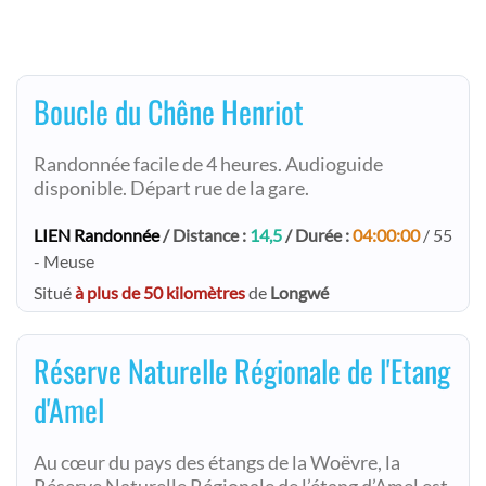
Boucle du Chêne Henriot
Randonnée facile de 4 heures. Audioguide
disponible. Départ rue de la gare.
LIEN Randonnée
/ Distance :
14,5
/ Durée :
04:00:00
/ 55
- Meuse
Situé
à plus de 50 kilomètres
de
Longwé
Réserve Naturelle Régionale de l'Etang
d'Amel
Au cœur du pays des étangs de la Woëvre, la