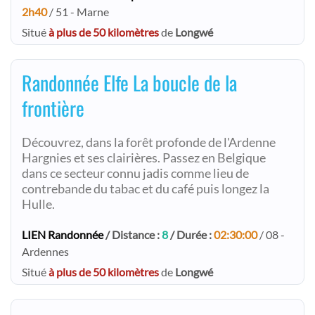
2h40
/ 51 - Marne
Situé
à plus de 50 kilomètres
de
Longwé
Randonnée Elfe La boucle de la
frontière
Découvrez, dans la forêt profonde de l'Ardenne
Hargnies et ses clairières. Passez en Belgique
dans ce secteur connu jadis comme lieu de
contrebande du tabac et du café puis longez la
Hulle.
LIEN Randonnée
/ Distance :
8
/ Durée :
02:30:00
/ 08 -
Ardennes
Situé
à plus de 50 kilomètres
de
Longwé