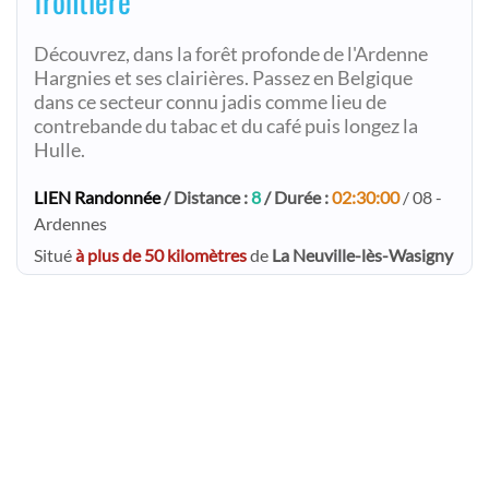
frontière
Découvrez, dans la forêt profonde de l'Ardenne
Hargnies et ses clairières. Passez en Belgique
dans ce secteur connu jadis comme lieu de
contrebande du tabac et du café puis longez la
Hulle.
LIEN Randonnée
/ Distance :
8
/ Durée :
02:30:00
/ 08 -
Ardennes
Situé
à plus de 50 kilomètres
de
La Neuville-lès-Wasigny