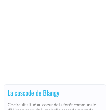
La cascade de Blangy
Ce circuit situé au coeur de la forêt communale