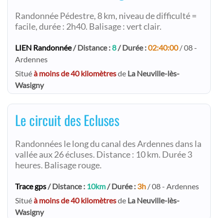
Randonnée Pédestre, 8 km, niveau de difficulté =
facile, durée : 2h40. Balisage : vert clair.
LIEN Randonnée
/ Distance :
8
/ Durée :
02:40:00
/ 08 -
Ardennes
Situé
à moins de 40 kilomètres
de
La Neuville-lès-
Wasigny
Le circuit des Ecluses
Randonnées le long du canal des Ardennes dans la
vallée aux 26 écluses. Distance : 10 km. Durée 3
heures. Balisage rouge.
Trace gps
/ Distance :
10km
/ Durée :
3h
/ 08 - Ardennes
Situé
à moins de 40 kilomètres
de
La Neuville-lès-
Wasigny