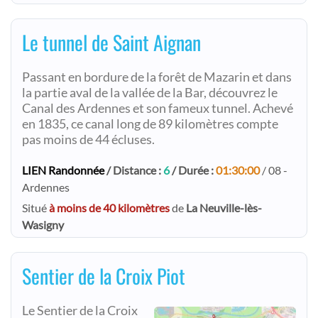
Le tunnel de Saint Aignan
Passant en bordure de la forêt de Mazarin et dans
la partie aval de la vallée de la Bar, découvrez le
Canal des Ardennes et son fameux tunnel. Achevé
en 1835, ce canal long de 89 kilomètres compte
pas moins de 44 écluses.
LIEN Randonnée
/ Distance :
6
/ Durée :
01:30:00
/ 08 -
Ardennes
Situé
à moins de 40 kilomètres
de
La Neuville-lès-
Wasigny
Sentier de la Croix Piot
Le Sentier de la Croix