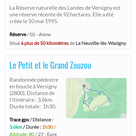
La Réserve naturelle des Landes de Versigny est
une réserve récente de 92 hectares. Elle a été
créée le 10 mai 1995.
Réserve
/ 02 - Aisne
Situé
à plus de 50 kilomètres
de
La Neuville-lès-Wasigny
Le Petit et le Grand Zouzou
Randonnée pédestre
en boucle à Versigny
(2800). Distance de
l'itinéraire : 3.6km.
Durée totale : 1h30.
Trace gps
/ Distance :
3.6km
/ Durée :
1h30
/
Altitude: 80
/ 27 - Eure