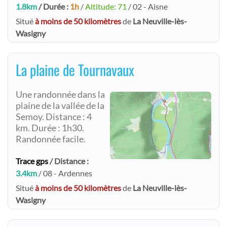
1.8km
/ Durée :
1h
/
Altitude: 71
/ 02 - Aisne
Situé
à moins de 50 kilomètres
de
La Neuville-lès-
Wasigny
La plaine de Tournavaux
Une randonnée dans la
plaine de la vallée de la
Semoy. Distance : 4
km. Durée : 1h30.
Randonnée facile.
Trace gps
/ Distance :
3.4km
/ 08 - Ardennes
Situé
à moins de 50 kilomètres
de
La Neuville-lès-
Wasigny