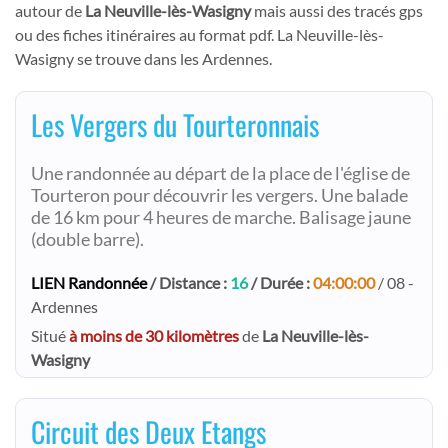
autour de
La Neuville-lès-Wasigny
mais aussi des tracés gps
ou des fiches itinéraires au format pdf. La Neuville-lès-
Wasigny se trouve dans les Ardennes.
Les Vergers du Tourteronnais
Une randonnée au départ de la place de l'église de
Tourteron pour découvrir les vergers. Une balade
de 16 km pour 4 heures de marche. Balisage jaune
(double barre).
LIEN Randonnée
/ Distance :
16
/ Durée :
04:00:00
/ 08 -
Ardennes
Situé
à moins de 30 kilomètres
de
La Neuville-lès-
Wasigny
Circuit des Deux Etangs