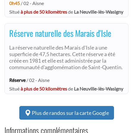
0h45
/ 02 - Aisne
Situé
à plus de 50 kilomètres
de
La Neuville-lès-Wasigny
Réserve naturelle des Marais d'Isle
La réserve naturelle des Marais d'Isle a une
superficie de 47,5 hectares. Cette réserve a été
créée en 1981 et elle est administrée par la
communauté d'agglomémation de Saint-Quentin.
Réserve
/ 02 - Aisne
Situé
à plus de 50 kilomètres
de
La Neuville-lès-Wasigny
Plus de randos sur la carte Google
Informations complémentaires