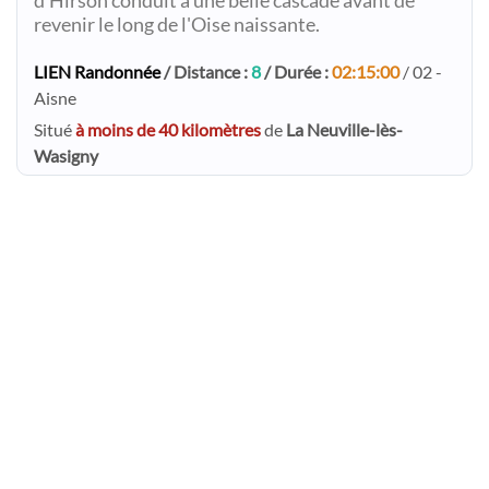
d'Hirson conduit à une belle cascade avant de
revenir le long de l'Oise naissante.
LIEN Randonnée
/ Distance :
8
/ Durée :
02:15:00
/ 02 -
Aisne
Situé
à moins de 40 kilomètres
de
La Neuville-lès-
Wasigny