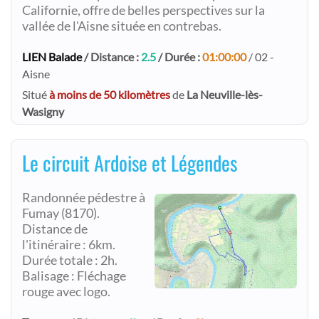
Californie, offre de belles perspectives sur la
vallée de l'Aisne située en contrebas.
LIEN Balade
/ Distance :
2.5
/ Durée :
01:00:00
/ 02 -
Aisne
Situé
à moins de 50 kilomètres
de
La Neuville-lès-
Wasigny
Le circuit Ardoise et Légendes
Randonnée pédestre à
Fumay (8170).
Distance de
l'itinéraire : 6km.
Durée totale : 2h.
Balisage : Fléchage
rouge avec logo.