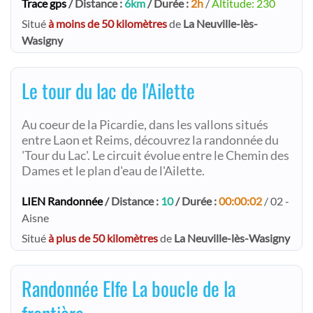
Trace gps
/ Distance :
6km
/ Durée :
2h
/
Altitude: 230
Situé
à moins de 50 kilomètres
de
La Neuville-lès-
Wasigny
Le tour du lac de l'Ailette
Au coeur de la Picardie, dans les vallons situés
entre Laon et Reims, découvrez la randonnée du
'Tour du Lac'. Le circuit évolue entre le Chemin des
Dames et le plan d'eau de l'Ailette.
LIEN Randonnée
/ Distance :
10
/ Durée :
00:00:02
/ 02 -
Aisne
Situé
à plus de 50 kilomètres
de
La Neuville-lès-Wasigny
Randonnée Elfe La boucle de la