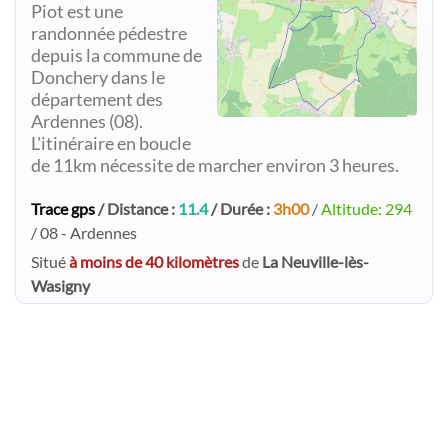
Piot est une
randonnée pédestre
depuis la commune de
Donchery dans le
département des
Ardennes (08).
L'itinéraire en boucle
de 11km nécessite de marcher environ 3 heures.
Trace gps
/ Distance :
11.4
/ Durée :
3h00
/
Altitude: 294
/ 08 - Ardennes
Situé
à moins de 40 kilomètres
de
La Neuville-lès-
Wasigny