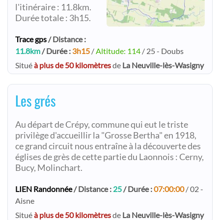
l'itinéraire : 11.8km.
Durée totale : 3h15.
Trace gps
/ Distance :
11.8km
/ Durée :
3h15
/
Altitude: 114
/ 25 - Doubs
Situé
à plus de 50 kilomètres
de
La Neuville-lès-Wasigny
Les grés
Au départ de Crépy, commune qui eut le triste
privilège d'accueillir la "Grosse Bertha" en 1918,
ce grand circuit nous entraîne à la découverte des
églises de grès de cette partie du Laonnois : Cerny,
Bucy, Molinchart.
LIEN Randonnée
/ Distance :
25
/ Durée :
07:00:00
/ 02 -
Aisne
Situé
à plus de 50 kilomètres
de
La Neuville-lès-Wasigny