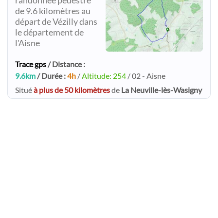
randonnée pédestre
de 9.6 kilomètres au
départ de Vézilly dans
le département de
l'Aisne
Trace gps
/ Distance :
9.6km
/ Durée :
4h
/
Altitude: 254
/ 02 - Aisne
Situé
à plus de 50 kilomètres
de
La Neuville-lès-Wasigny