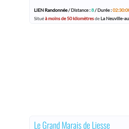
LIEN Randonnée
/ Distance :
8
/ Durée :
02:30:0
Situé
à moins de 50 kilomètres
de
La Neuville-a
Le Grand Marais de Liesse