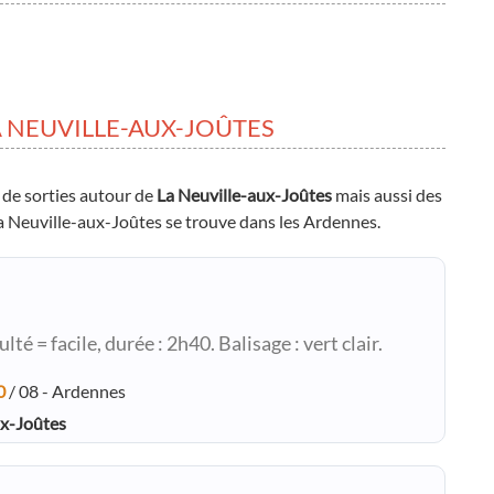
 NEUVILLE-AUX-JOÛTES
 de sorties autour de
La Neuville-aux-Joûtes
mais aussi des
 La Neuville-aux-Joûtes se trouve dans les Ardennes.
é = facile, durée : 2h40. Balisage : vert clair.
0
/ 08 - Ardennes
ux-Joûtes