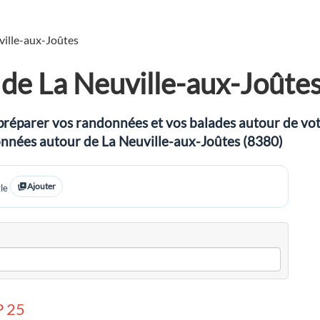
ville-aux-Joûtes
de La Neuville-aux-Joûte
préparer vos randonnées et vos balades autour de votre
données autour de La Neuville-aux-Joûtes (8380)
Ajouter
le
 25