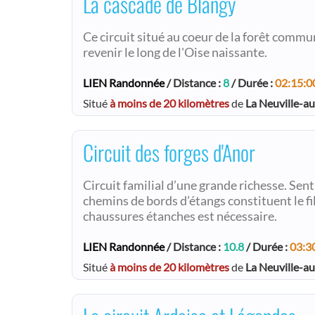
La cascade de Blangy
Ce circuit situé au coeur de la forêt commu
revenir le long de l'Oise naissante.
LIEN Randonnée
/ Distance :
8
/ Durée :
02:15:0
Situé
à moins de 20 kilomètres
de
La Neuville-a
Circuit des forges d'Anor
Circuit familial d’une grande richesse. Sent
chemins de bords d’étangs constituent le fil
chaussures étanches est nécessaire.
LIEN Randonnée
/ Distance :
10.8
/ Durée :
03:3
Situé
à moins de 20 kilomètres
de
La Neuville-a