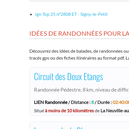
Ign Top 25 nº2808 ET - Signy-le-Petit
IDÉES DE RANDONNÉES POUR LA
Découvrez des idées de balades, de randonnées ou
tracés gps ou des fiches itinéraires au format pdf.
Circuit des Deux Etangs
Randonnée Pédestre, 8 km, niveau de difficult
LIEN Randonnée
/ Distance :
8
/ Durée :
02:40:0
Situé
à moins de 10 kilomètres
de
La Neuville-a