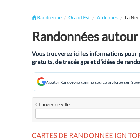
Randozone
Grand Est
Ardennes
La Neu
Randonnées autour 
Vous trouverez ici les informations pour 
gratuits, de tracés gps et d'idées de ran
Ajouter Randozone comme source préférée sur Goog
Changer de ville :
CARTES DE RANDONNÉE IGN TOP