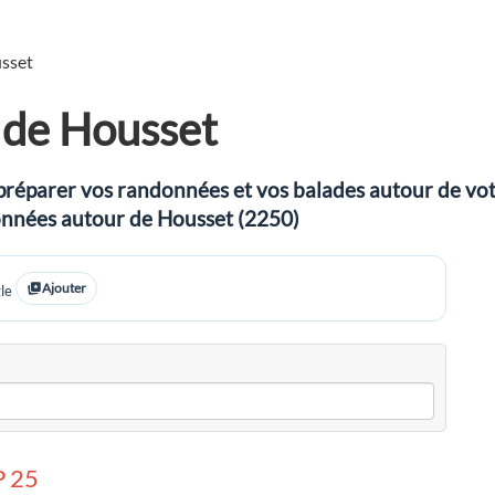
sset
 de Housset
préparer vos randonnées et vos balades autour de votre
ndonnées autour de Housset (2250)
Ajouter
le
 25