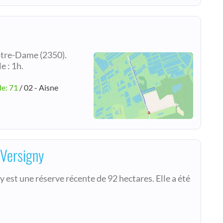
otre-Dame (2350).
e : 1h.
de: 71
/ 02 - Aisne
 Versigny
 est une réserve récente de 92 hectares. Elle a été