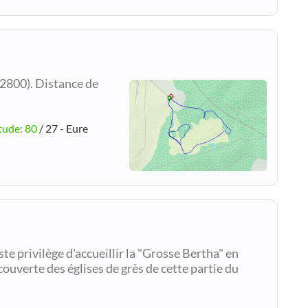
2800). Distance de
tude: 80
/ 27 - Eure
te privilège d'accueillir la "Grosse Bertha" en
couverte des églises de grès de cette partie du