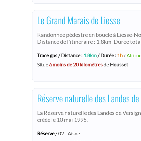
Le Grand Marais de Liesse
Randonnée pédestre en boucle à Liesse-N
Distance de l'itinéraire : 1.8km. Durée total
Trace gps
/ Distance :
1.8km
/ Durée :
1h
/
Altitu
Situé
à moins de 20 kilomètres
de
Housset
Réserve naturelle des Landes de
La Réserve naturelle des Landes de Versigny
créée le 10 mai 1995.
Réserve
/ 02 - Aisne