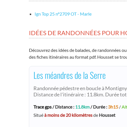
Ign Top 25 nº2709 OT - Marle
IDÉES DE RANDONNÉES POUR H
Découvrez des idées de balades, de randonnées ou
des fiches itinéraires au format pdf. Housset se tro
Les méandres de la Serre
Randonnée pédestre en boucle à Montigny-
Distance de l'itinéraire : 11.8km. Durée tot
Trace gps
/ Distance :
11.8km
/ Durée :
3h15
/
Al
Situé
à moins de 20 kilomètres
de
Housset