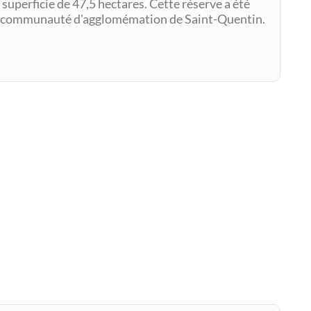
 superficie de 47,5 hectares. Cette réserve a été
 la communauté d'agglomémation de Saint-Quentin.