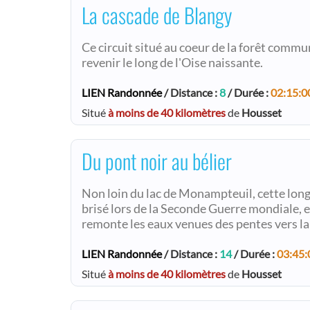
La cascade de Blangy
Ce circuit situé au coeur de la forêt commu
revenir le long de l'Oise naissante.
LIEN Randonnée
/ Distance :
8
/ Durée :
02:15:0
Situé
à moins de 40 kilomètres
de
Housset
Du pont noir au bélier
Non loin du lac de Monampteuil, cette long
brisé lors de la Seconde Guerre mondiale, e
remonte les eaux venues des pentes vers l
LIEN Randonnée
/ Distance :
14
/ Durée :
03:45:
Situé
à moins de 40 kilomètres
de
Housset