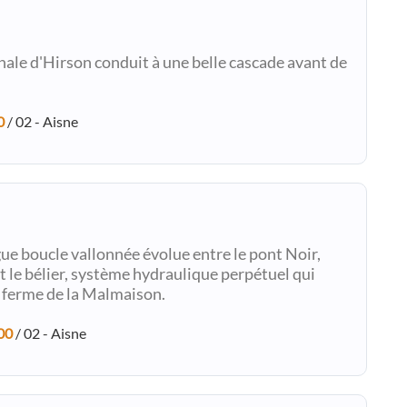
nale d'Hirson conduit à une belle cascade avant de
0
/ 02 - Aisne
ue boucle vallonnée évolue entre le pont Noir,
t le bélier, système hydraulique perpétuel qui
a ferme de la Malmaison.
00
/ 02 - Aisne