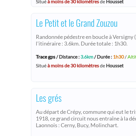
Situé
à moins de 30 kilomètres
de
Housset
Le Petit et le Grand Zouzou
Randonnée pédestre en boucle à Versigny (
l'itinéraire : 3.6km. Durée totale : 1h30.
Trace gps
/ Distance :
3.6km
/ Durée :
1h30
/
Alti
Situé
à moins de 30 kilomètres
de
Housset
Les grés
Au départ de Crépy, commune qui eut le tris
1918, ce grand circuit nous entraîne à la dé
Laonnois : Cerny, Bucy, Molinchart.