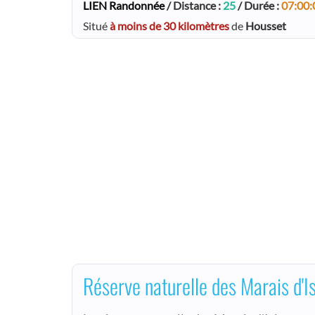
LIEN Randonnée
/ Distance :
25
/ Durée :
07:00:
Situé
à moins de 30 kilomètres
de
Housset
Réserve naturelle des Marais d'Is