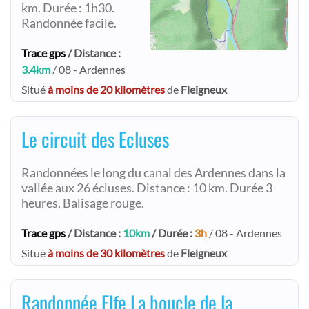
km. Durée : 1h30.
Randonnée facile.
Trace gps
/ Distance :
3.4km
/ 08 - Ardennes
Situé
à moins de 20 kilomètres
de
Fleigneux
Le circuit des Ecluses
Randonnées le long du canal des Ardennes dans la
vallée aux 26 écluses. Distance : 10 km. Durée 3
heures. Balisage rouge.
Trace gps
/ Distance :
10km
/ Durée :
3h
/ 08 - Ardennes
Situé
à moins de 30 kilomètres
de
Fleigneux
Randonnée Elfe La boucle de la