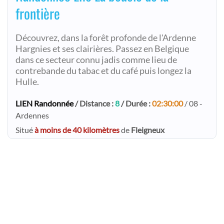
frontière
Découvrez, dans la forêt profonde de l'Ardenne
Hargnies et ses clairières. Passez en Belgique
dans ce secteur connu jadis comme lieu de
contrebande du tabac et du café puis longez la
Hulle.
LIEN Randonnée
/ Distance :
8
/ Durée :
02:30:00
/ 08 -
Ardennes
Situé
à moins de 40 kilomètres
de
Fleigneux