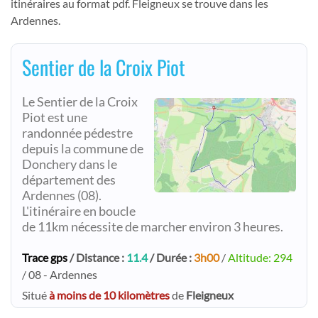
itinéraires au format pdf. Fleigneux se trouve dans les
Ardennes.
Sentier de la Croix Piot
Le Sentier de la Croix
Piot est une
randonnée pédestre
depuis la commune de
Donchery dans le
département des
Ardennes (08).
L'itinéraire en boucle
de 11km nécessite de marcher environ 3 heures.
Trace gps
/ Distance :
11.4
/ Durée :
3h00
/
Altitude: 294
/ 08 - Ardennes
Situé
à moins de 10 kilomètres
de
Fleigneux