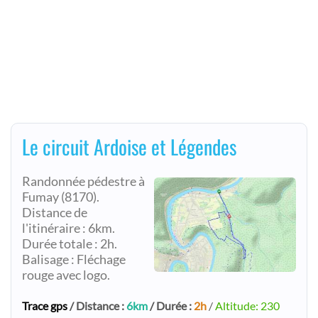
Le circuit Ardoise et Légendes
Randonnée pédestre à
Fumay (8170).
Distance de
l'itinéraire : 6km.
Durée totale : 2h.
Balisage : Fléchage
rouge avec logo.
Trace gps
/ Distance :
6km
/ Durée :
2h
/
Altitude: 230