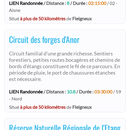
LIEN Randonnée
/ Distance :
8
/ Durée :
02:15:00
/ 02 -
Aisne
Situé
à plus de 50 kilomètres
de
Fleigneux
Circuit des forges d'Anor
Circuit familial d’une grande richesse. Sentiers
forestiers, petites routes bocagères et chemins de
bords d’étangs constituent le fil de ce parcours. En
période de pluie, le port de chaussures étanches
est nécessaire.
LIEN Randonnée
/ Distance :
10.8
/ Durée :
03:30:00
/ 59
- Nord
Situé
à plus de 50 kilomètres
de
Fleigneux
Réserve Naturelle Régionale de l'Etang