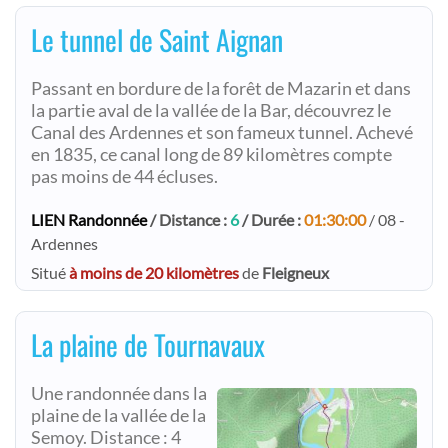
Le tunnel de Saint Aignan
Passant en bordure de la forêt de Mazarin et dans
la partie aval de la vallée de la Bar, découvrez le
Canal des Ardennes et son fameux tunnel. Achevé
en 1835, ce canal long de 89 kilomètres compte
pas moins de 44 écluses.
LIEN Randonnée
/ Distance :
6
/ Durée :
01:30:00
/ 08 -
Ardennes
Situé
à moins de 20 kilomètres
de
Fleigneux
La plaine de Tournavaux
Une randonnée dans la
plaine de la vallée de la
Semoy. Distance : 4