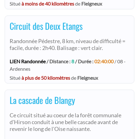
Situé
à moins de 40 kilomètres
de
Fleigneux
Circuit des Deux Etangs
Randonnée Pédestre, 8 km, niveau de difficulté =
facile, durée : 2h40. Balisage : vert clair.
LIEN Randonnée
/ Distance :
8
/ Durée :
02:40:00
/ 08 -
Ardennes
Situé
à plus de 50 kilomètres
de
Fleigneux
La cascade de Blangy
Ce circuit situé au coeur de la forêt communale
d'Hirson conduit à une belle cascade avant de
revenir le long de l'Oise naissante.