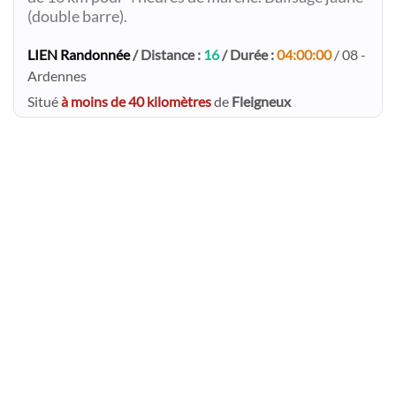
(double barre).
LIEN Randonnée
/ Distance :
16
/ Durée :
04:00:00
/ 08 -
Ardennes
Situé
à moins de 40 kilomètres
de
Fleigneux