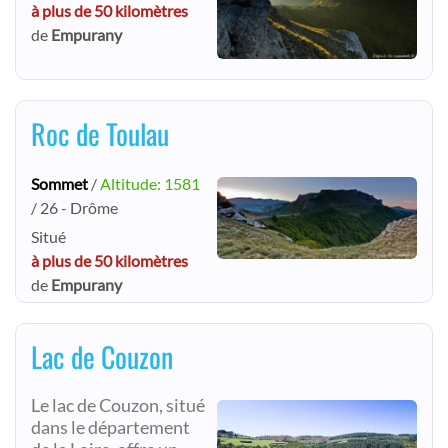
à plus de 50 kilomètres
de
Empurany
Roc de Toulau
Sommet
/
Altitude: 1581
/ 26 - Drôme
Situé
à plus de 50 kilomètres
de
Empurany
Lac de Couzon
Le lac de Couzon, situé
dans le département