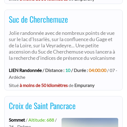
Suc de Cherchemuze
Jolie randonnée avec de nombreux points de vue
sur le lac d’Issarlès, sur la confluence du Gage et
de la Loire, sur la Veyradeyre... Une petite
ascension du Suc de Cherchemuse vous lancera à
la recherche d’indices de présence du volcanisme
LIEN Randonnée
/ Distance :
10
/ Durée :
04:00:00
/ 07 -
Ardèche
Situé
à moins de 50 kilomètres
de
Empurany
Croix de Saint Pancrace
Sommet
/
Altitude: 688
/
26 - Drôme