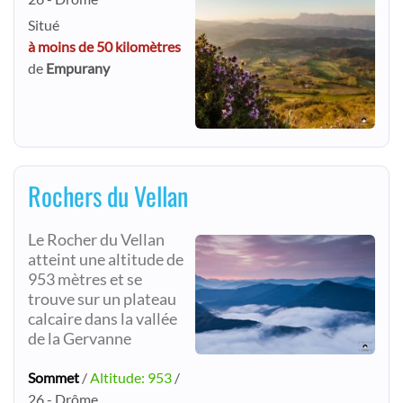
Situé
à moins de 50 kilomètres
de
Empurany
Rochers du Vellan
Le Rocher du Vellan
atteint une altitude de
953 mètres et se
trouve sur un plateau
calcaire dans la vallée
de la Gervanne
Sommet
/
Altitude: 953
/
26 - Drôme