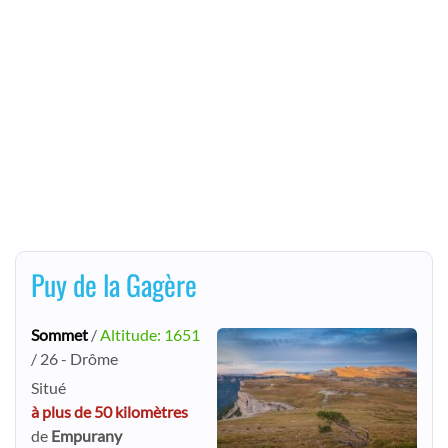
Puy de la Gagère
Sommet
/
Altitude: 1651
/ 26 - Drôme
Situé
à plus de 50 kilomètres
de
Empurany