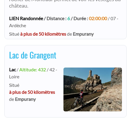
château.
LIEN Randonnée
/ Distance :
6
/ Durée :
02:00:00
/ 07 -
Ardèche
Situé
à plus de 50 kilomètres
de
Empurany
Lac de Grangent
Lac
/
Altitude: 432
/ 42 -
Loire
Situé
à plus de 50 kilomètres
de
Empurany