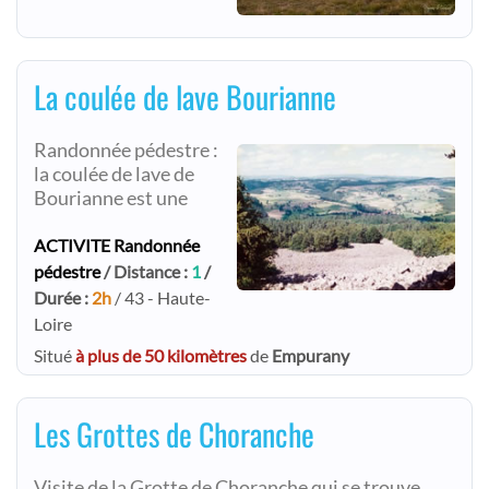
La coulée de lave Bourianne
Randonnée pédestre :
la coulée de lave de
Bourianne est une
ACTIVITE Randonnée
pédestre
/ Distance :
1
/
Durée :
2h
/ 43 - Haute-
Loire
Situé
à plus de 50 kilomètres
de
Empurany
Les Grottes de Choranche
Visite de la Grotte de Choranche qui se trouve