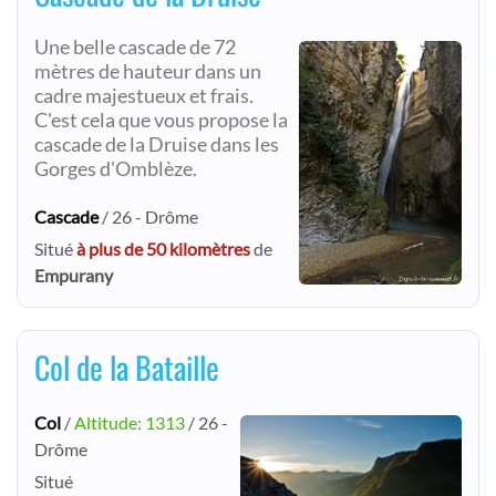
Une belle cascade de 72
mètres de hauteur dans un
cadre majestueux et frais.
C'est cela que vous propose la
cascade de la Druise dans les
Gorges d'Omblèze.
Cascade
/ 26 - Drôme
Situé
à plus de 50 kilomètres
de
Empurany
Col de la Bataille
Col
/
Altitude: 1313
/ 26 -
Drôme
Situé