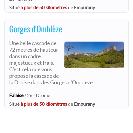
Situé
à plus de 50 kilomètres
de
Empurany
Gorges d'Omblèze
Une belle cascade de
72 mètres de hauteur
dans un cadre
majestueux et frais.
C'est cela que vous
propose la cascade de
la Druise dans les Gorges d'Omblèze.
Falaise
/ 26 - Drôme
Situé
à plus de 50 kilomètres
de
Empurany