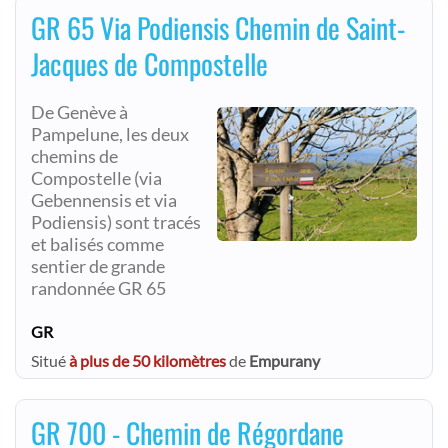
GR 65 Via Podiensis Chemin de Saint-
Jacques de Compostelle
De Genève à
Pampelune, les deux
chemins de
Compostelle (via
Gebennensis et via
Podiensis) sont tracés
et balisés comme
sentier de grande
randonnée GR 65
GR
Situé
à plus de 50 kilomètres
de
Empurany
GR 700 - Chemin de Régordane