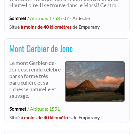
Haute-Loire. Il se trouve dans le Massif Central.
Sommet
/
Altitude: 1753
/ 07 - Ardèche
Situé
à moins de 40 kilomètres
de
Empurany
Mont Gerbier de Jonc
Le mont Gerbier-de-
Jonc est rendu célèbre
par sa forme très
particulière et sa
richesse naturelle et
sauvage.
Sommet
/
Altitude: 1551
Situé
à moins de 40 kilomètres
de
Empurany