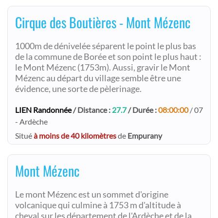
Cirque des Boutières - Mont Mézenc
1000m de dénivelée séparent le point le plus bas
de la commune de Borée et son point le plus haut :
le Mont Mézenc (1753m). Aussi, gravir le Mont
Mézenc au départ du village semble être une
évidence, une sorte de pèlerinage.
LIEN Randonnée
/ Distance :
27.7
/ Durée :
08:00:00
/ 07
- Ardèche
Situé
à moins de 40 kilomètres
de
Empurany
Mont Mézenc
Le mont Mézenc est un sommet d'origine
volcanique qui culmine à 1753 m d'altitude à
cheval sur les département de l'Ardèche et de la