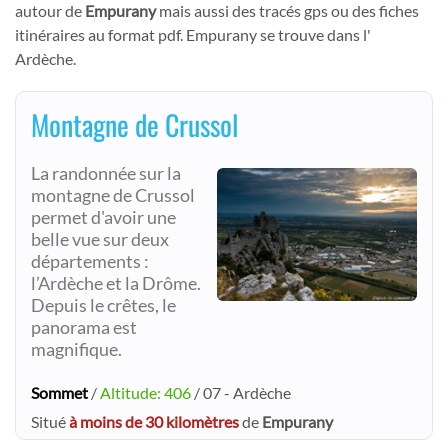
autour de
Empurany
mais aussi des tracés gps ou des fiches
itinéraires au format pdf. Empurany se trouve dans l'
Ardèche.
Montagne de Crussol
La randonnée sur la
montagne de Crussol
permet d'avoir une
belle vue sur deux
départements :
l’Ardèche et la Drôme.
Depuis le crêtes, le
panorama est
magnifique.
Sommet
/
Altitude: 406
/ 07 - Ardèche
Situé
à moins de 30 kilomètres
de
Empurany