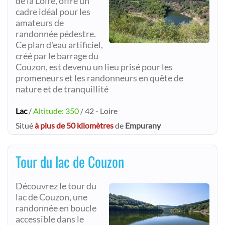
de la Loire, offre un
cadre idéal pour les
amateurs de
randonnée pédestre.
Ce plan d'eau artificiel,
créé par le barrage du
Couzon, est devenu un lieu prisé pour les
promeneurs et les randonneurs en quête de
nature et de tranquillité
Lac
/
Altitude: 350
/ 42 - Loire
Situé
à plus de 50 kilomètres
de
Empurany
Tour du lac de Couzon
Découvrez le tour du
lac de Couzon, une
randonnée en boucle
accessible dans le