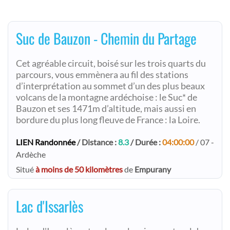
Suc de Bauzon - Chemin du Partage
Cet agréable circuit, boisé sur les trois quarts du
parcours, vous emmènera au fil des stations
d’interprétation au sommet d’un des plus beaux
volcans de la montagne ardéchoise : le Suc* de
Bauzon et ses 1471m d’altitude, mais aussi en
bordure du plus long fleuve de France : la Loire.
LIEN Randonnée
/ Distance :
8.3
/ Durée :
04:00:00
/ 07 -
Ardèche
Situé
à moins de 50 kilomètres
de
Empurany
Lac d'Issarlès