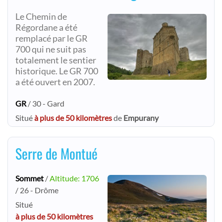
Le Chemin de
Régordane a été
remplacé par le GR
700 qui ne suit pas
totalement le sentier
historique. Le GR 700
a été ouvert en 2007.
GR
/ 30 - Gard
Situé
à plus de 50 kilomètres
de
Empurany
Serre de Montué
Sommet
/
Altitude: 1706
/ 26 - Drôme
Situé
à plus de 50 kilomètres