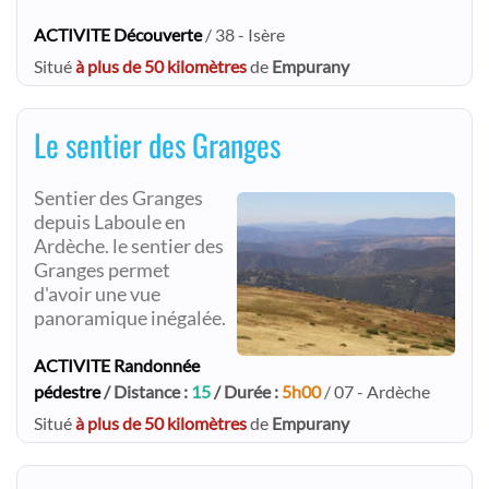
ACTIVITE Découverte
/ 38 - Isère
Situé
à plus de 50 kilomètres
de
Empurany
Le sentier des Granges
Sentier des Granges
depuis Laboule en
Ardèche. le sentier des
Granges permet
d'avoir une vue
panoramique inégalée.
ACTIVITE Randonnée
pédestre
/ Distance :
15
/ Durée :
5h00
/ 07 - Ardèche
Situé
à plus de 50 kilomètres
de
Empurany