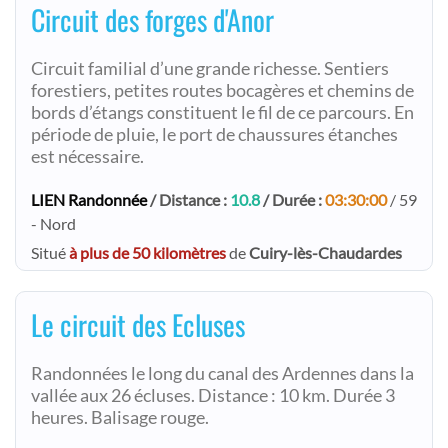
Circuit des forges d'Anor
Circuit familial d’une grande richesse. Sentiers
forestiers, petites routes bocagères et chemins de
bords d’étangs constituent le fil de ce parcours. En
période de pluie, le port de chaussures étanches
est nécessaire.
LIEN Randonnée
/ Distance :
10.8
/ Durée :
03:30:00
/ 59
- Nord
Situé
à plus de 50 kilomètres
de
Cuiry-lès-Chaudardes
Le circuit des Ecluses
Randonnées le long du canal des Ardennes dans la
vallée aux 26 écluses. Distance : 10 km. Durée 3
heures. Balisage rouge.