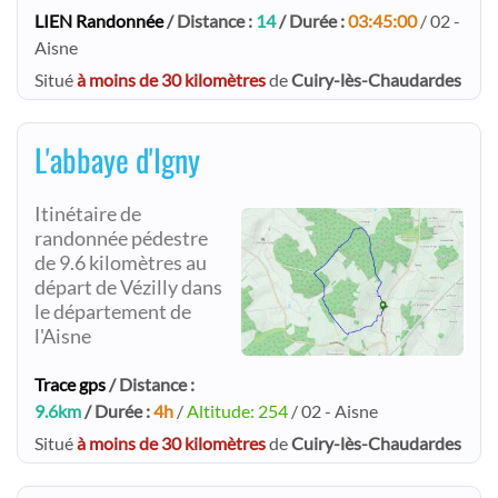
LIEN Randonnée
/ Distance :
14
/ Durée :
03:45:00
/ 02 -
Aisne
Situé
à moins de 30 kilomètres
de
Cuiry-lès-Chaudardes
L'abbaye d'Igny
Itinétaire de
randonnée pédestre
de 9.6 kilomètres au
départ de Vézilly dans
le département de
l'Aisne
Trace gps
/ Distance :
9.6km
/ Durée :
4h
/
Altitude: 254
/ 02 - Aisne
Situé
à moins de 30 kilomètres
de
Cuiry-lès-Chaudardes