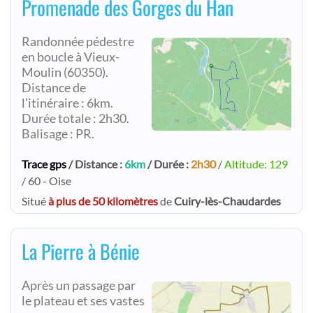
Promenade des Gorges du Han
Randonnée pédestre
en boucle à Vieux-
Moulin (60350).
Distance de
l'itinéraire : 6km.
Durée totale : 2h30.
Balisage : PR.
Trace gps
/ Distance :
6km
/ Durée :
2h30
/
Altitude: 129
/ 60 - Oise
Situé
à plus de 50 kilomètres
de
Cuiry-lès-Chaudardes
La Pierre à Bénie
Après un passage par
le plateau et ses vastes