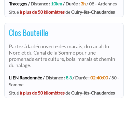
Trace gps
/ Distance :
10km
/ Durée :
3h
/ 08 - Ardennes
Situé
à plus de 50 kilomètres
de
Cuiry-lès-Chaudardes
Clos Bouteille
Partez à la découverte des marais, du canal du
Nord et du Canal de la Somme pour une
promenade entre culture, bois, marais et chemin
du halage.
LIEN Randonnée
/ Distance :
8.3
/ Durée :
02:40:00
/ 80 -
Somme
Situé
à plus de 50 kilomètres
de
Cuiry-lès-Chaudardes