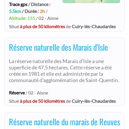
Trace gps
/ Distance :
5.5km
/ Durée :
2h
/
Altitude: 155
/ 02 - Aisne
Situé
à plus de 50 kilomètres
de
Cuiry-lès-Chaudardes
Réserve naturelle des Marais d'Isle
La réserve naturelle des Marais d'Isle a une
superficie de 47,5 hectares. Cette réserve a été
créée en 1981 et elle est administrée par la
communauté d'agglomémation de Saint-Quentin.
Réserve
/ 02 - Aisne
Situé
à plus de 50 kilomètres
de
Cuiry-lès-Chaudardes
Réserve naturelle du marais de Reuves