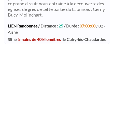
ce grand circuit nous entraîne à la découverte des
églises de grès de cette partie du Laonnois : Cerny,
Bucy, Molinchart.
LIEN Randonnée
/ Distance :
25
/ Durée :
07:00:00
/ 02 -
Aisne
Situé
à moins de 40 kilomètres
de
Cuiry-lès-Chaudardes