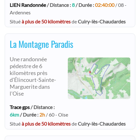
LIEN Randonnée
/ Distance :
8
/ Durée :
02:40:00
/ 08 -
Ardennes
Situé
à plus de 50 kilomètres
de
Cuiry-lès-Chaudardes
La Montagne Paradis
Une randonnée
pédestre de 6
kilomètres près
d'Élincourt-Sainte-
Marguerite dans
l'Oise
Trace gps
/ Distance :
6km
/ Durée :
2h
/ 60 - Oise
Situé
à plus de 50 kilomètres
de
Cuiry-lès-Chaudardes