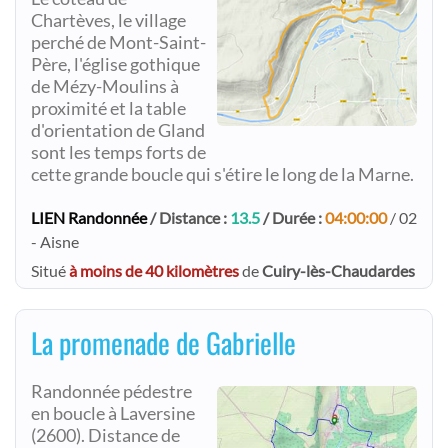
Chartèves, le village
perché de Mont-Saint-
Père, l'église gothique
de Mézy-Moulins à
proximité et la table
d'orientation de Gland
sont les temps forts de
cette grande boucle qui s'étire le long de la Marne.
LIEN Randonnée
/ Distance :
13.5
/ Durée :
04:00:00
/ 02
- Aisne
Situé
à moins de 40 kilomètres
de
Cuiry-lès-Chaudardes
La promenade de Gabrielle
Randonnée pédestre
en boucle à Laversine
(2600). Distance de