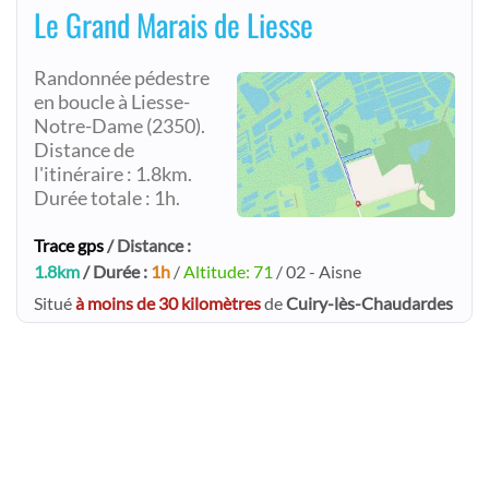
Le Grand Marais de Liesse
Randonnée pédestre
en boucle à Liesse-
Notre-Dame (2350).
Distance de
l'itinéraire : 1.8km.
Durée totale : 1h.
Trace gps
/ Distance :
1.8km
/ Durée :
1h
/
Altitude: 71
/ 02 - Aisne
Situé
à moins de 30 kilomètres
de
Cuiry-lès-Chaudardes