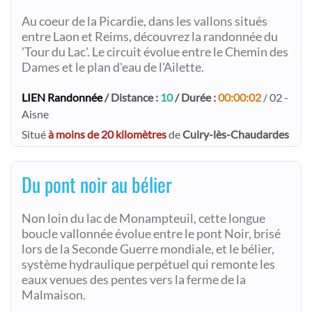
Au coeur de la Picardie, dans les vallons situés
entre Laon et Reims, découvrez la randonnée du
'Tour du Lac'. Le circuit évolue entre le Chemin des
Dames et le plan d'eau de l'Ailette.
LIEN Randonnée
/ Distance :
10
/ Durée :
00:00:02
/ 02 -
Aisne
Situé
à moins de 20 kilomètres
de
Cuiry-lès-Chaudardes
Du pont noir au bélier
Non loin du lac de Monampteuil, cette longue
boucle vallonnée évolue entre le pont Noir, brisé
lors de la Seconde Guerre mondiale, et le bélier,
système hydraulique perpétuel qui remonte les
eaux venues des pentes vers la ferme de la
Malmaison.