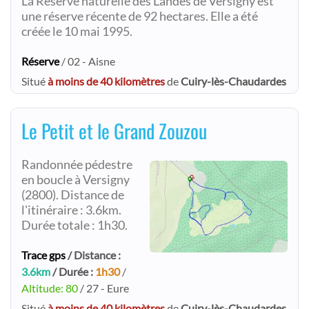
La Réserve naturelle des Landes de Versigny est
une réserve récente de 92 hectares. Elle a été
créée le 10 mai 1995.
Réserve
/ 02 - Aisne
Situé
à moins de 40 kilomètres
de
Cuiry-lès-Chaudardes
Le Petit et le Grand Zouzou
Randonnée pédestre
en boucle à Versigny
(2800). Distance de
l'itinéraire : 3.6km.
Durée totale : 1h30.
Trace gps
/ Distance :
3.6km
/ Durée :
1h30
/
Altitude: 80
/ 27 - Eure
Situé
à moins de 40 kilomètres
de
Cuiry-lès-Chaudardes