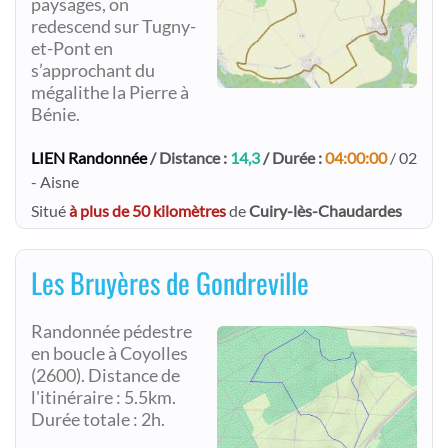
paysages, on
redescend sur Tugny-
et-Pont en
s’approchant du
mégalithe la Pierre à
Bénie.
LIEN Randonnée
/ Distance :
14,3
/ Durée :
04:00:00
/ 02
- Aisne
Situé
à plus de 50 kilomètres
de
Cuiry-lès-Chaudardes
Les Bruyères de Gondreville
Randonnée pédestre
en boucle à Coyolles
(2600). Distance de
l'itinéraire : 5.5km.
Durée totale : 2h.