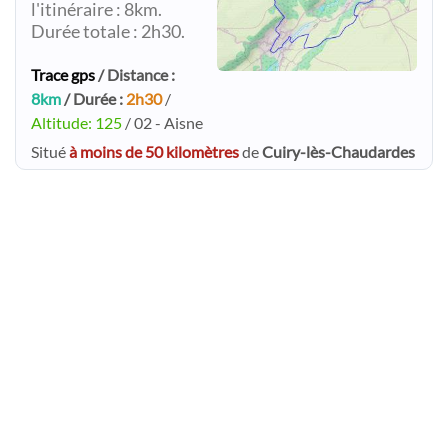
l'itinéraire : 8km.
Durée totale : 2h30.
Trace gps
/ Distance :
8km
/ Durée :
2h30
/
Altitude: 125
/ 02 - Aisne
Situé
à moins de 50 kilomètres
de
Cuiry-lès-Chaudardes