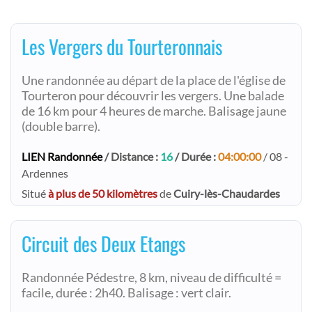
Les Vergers du Tourteronnais
Une randonnée au départ de la place de l'église de
Tourteron pour découvrir les vergers. Une balade
de 16 km pour 4 heures de marche. Balisage jaune
(double barre).
LIEN Randonnée
/ Distance :
16
/ Durée :
04:00:00
/ 08 -
Ardennes
Situé
à plus de 50 kilomètres
de
Cuiry-lès-Chaudardes
Circuit des Deux Etangs
Randonnée Pédestre, 8 km, niveau de difficulté =
facile, durée : 2h40. Balisage : vert clair.