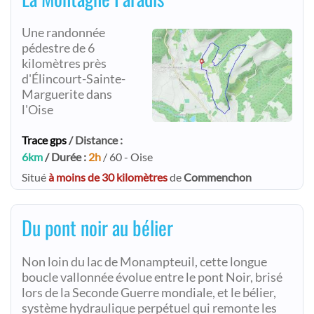
Une randonnée
pédestre de 6
kilomètres près
d'Élincourt-Sainte-
Marguerite dans
l'Oise
Trace gps
/ Distance :
6km
/ Durée :
2h
/ 60 - Oise
Situé
à moins de 30 kilomètres
de
Commenchon
Du pont noir au bélier
Non loin du lac de Monampteuil, cette longue
boucle vallonnée évolue entre le pont Noir, brisé
lors de la Seconde Guerre mondiale, et le bélier,
système hydraulique perpétuel qui remonte les