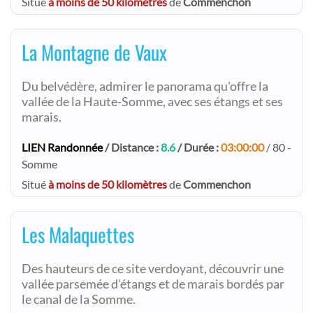
Situé
à moins de 50 kilomètres
de
Commenchon
La Montagne de Vaux
Du belvédère, admirer le panorama qu'offre la
vallée de la Haute-Somme, avec ses étangs et ses
marais.
LIEN Randonnée
/ Distance :
8.6
/ Durée :
03:00:00
/ 80 -
Somme
Situé
à moins de 50 kilomètres
de
Commenchon
Les Malaquettes
Des hauteurs de ce site verdoyant, découvrir une
vallée parsemée d'étangs et de marais bordés par
le canal de la Somme.