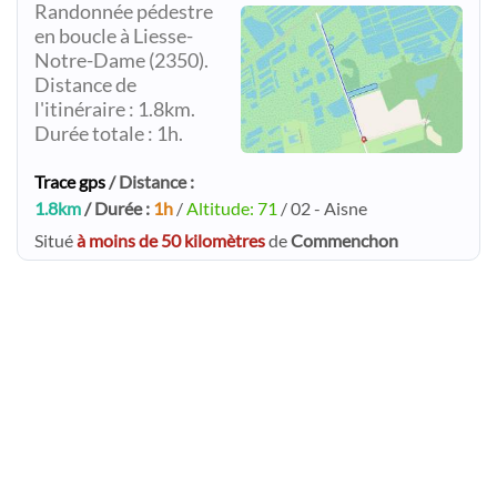
Randonnée pédestre
en boucle à Liesse-
Notre-Dame (2350).
Distance de
l'itinéraire : 1.8km.
Durée totale : 1h.
Trace gps
/ Distance :
1.8km
/ Durée :
1h
/
Altitude: 71
/ 02 - Aisne
Situé
à moins de 50 kilomètres
de
Commenchon