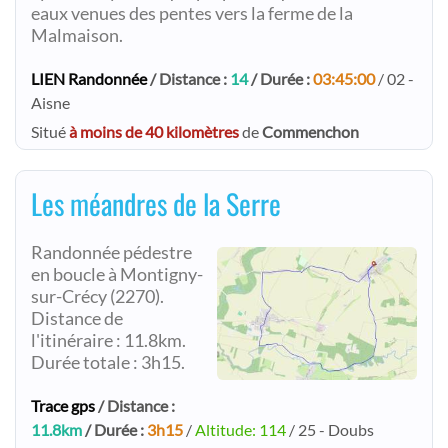
eaux venues des pentes vers la ferme de la
Malmaison.
LIEN Randonnée
/ Distance :
14
/ Durée :
03:45:00
/ 02 -
Aisne
Situé
à moins de 40 kilomètres
de
Commenchon
Les méandres de la Serre
Randonnée pédestre
en boucle à Montigny-
sur-Crécy (2270).
Distance de
l'itinéraire : 11.8km.
Durée totale : 3h15.
Trace gps
/ Distance :
11.8km
/ Durée :
3h15
/
Altitude: 114
/ 25 - Doubs