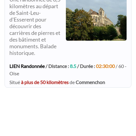
kilomètres au départ
de Saint-Leu-
d'Esserent pour
découvrir des
carrières de pierres et
des bâtiment et
monuments. Balade
historique.
LIEN Randonnée
/ Distance :
8.5
/ Durée :
02:30:00
/ 60 -
Oise
Situé
à plus de 50 kilomètres
de
Commenchon