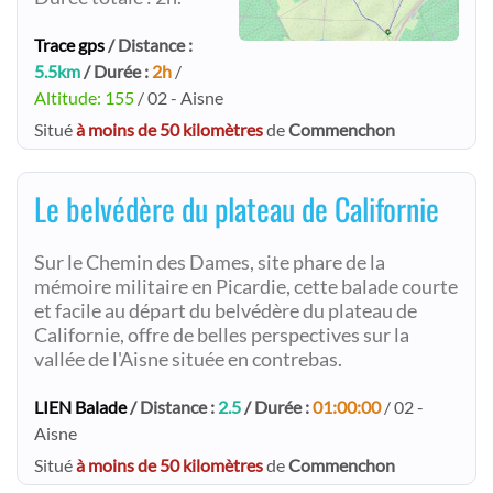
Trace gps
/ Distance :
5.5km
/ Durée :
2h
/
Altitude: 155
/ 02 - Aisne
Situé
à moins de 50 kilomètres
de
Commenchon
Le belvédère du plateau de Californie
Sur le Chemin des Dames, site phare de la
mémoire militaire en Picardie, cette balade courte
et facile au départ du belvédère du plateau de
Californie, offre de belles perspectives sur la
vallée de l'Aisne située en contrebas.
LIEN Balade
/ Distance :
2.5
/ Durée :
01:00:00
/ 02 -
Aisne
Situé
à moins de 50 kilomètres
de
Commenchon