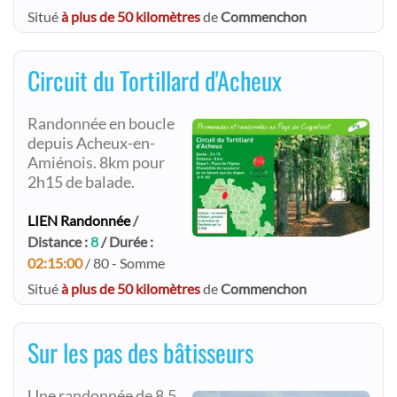
Situé
à plus de 50 kilomètres
de
Commenchon
Circuit du Tortillard d'Acheux
Randonnée en boucle
depuis Acheux-en-
Amiénois. 8km pour
2h15 de balade.
LIEN Randonnée
/
Distance :
8
/ Durée :
02:15:00
/ 80 - Somme
Situé
à plus de 50 kilomètres
de
Commenchon
Sur les pas des bâtisseurs
Une randonnée de 8,5