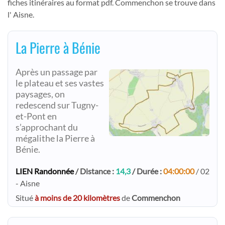
fiches itinéraires au format pdf. Commenchon se trouve dans
l' Aisne.
La Pierre à Bénie
Après un passage par
le plateau et ses vastes
paysages, on
redescend sur Tugny-
et-Pont en
s’approchant du
mégalithe la Pierre à
Bénie.
LIEN Randonnée
/ Distance :
14,3
/ Durée :
04:00:00
/ 02
- Aisne
Situé
à moins de 20 kilomètres
de
Commenchon