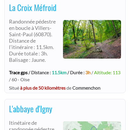
La Croix Méfroid
Randonnée pédestre
en boucle à Villers-
Saint-Paul (60870).
Distance de
l'itinéraire : 11.5km.
Durée totale : 3h.
Balisage : Jaune.
Trace gps
/ Distance :
11.5km
/ Durée :
3h
/
Altitude: 113
/ 60 - Oise
Situé
à plus de 50 kilomètres
de
Commenchon
L'abbaye d'Igny
Itinétaire de
randonnée pédestre