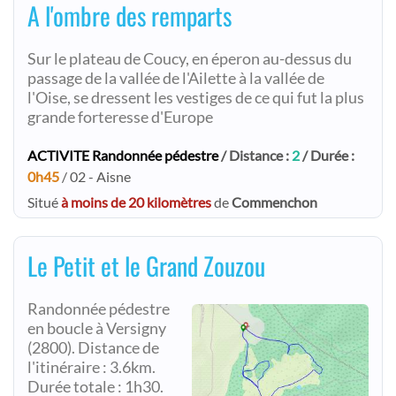
A l'ombre des remparts
Sur le plateau de Coucy, en éperon au-dessus du
passage de la vallée de l'Ailette à la vallée de
l'Oise, se dressent les vestiges de ce qui fut la plus
grande forteresse d'Europe
ACTIVITE Randonnée pédestre
/ Distance :
2
/ Durée :
0h45
/ 02 - Aisne
Situé
à moins de 20 kilomètres
de
Commenchon
Le Petit et le Grand Zouzou
Randonnée pédestre
en boucle à Versigny
(2800). Distance de
l'itinéraire : 3.6km.
Durée totale : 1h30.