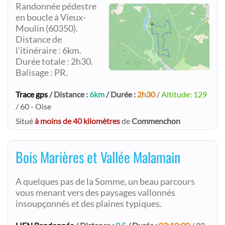
Randonnée pédestre
en boucle à Vieux-
Moulin (60350).
Distance de
l'itinéraire : 6km.
Durée totale : 2h30.
Balisage : PR.
Trace gps
/ Distance :
6km
/ Durée :
2h30
/
Altitude: 129
/ 60 - Oise
Situé
à moins de 40 kilomètres
de
Commenchon
Bois Marières et Vallée Malamain
A quelques pas de la Somme, un beau parcours
vous menant vers des paysages vallonnés
insoupçonnés et des plaines typiques.