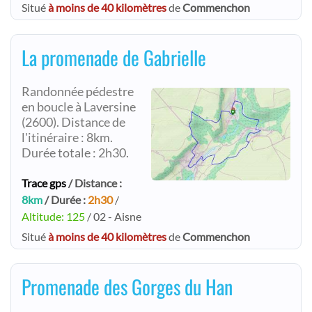
Situé
à moins de 40 kilomètres
de
Commenchon
La promenade de Gabrielle
Randonnée pédestre
en boucle à Laversine
(2600). Distance de
l'itinéraire : 8km.
Durée totale : 2h30.
Trace gps
/ Distance :
8km
/ Durée :
2h30
/
Altitude: 125
/ 02 - Aisne
Situé
à moins de 40 kilomètres
de
Commenchon
Promenade des Gorges du Han