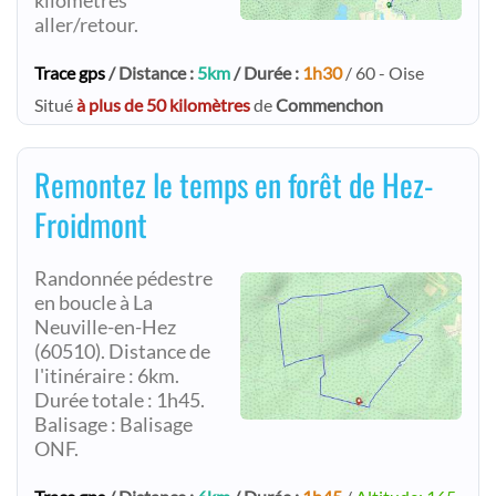
kilomètres
aller/retour.
Trace gps
/ Distance :
5km
/ Durée :
1h30
/ 60 - Oise
Situé
à plus de 50 kilomètres
de
Commenchon
Remontez le temps en forêt de Hez-
Froidmont
Randonnée pédestre
en boucle à La
Neuville-en-Hez
(60510). Distance de
l'itinéraire : 6km.
Durée totale : 1h45.
Balisage : Balisage
ONF.