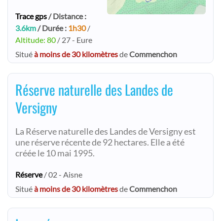
Trace gps
/ Distance :
3.6km
/ Durée :
1h30
/
Altitude: 80
/ 27 - Eure
Situé
à moins de 30 kilomètres
de
Commenchon
Réserve naturelle des Landes de
Versigny
La Réserve naturelle des Landes de Versigny est
une réserve récente de 92 hectares. Elle a été
créée le 10 mai 1995.
Réserve
/ 02 - Aisne
Situé
à moins de 30 kilomètres
de
Commenchon