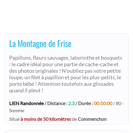
La Montagne de Frise
Papillons, fleurs sauvages, labyrinthe et bosquets
: le cadre idéal pour une partie de cache-cache et
des photos originales ! N'oubliez pas votre petite
loupe, un filet à papillon et pour les plus-petits, le
porte bébé ! Attention toutefois aux glissades
quand il pleut !
LIEN Randonnée
/ Distance :
2.3
/ Durée :
00:50:00
/ 80 -
Somme
Situé
à moins de 50 kilomètres
de
Commenchon