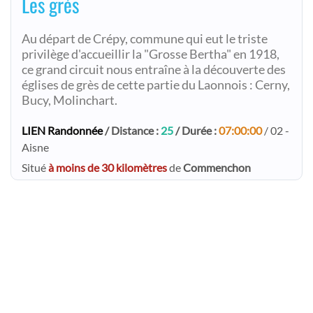
Les grés
Au départ de Crépy, commune qui eut le triste
privilège d'accueillir la "Grosse Bertha" en 1918,
ce grand circuit nous entraîne à la découverte des
églises de grès de cette partie du Laonnois : Cerny,
Bucy, Molinchart.
LIEN Randonnée
/ Distance :
25
/ Durée :
07:00:00
/ 02 -
Aisne
Situé
à moins de 30 kilomètres
de
Commenchon