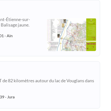
int-Étienne-sur-
 Balisage jaune.
01 - Ain
T de 82 kilomètres autour du lac de Vouglans dans
 39 - Jura