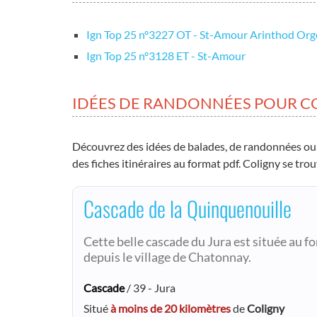
Ign Top 25 nº3227 OT - St-Amour Arinthod Org
Ign Top 25 nº3128 ET - St-Amour
IDÉES DE RANDONNÉES POUR C
Découvrez des idées de balades, de randonnées ou
des fiches itinéraires au format pdf. Coligny se trou
Cascade de la Quinquenouille
Cette belle cascade du Jura est située au f
depuis le village de Chatonnay.
Cascade
/ 39 - Jura
Situé
à moins de 20 kilomètres
de
Coligny