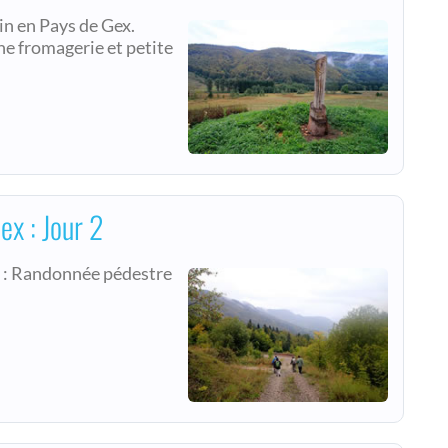
in en Pays de Gex.
ne fromagerie et petite
ex : Jour 2
2 : Randonnée pédestre