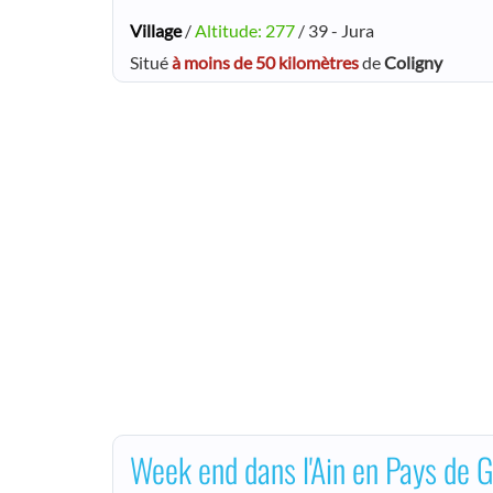
Village
/
Altitude: 277
/ 39 - Jura
Situé
à moins de 50 kilomètres
de
Coligny
Week end dans l'Ain en Pays de Ge