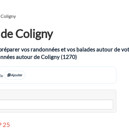
Coligny
de Coligny
préparer vos randonnées et vos balades autour de votre
données autour de Coligny (1270)
Ajouter
le
 25