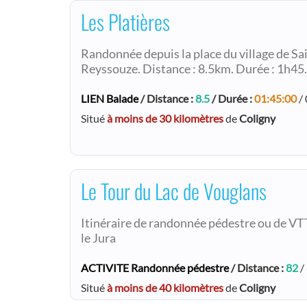
Les Platières
Randonnée depuis la place du village de Sa
Reyssouze. Distance : 8.5km. Durée : 1h45.
LIEN Balade
/ Distance :
8.5
/ Durée :
01:45:00
/ 
Situé
à moins de 30 kilomètres
de
Coligny
Le Tour du Lac de Vouglans
Itinéraire de randonnée pédestre ou de VT
le Jura
ACTIVITE Randonnée pédestre
/ Distance :
82
/
Situé
à moins de 40 kilomètres
de
Coligny