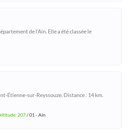
partement de l'Ain. Elle a été classée le
int-Étienne-sur-Reyssouze. Distance : 14 km.
Altitude: 207
/ 01 - Ain