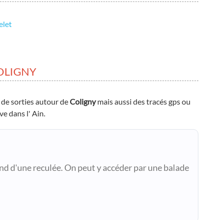
elet
OLIGNY
 de sorties autour de
Coligny
mais aussi des tracés gps ou
ve dans l' Ain.
ond d'une reculée. On peut y accéder par une balade