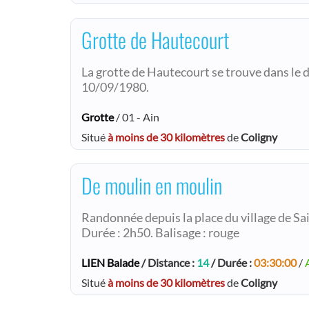
Grotte de Hautecourt
La grotte de Hautecourt se trouve dans le dé
10/09/1980.
Grotte
/ 01 - Ain
Situé
à moins de 30 kilomètres
de
Coligny
De moulin en moulin
Randonnée depuis la place du village de Sa
Durée : 2h50. Balisage : rouge
LIEN Balade
/ Distance :
14
/ Durée :
03:30:00
/
Situé
à moins de 30 kilomètres
de
Coligny