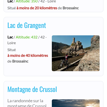
Lac
/
Altitude: 350
/ 42 - Loire
Situé
à moins de 20 kilomètres
de
Brossainc
Lac de Grangent
Lac
/
Altitude: 432
/ 42 -
Loire
Situé
à moins de 40 kilomètres
de
Brossainc
Montagne de Crussol
La randonnée sur la
montagne de Crussol