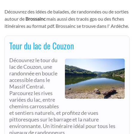
Découvrez des idées de balades, de randonnées ou de sorties
autour de
Brossainc
mais aussi des tracés gps ou des fiches
itinéraires au format pdf. Brossainc se trouve dans l' Ardèche.
Tour du lac de Couzon
Découvrez le tour du
lac de Couzon, une
randonnée en boucle
accessible dans le
Massif Central.
Parcourez les rives
variées du lac, entre
chemins carrossables
et sentiers naturels, et profitez de vues
pittoresques sur le barrage et la nature
environnante. Un itinéraire idéal pour tous les
niveaux de randonneurs.