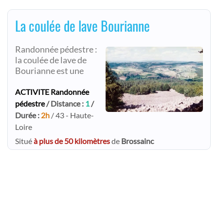
La coulée de lave Bourianne
Randonnée pédestre :
la coulée de lave de
Bourianne est une
ACTIVITE Randonnée
pédestre
/ Distance :
1
/
Durée :
2h
/ 43 - Haute-
Loire
Situé
à plus de 50 kilomètres
de
Brossainc