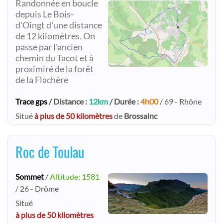
Randonnée en boucle
depuis Le Bois-
d'Oingt d'une distance
de 12 kilomètres. On
passe par l'ancien
chemin du Tacot et à
proximiré de la forêt
de la Flachère
Trace gps
/ Distance :
12km
/ Durée :
4h00
/ 69 - Rhône
Situé
à plus de 50 kilomètres
de
Brossainc
Roc de Toulau
Sommet
/
Altitude: 1581
/ 26 - Drôme
Situé
à plus de 50 kilomètres