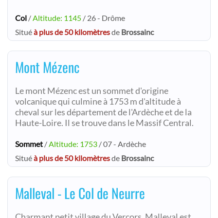
Col
/
Altitude: 1145
/ 26 - Drôme
Situé
à plus de 50 kilomètres
de
Brossainc
Mont Mézenc
Le mont Mézenc est un sommet d'origine
volcanique qui culmine à 1753 m d'altitude à
cheval sur les département de l'Ardèche et de la
Haute-Loire. Il se trouve dans le Massif Central.
Sommet
/
Altitude: 1753
/ 07 - Ardèche
Situé
à plus de 50 kilomètres
de
Brossainc
Malleval - Le Col de Neurre
Charmant petit village du Vercors, Malleval est