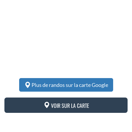
Plus de randos sur la carte Google
VOIR SUR LA CARTE