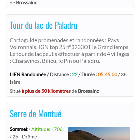
de
Brossainc
Tour du lac de Paladru
Cartoguide promenades et randonnées : Pays
Voironnais. IGN top 25 n°3233OT le Grand lemps.
Le tour de lac peut s’effectuer à partir de 4 villages
: Charavines, Bilieu, le Pin ou Paladru.
LIEN Randonnée
/ Distance :
22
/ Durée :
05:45:00
/ 38 -
Isère
Situé
à plus de 50 kilomètres
de
Brossainc
Serre de Montué
Sommet
/
Altitude: 1706
/ 26 - Drôme