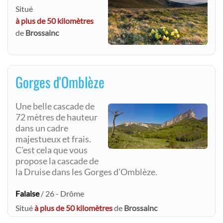
Situé
à plus de 50 kilomètres
de
Brossainc
Gorges d'Omblèze
Une belle cascade de
72 mètres de hauteur
dans un cadre
majestueux et frais.
C'est cela que vous
propose la cascade de
la Druise dans les Gorges d'Omblèze.
Falaise
/ 26 - Drôme
Situé
à plus de 50 kilomètres
de
Brossainc