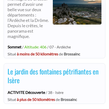
permet d'avoir une
belle vue sur deux
départements :
l’Ardèche et la Drôme.
Depuis le crêtes, le
panorama est
magnifique.
Sommet
/
Altitude: 406
/ 07 - Ardèche
Situé
à moins de 50 kilomètres
de
Brossainc
Le jardin des fontaines pétrifiantes en
Isère
ACTIVITE Découverte
/ 38 - Isère
Situé
à plus de 50 kilomètres
de
Brossainc