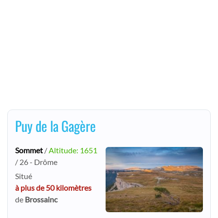
Puy de la Gagère
Sommet
/
Altitude: 1651
/ 26 - Drôme
Situé
à plus de 50 kilomètres
de
Brossainc