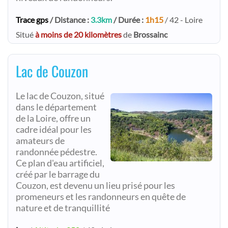
Trace gps
/ Distance :
3.3km
/ Durée :
1h15
/ 42 - Loire
Situé
à moins de 20 kilomètres
de
Brossainc
Lac de Couzon
Le lac de Couzon, situé
dans le département
de la Loire, offre un
cadre idéal pour les
amateurs de
randonnée pédestre.
Ce plan d'eau artificiel,
créé par le barrage du
Couzon, est devenu un lieu prisé pour les
promeneurs et les randonneurs en quête de
nature et de tranquillité