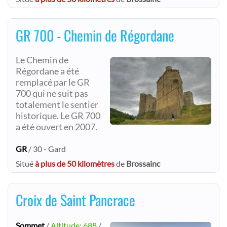
GR 700 - Chemin de Régordane
Le Chemin de
Régordane a été
remplacé par le GR
700 qui ne suit pas
totalement le sentier
historique. Le GR 700
a été ouvert en 2007.
GR
/ 30 - Gard
Situé
à plus de 50 kilomètres
de
Brossainc
Croix de Saint Pancrace
Sommet
/
Altitude: 688
/