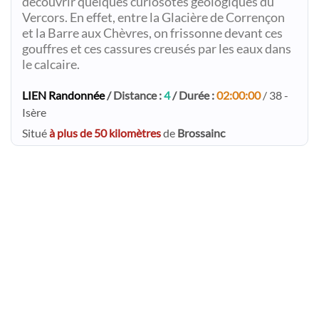
découvrir quelques curiosotés géologiques du
Vercors. En effet, entre la Glacière de Corrençon
et la Barre aux Chèvres, on frissonne devant ces
gouffres et ces cassures creusés par les eaux dans
le calcaire.
LIEN Randonnée
/ Distance :
4
/ Durée :
02:00:00
/ 38 -
Isère
Situé
à plus de 50 kilomètres
de
Brossainc