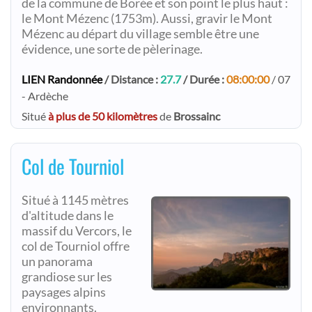
de la commune de Borée et son point le plus haut :
le Mont Mézenc (1753m). Aussi, gravir le Mont
Mézenc au départ du village semble être une
évidence, une sorte de pèlerinage.
LIEN Randonnée
/ Distance :
27.7
/ Durée :
08:00:00
/ 07
- Ardèche
Situé
à plus de 50 kilomètres
de
Brossainc
Col de Tourniol
Situé à 1145 mètres
d'altitude dans le
massif du Vercors, le
col de Tourniol offre
un panorama
grandiose sur les
paysages alpins
environnants.