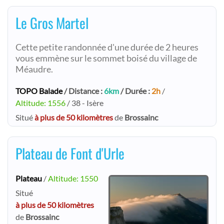
Le Gros Martel
Cette petite randonnée d'une durée de 2 heures
vous emmène sur le sommet boisé du village de
Méaudre.
TOPO Balade
/ Distance :
6km
/ Durée :
2h
/
Altitude: 1556
/ 38 - Isère
Situé
à plus de 50 kilomètres
de
Brossainc
Plateau de Font d'Urle
Plateau
/
Altitude: 1550
Situé
à plus de 50 kilomètres
de
Brossainc