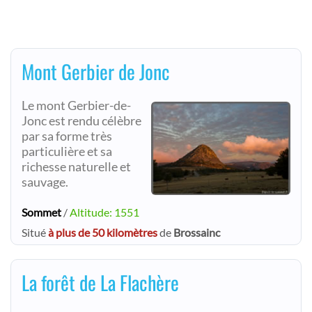
Mont Gerbier de Jonc
Le mont Gerbier-de-
Jonc est rendu célèbre
par sa forme très
particulière et sa
richesse naturelle et
sauvage.
Sommet
/
Altitude: 1551
Situé
à plus de 50 kilomètres
de
Brossainc
La forêt de La Flachère