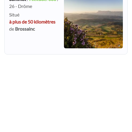
26 - Drôme
Situé
à plus de 50 kilomètres
de
Brossainc