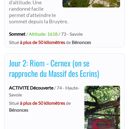
d'altitude. Une
randonné facile
permet d'atteindre le
sommet depuis la Bruyère.
Sommet
/
Altitude: 1618
/ 73 - Savoie
Situé
à plus de 50 kilomètres
de
Bénonces
Jour 2: Riom - Cernex (on se
rapproche du Massif des Ecrins)
ACTIVITE Découverte
/ 74 - Haute-
Savoie
Situé
à plus de 50 kilomètres
de
Bénonces