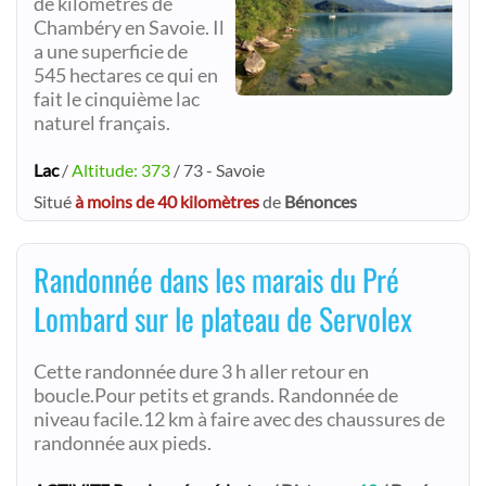
de kilomètres de
Chambéry en Savoie. Il
a une superficie de
545 hectares ce qui en
fait le cinquième lac
naturel français.
Lac
/
Altitude: 373
/ 73 - Savoie
Situé
à moins de 40 kilomètres
de
Bénonces
Randonnée dans les marais du Pré
Lombard sur le plateau de Servolex
Cette randonnée dure 3 h aller retour en
boucle.Pour petits et grands. Randonnée de
niveau facile.12 km à faire avec des chaussures de
randonnée aux pieds.