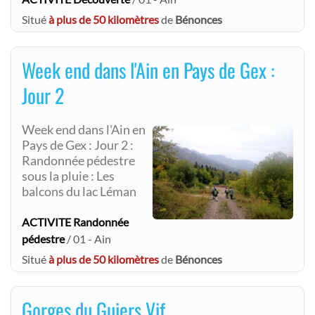
Situé
à plus de 50 kilomètres
de
Bénonces
Week end dans l'Ain en Pays de Gex :
Jour 2
Week end dans l'Ain en
Pays de Gex : Jour 2 :
Randonnée pédestre
sous la pluie : Les
balcons du lac Léman
ACTIVITE Randonnée
pédestre
/ 01 - Ain
Situé
à plus de 50 kilomètres
de
Bénonces
Gorges du Guiers Vif