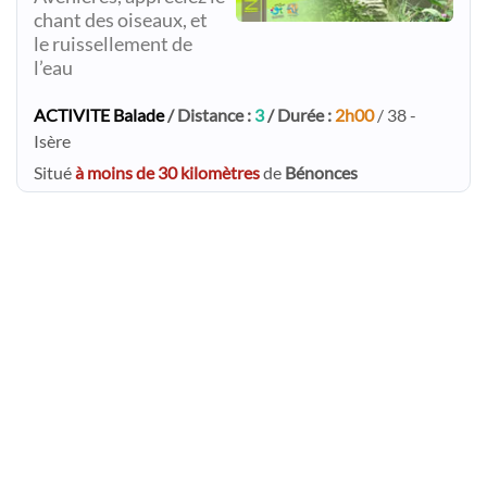
chant des oiseaux, et
le ruissellement de
l’eau
ACTIVITE Balade
/ Distance :
3
/ Durée :
2h00
/ 38 -
Isère
Situé
à moins de 30 kilomètres
de
Bénonces