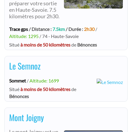
préparer votre sortie
en Haute-Savoie. 7.5
kilomètres pour 2h30.
Trace gps
/ Distance :
7.5km
/ Durée :
2h30
/
Altitude: 1295
/ 74 - Haute-Savoie
Situé
à moins de 50 kilomètres
de
Bénonces
Le Semnoz
Sommet
/
Altitude: 1699
Situé
à moins de 50 kilomètres
de
Bénonces
Mont Joigny
Le mont Joigny est un