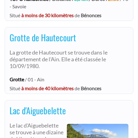
- Savoie
Situé
à moins de 30 kilomètres
de
Bénonces
Grotte de Hautecourt
La grotte de Hautecourt se trouve dans le
département de l'Ain. Elle a été classée le
10/09/1980.
Grotte
/ 01 - Ain
Situé
à moins de 40 kilomètres
de
Bénonces
Lac d'Aiguebelette
Le lac d'Aiguebelette
se trouve à une dizaine