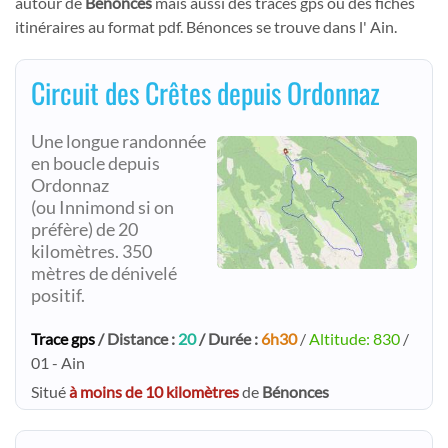
autour de
Bénonces
mais aussi des tracés gps ou des fiches
itinéraires au format pdf. Bénonces se trouve dans l' Ain.
Circuit des Crêtes depuis Ordonnaz
Une longue randonnée
en boucle depuis
Ordonnaz
(ou Innimond si on
préfère) de 20
kilomètres. 350
mètres de dénivelé
positif.
Trace gps
/ Distance :
20
/ Durée :
6h30
/
Altitude: 830
/
01 - Ain
Situé
à moins de 10 kilomètres
de
Bénonces