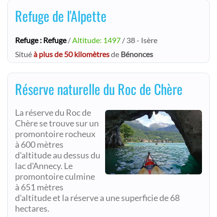
Refuge de l'Alpette
Refuge : Refuge
/
Altitude: 1497
/ 38 - Isère
Situé
à plus de 50 kilomètres
de
Bénonces
Réserve naturelle du Roc de Chère
La réserve du Roc de
Chère se trouve sur un
promontoire rocheux
à 600 mètres
d'altitude au dessus du
lac d'Annecy. Le
promontoire culmine
à 651 mètres
d'altitude et la réserve a une superficie de 68
hectares.