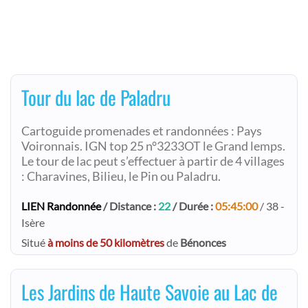
Tour du lac de Paladru
Cartoguide promenades et randonnées : Pays
Voironnais. IGN top 25 n°3233OT le Grand lemps.
Le tour de lac peut s’effectuer à partir de 4 villages
: Charavines, Bilieu, le Pin ou Paladru.
LIEN Randonnée
/ Distance :
22
/ Durée :
05:45:00
/ 38 -
Isère
Situé
à moins de 50 kilomètres
de
Bénonces
Les Jardins de Haute Savoie au Lac de