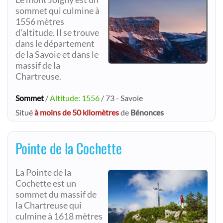
sommet qui culmine à
1556 mètres
d'altitude. Il se trouve
dans le département
de la Savoie et dans le
massif de la
Chartreuse.
Sommet
/
Altitude: 1556
/ 73 - Savoie
Situé
à moins de 50 kilomètres
de
Bénonces
Pointe de la Cochette
La Pointe de la
Cochette est un
sommet du massif de
la Chartreuse qui
culmine à 1618 mètres