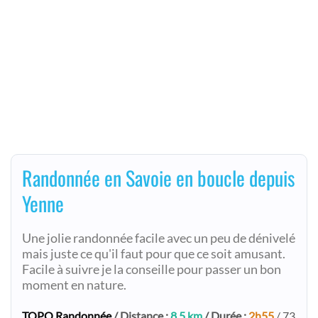
Randonnée en Savoie en boucle depuis
Yenne
Une jolie randonnée facile avec un peu de dénivelé
mais juste ce qu'il faut pour que ce soit amusant.
Facile à suivre je la conseille pour passer un bon
moment en nature.
TOPO Randonnée
/ Distance :
8,5 km
/ Durée :
2h55
/ 73