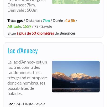
Distance : 7km.
Dénivelé : 500m.
Trace gps
/ Distance :
7km
/ Durée :
4 à 5h
/
Altitude: 1559
/ 73 - Savoie
Situé
à plus de 50 kilomètres
de
Bénonces
Lac d'Annecy
Le lac d'Annecy est un
lac très connu des
randonneurs. Il est
très grand et propose
donc de nombreuses
possibilités de
balades.
Lac
/ 74 - Haute-Savoie