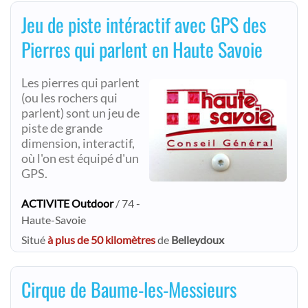
Jeu de piste intéractif avec GPS des
Pierres qui parlent en Haute Savoie
Les pierres qui parlent
(ou les rochers qui
parlent) sont un jeu de
piste de grande
dimension, interactif,
où l'on est équipé d'un
GPS.
ACTIVITE Outdoor
/ 74 -
Haute-Savoie
Situé
à plus de 50 kilomètres
de
Belleydoux
Cirque de Baume-les-Messieurs