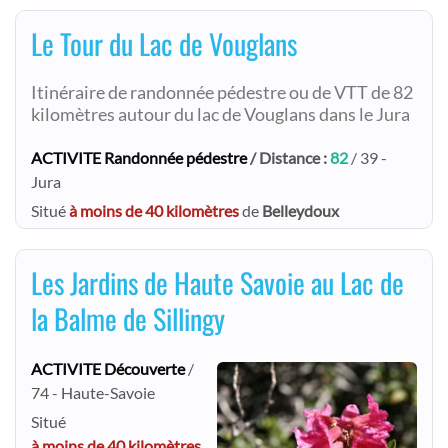
Le Tour du Lac de Vouglans
Itinéraire de randonnée pédestre ou de VTT de 82
kilomètres autour du lac de Vouglans dans le Jura
ACTIVITE Randonnée pédestre
/ Distance :
82
/ 39 -
Jura
Situé
à moins de 40 kilomètres
de
Belleydoux
Les Jardins de Haute Savoie au Lac de
la Balme de Sillingy
ACTIVITE Découverte
/
74 - Haute-Savoie
Situé
à moins de 40 kilomètres