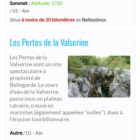
Sommet
/
Altitude: 1720
/ 01 - Ain
Situé
à moins de 20 kilomètres
de
Belleydoux
Les Pertes de la Valserine
Les Pertes de la
Valserine sont un site
spectaculaire à
proximité de
Bellegarde. Le cours
d'eau de la Valserine
passe sous un plateau
calcaire, creusé en
marmites (également appelées "oulles"), dues à
l'érosion tourbillonnaire.
Autre
/ 01 - Ain