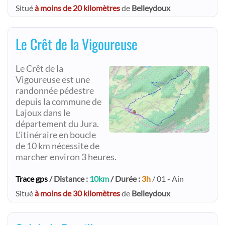
Situé
à moins de 20 kilomètres
de
Belleydoux
Le Crêt de la Vigoureuse
Le Crêt de la
Vigoureuse est une
randonnée pédestre
depuis la commune de
Lajoux dans le
département du Jura.
L'itinéraire en boucle
de 10 km nécessite de
marcher environ 3 heures.
Trace gps
/ Distance :
10km
/ Durée :
3h
/ 01 - Ain
Situé
à moins de 30 kilomètres
de
Belleydoux