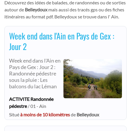
Découvrez des idées de balades, de randonnées ou de sorties
autour de
Belleydoux
mais aussi des tracés gps ou des fiches
itinéraires au format pdf. Belleydoux se trouve dans l' Ain.
Week end dans l'Ain en Pays de Gex :
Jour 2
Week end dans l'Ain en
Pays de Gex : Jour 2 :
Randonnée pédestre
sous la pluie : Les
balcons du lac Léman
ACTIVITE Randonnée
pédestre
/ 01 - Ain
Situé
à moins de 10 kilomètres
de
Belleydoux