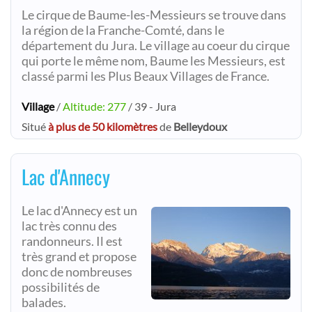
Le cirque de Baume-les-Messieurs se trouve dans
la région de la Franche-Comté, dans le
département du Jura. Le village au coeur du cirque
qui porte le même nom, Baume les Messieurs, est
classé parmi les Plus Beaux Villages de France.
Village
/
Altitude: 277
/ 39 - Jura
Situé
à plus de 50 kilomètres
de
Belleydoux
Lac d'Annecy
Le lac d'Annecy est un
lac très connu des
randonneurs. Il est
très grand et propose
donc de nombreuses
possibilités de
balades.