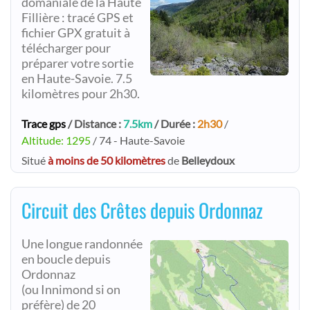
domaniale de la Haute
Fillière : tracé GPS et
fichier GPX gratuit à
télécharger pour
préparer votre sortie
en Haute-Savoie. 7.5
kilomètres pour 2h30.
Trace gps
/ Distance :
7.5km
/ Durée :
2h30
/
Altitude: 1295
/ 74 - Haute-Savoie
Situé
à moins de 50 kilomètres
de
Belleydoux
Circuit des Crêtes depuis Ordonnaz
Une longue randonnée
en boucle depuis
Ordonnaz
(ou Innimond si on
préfère) de 20