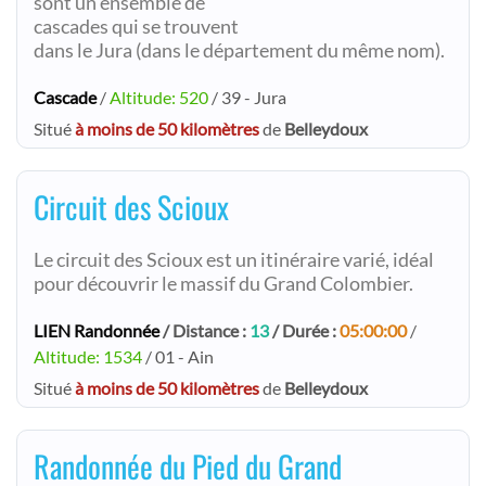
sont un ensemble de
cascades qui se trouvent
dans le Jura (dans le département du même nom).
Cascade
/
Altitude: 520
/ 39 - Jura
Situé
à moins de 50 kilomètres
de
Belleydoux
Circuit des Scioux
Le circuit des Scioux est un itinéraire varié, idéal
pour découvrir le massif du Grand Colombier.
LIEN Randonnée
/ Distance :
13
/ Durée :
05:00:00
/
Altitude: 1534
/ 01 - Ain
Situé
à moins de 50 kilomètres
de
Belleydoux
Randonnée du Pied du Grand