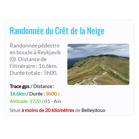
Randonnée du Crêt de la Neige
Randonnée pédestre
en boucle à Reykjavik
(0). Distance de
l'itinéraire : 16.6km.
Durée totale : 5h00.
Trace gps
/ Distance :
16.6km
/ Durée :
5h00
/
Altitude: 1720
/ 01 - Ain
Situé
à moins de 20 kilomètres
de
Belleydoux