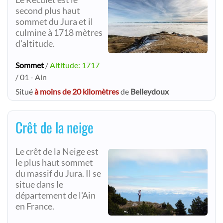
second plus haut
sommet du Jura et il
culmine à 1718 mètres
d'altitude.
Sommet
/
Altitude: 1717
/ 01 - Ain
Situé
à moins de 20 kilomètres
de
Belleydoux
Crêt de la neige
Le crêt de la Neige est
le plus haut sommet
du massif du Jura. Il se
situe dans le
département de l'Ain
en France.