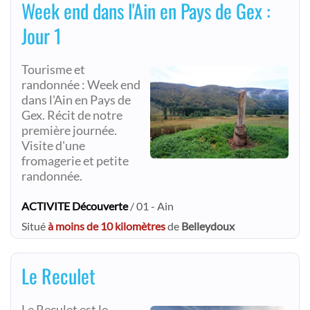
Week end dans l'Ain en Pays de Gex :
Jour 1
Tourisme et
randonnée : Week end
dans l'Ain en Pays de
Gex. Récit de notre
première journée.
Visite d'une
fromagerie et petite
randonnée.
ACTIVITE Découverte
/ 01 - Ain
Situé
à moins de 10 kilomètres
de
Belleydoux
Le Reculet
Le Reculet est le