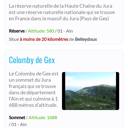
La réserve naturelle de la Haute Chaîne du Jura
est une réserve naturelle nationale qui se trouve
en France dans le massif du Jura (Pays de Gex)
Réserve
/
Altitude: 580
/ 01 - Ain
Situé
à moins de 20 kilomètres
de
Belleydoux
Colomby de Gex
Le Colomby de Gex est
un sommet du Jura
français qui se trouve
dans de département
l'Ain et qui culmine à 1
688 mètres d'altitude.
Sommet
/
Altitude: 1688
/ 01 - Ain