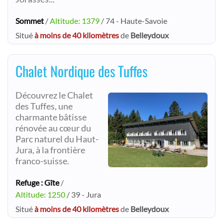
Sommet
/
Altitude: 1379
/ 74 - Haute-Savoie
Situé
à moins de 40 kilomètres
de
Belleydoux
Chalet Nordique des Tuffes
Découvrez le Chalet
des Tuffes, une
charmante bâtisse
rénovée au cœur du
Parc naturel du Haut-
Jura, à la frontière
franco-suisse.
Refuge : Gîte
/
Altitude: 1250
/ 39 - Jura
Situé
à moins de 40 kilomètres
de
Belleydoux