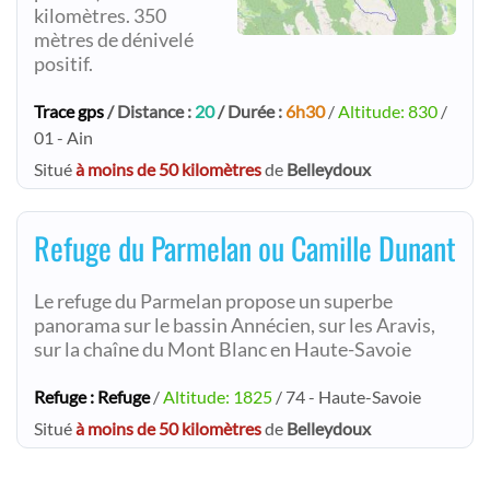
kilomètres. 350
mètres de dénivelé
positif.
Trace gps
/ Distance :
20
/ Durée :
6h30
/
Altitude: 830
/
01 - Ain
Situé
à moins de 50 kilomètres
de
Belleydoux
Refuge du Parmelan ou Camille Dunant
Le refuge du Parmelan propose un superbe
panorama sur le bassin Annécien, sur les Aravis,
sur la chaîne du Mont Blanc en Haute-Savoie
Refuge : Refuge
/
Altitude: 1825
/ 74 - Haute-Savoie
Situé
à moins de 50 kilomètres
de
Belleydoux