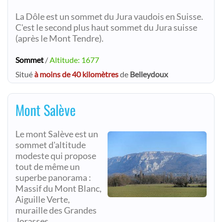
La Dôle est un sommet du Jura vaudois en Suisse.
C'est le second plus haut sommet du Jura suisse
(après le Mont Tendre).
Sommet
/
Altitude: 1677
Situé
à moins de 40 kilomètres
de
Belleydoux
Mont Salève
Le mont Salève est un
sommet d'altitude
modeste qui propose
tout de même un
superbe panorama :
Massif du Mont Blanc,
Aiguille Verte,
muraille des Grandes
Jorasses...