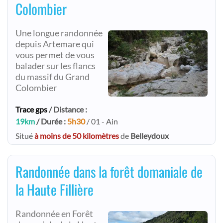
Colombier
Une longue randonnée
depuis Artemare qui
vous permet de vous
balader sur les flancs
du massif du Grand
Colombier
Trace gps
/ Distance :
19km
/ Durée :
5h30
/ 01 - Ain
Situé
à moins de 50 kilomètres
de
Belleydoux
Randonnée dans la forêt domaniale de
la Haute Fillière
Randonnée en Forêt