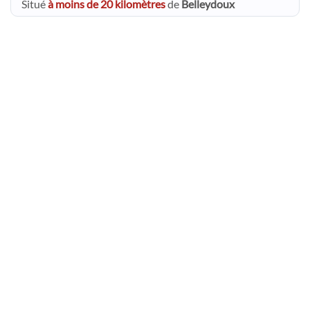
Situé
à moins de 20 kilomètres
de
Belleydoux