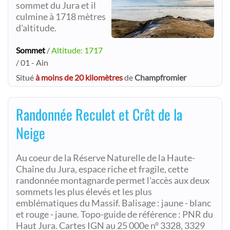
sommet du Jura et il
culmine à 1718 mètres
d'altitude.
Sommet
/
Altitude: 1717
/ 01 - Ain
Situé
à moins de 20 kilomètres
de
Champfromier
Randonnée Reculet et Crêt de la
Neige
Au coeur de la Réserve Naturelle de la Haute-
Chaîne du Jura, espace riche et fragile, cette
randonnée montagnarde permet l'accès aux deux
sommets les plus élevés et les plus
emblématiques du Massif. Balisage : jaune - blanc
et rouge - jaune. Topo-guide de référence : PNR du
Haut Jura. Cartes IGN au 25 000e n° 3328, 3329