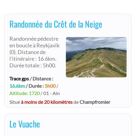
Randonnée du Crêt de la Neige
Randonnée pédestre
en boucle à Reykjavik
(0). Distance de
l'itinéraire : 16.6km.
Durée totale : 5h00.
Trace gps
/ Distance :
16.6km
/ Durée :
5h00
/
Altitude: 1720
/ 01 - Ain
Situé
à moins de 20 kilomètres
de
Champfromier
Le Vuache