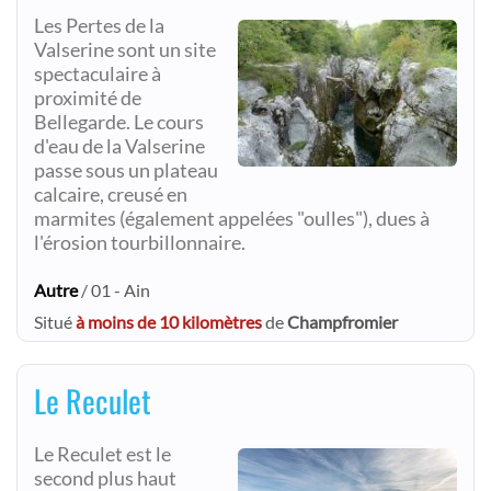
Les Pertes de la
Valserine sont un site
spectaculaire à
proximité de
Bellegarde. Le cours
d'eau de la Valserine
passe sous un plateau
calcaire, creusé en
marmites (également appelées "oulles"), dues à
l'érosion tourbillonnaire.
Autre
/ 01 - Ain
Situé
à moins de 10 kilomètres
de
Champfromier
Le Reculet
Le Reculet est le
second plus haut