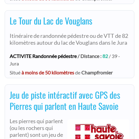
Le Tour du Lac de Vouglans
Itinéraire de randonnée pédestre ou de VTT de 82
kilomètres autour du lac de Vouglans dans le Jura
ACTIVITE Randonnée pédestre
/ Distance :
82
/ 39 -
Jura
Situé
à moins de 50 kilomètres
de
Champfromier
Jeu de piste intéractif avec GPS des
Pierres qui parlent en Haute Savoie
Les pierres qui parlent
(ou les rochers qui
parlent) sont un jeu de