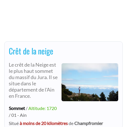
Crêt de la neige
Le crêt de la Neige est
le plus haut sommet
du massif du Jura. Il se
situe dans le
département de l'Ain
en France.
Sommet
/
Altitude: 1720
/ 01 - Ain
Situé
à moins de 20 kilomètres
de
Champfromier