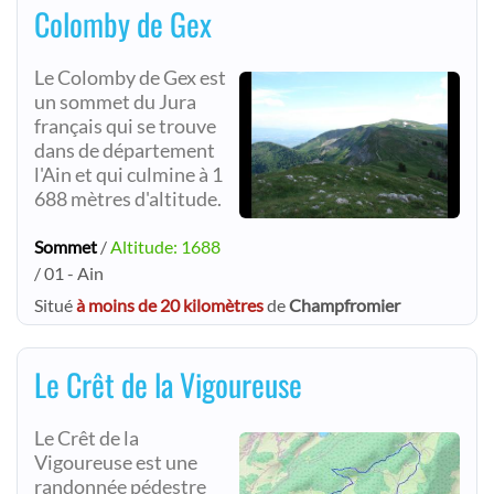
Colomby de Gex
Le Colomby de Gex est
un sommet du Jura
français qui se trouve
dans de département
l'Ain et qui culmine à 1
688 mètres d'altitude.
Sommet
/
Altitude: 1688
/ 01 - Ain
Situé
à moins de 20 kilomètres
de
Champfromier
Le Crêt de la Vigoureuse
Le Crêt de la
Vigoureuse est une
randonnée pédestre