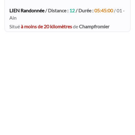
LIEN Randonnée
/ Distance :
12
/ Durée :
05:45:00
/ 01 -
Ain
Situé
à moins de 20 kilomètres
de
Champfromier