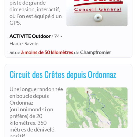
piste de grande
dimension, interactif,
où l'on est équipé d'un
GPS.
ACTIVITE Outdoor
/ 74 -
Haute-Savoie
Situé
à moins de 50 kilomètres
de
Champfromier
Circuit des Crêtes depuis Ordonnaz
Une longue randonnée
en boucle depuis
Ordonnaz
(ou Innimond si on
préfère) de 20
kilomètres. 350
mètres de dénivelé
positif.