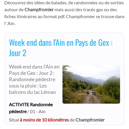
Découvrez des idées de balades, de randonnées ou de sorties
autour de
Champfromier
mais aussi des tracés gps ou des
fiches itinéraires au format pdf. Champfromier se trouve dans
l' Ain.
Week end dans l'Ain en Pays de Gex :
Jour 2
Week end dans l'Ain en
Pays de Gex : Jour 2 :
Randonnée pédestre
sous la pluie : Les
balcons du lac Léman
ACTIVITE Randonnée
pédestre
/ 01 - Ain
Situé
à moins de 10 kilomètres
de
Champfromier