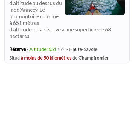
d'altitude au dessus du
lac d'Annecy. Le
promontoire culmine
à 651 mètres
d'altitude et la réserve a une superficie de 68
hectares.
Réserve
/
Altitude: 651
/ 74 - Haute-Savoie
Situé
à moins de 50 kilomètres
de
Champfromier