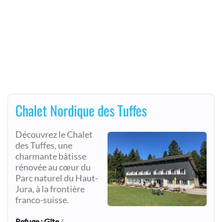
Chalet Nordique des Tuffes
Découvrez le Chalet
des Tuffes, une
charmante bâtisse
rénovée au cœur du
Parc naturel du Haut-
Jura, à la frontière
franco-suisse.
Refuge : Gîte
/