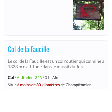
Col de la Faucille
Le col de la Faucille est un col routier qui culmine à
1323 m d'altitude dans le massif du Jura.
Col
/
Altitude: 1323
/ 01 - Ain
Situé
à moins de 30 kilomètres
de
Champfromier