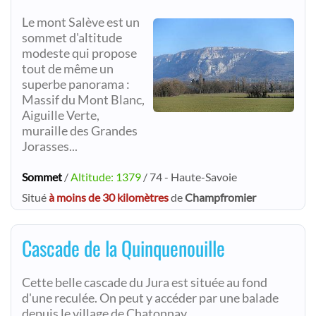
Le mont Salève est un
sommet d'altitude
modeste qui propose
tout de même un
superbe panorama :
Massif du Mont Blanc,
Aiguille Verte,
muraille des Grandes
Jorasses...
Sommet
/
Altitude: 1379
/ 74 - Haute-Savoie
Situé
à moins de 30 kilomètres
de
Champfromier
Cascade de la Quinquenouille
Cette belle cascade du Jura est située au fond
d'une reculée. On peut y accéder par une balade
depuis le village de Chatonnay.