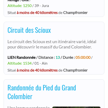
Altitude: 1250
/ 39 - Jura
Situé
à moins de 40 kilomètres
de
Champfromier
Circuit des Scioux
Le circuit des Scioux est un itinéraire varié, idéal
pour découvrir le massif du Grand Colombier.
LIEN Randonnée
/ Distance :
13
/ Durée :
05:00:00
/
Altitude: 1534
/ 01 - Ain
Situé
à moins de 40 kilomètres
de
Champfromier
Randonnée du Pied du Grand
Colombier
Une longue randonnée