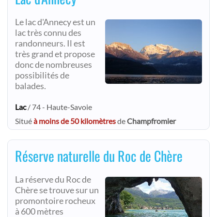
Le lac d'Annecy est un
lac très connu des
randonneurs. Il est
très grand et propose
donc de nombreuses
possibilités de
balades.
Lac
/ 74 - Haute-Savoie
Situé
à moins de 50 kilomètres
de
Champfromier
Réserve naturelle du Roc de Chère
La réserve du Roc de
Chère se trouve sur un
promontoire rocheux
à 600 mètres