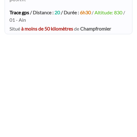
Trace gps
/ Distance :
20
/ Durée :
6h30
/
Altitude: 830
/
01 - Ain
Situé
à moins de 50 kilomètres
de
Champfromier