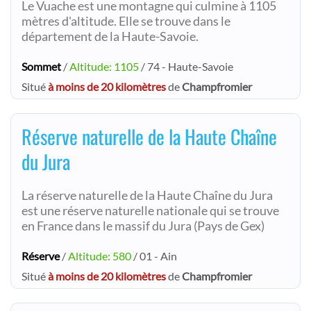
Le Vuache est une montagne qui culmine à 1105
mètres d'altitude. Elle se trouve dans le
département de la Haute-Savoie.
Sommet
/
Altitude: 1105
/ 74 - Haute-Savoie
Situé
à moins de 20 kilomètres
de
Champfromier
Réserve naturelle de la Haute Chaîne
du Jura
La réserve naturelle de la Haute Chaîne du Jura
est une réserve naturelle nationale qui se trouve
en France dans le massif du Jura (Pays de Gex)
Réserve
/
Altitude: 580
/ 01 - Ain
Situé
à moins de 20 kilomètres
de
Champfromier