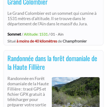
Grand Colombier
Le Grand Colombier est un sommet qui cumine à
1531 mètres d'altitude. Il se trouve dans le
département de l'Ain dans le massif du Jura.
Sommet
/
Altitude: 1531
/ 01 - Ain
Situé
à moins de 40 kilomètres
de
Champfromier
Randonnée dans la forêt domaniale de
la Haute Fillière
Randonnée en Forêt
domaniale de la Haute
Fillière : tracé GPS et
fichier GPX gratuit à
télécharger pour
préparer votre sortie