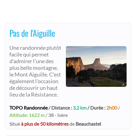
Pas de l'Aiguille
Une randonnée plutôt
facile qui permet
d'admirer l'une des
plus belle montagne,
le Mont Aiguille. C'est
également l'occasion
de découvrir un haut
lieu de la Résistance.
TOPO Randonnée
/ Distance :
3,2 km
/ Durée :
2h00
/
Altitude: 1622 m
/ 38 - Isère
Situé
à plus de 50 kilomètres
de
Beauchastel