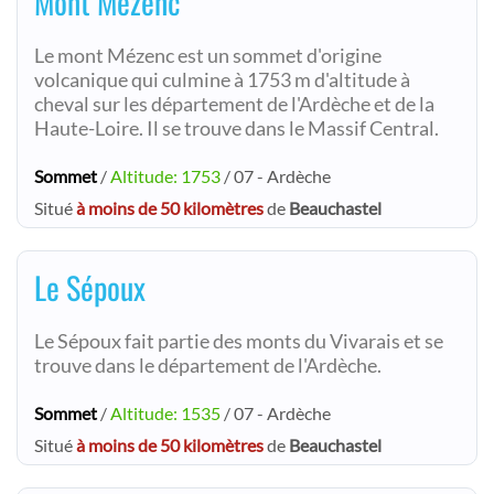
Mont Mézenc
Le mont Mézenc est un sommet d'origine
volcanique qui culmine à 1753 m d'altitude à
cheval sur les département de l'Ardèche et de la
Haute-Loire. Il se trouve dans le Massif Central.
Sommet
/
Altitude: 1753
/ 07 - Ardèche
Situé
à moins de 50 kilomètres
de
Beauchastel
Le Sépoux
Le Sépoux fait partie des monts du Vivarais et se
trouve dans le département de l'Ardèche.
Sommet
/
Altitude: 1535
/ 07 - Ardèche
Situé
à moins de 50 kilomètres
de
Beauchastel