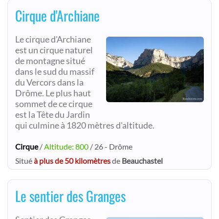
Cirque d'Archiane
Le cirque d'Archiane
est un cirque naturel
de montagne situé
dans le sud du massif
du Vercors dans la
Drôme. Le plus haut
sommet de ce cirque
est la Tête du Jardin
qui culmine à 1820 mètres d'altitude.
Cirque
/
Altitude: 800
/ 26 - Drôme
Situé
à plus de 50 kilomètres
de
Beauchastel
Le sentier des Granges