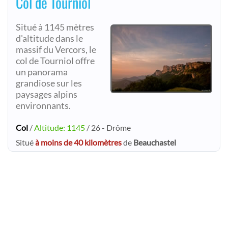
Col de Tourniol
Situé à 1145 mètres
d'altitude dans le
massif du Vercors, le
col de Tourniol offre
un panorama
grandiose sur les
paysages alpins
environnants.
Col
/
Altitude: 1145
/ 26 - Drôme
Situé
à moins de 40 kilomètres
de
Beauchastel