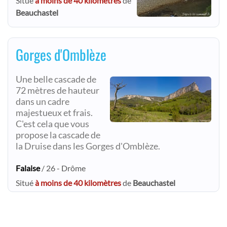
Situé
à moins de 40 kilomètres
de
Beauchastel
Gorges d'Omblèze
Une belle cascade de
72 mètres de hauteur
dans un cadre
majestueux et frais.
C'est cela que vous
propose la cascade de
la Druise dans les Gorges d'Omblèze.
Falaise
/ 26 - Drôme
Situé
à moins de 40 kilomètres
de
Beauchastel