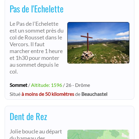
Pas de l'Echelette
Le Pas de l'Echelette
est un sommet près du
col de Rousset dans le
Vercors. Il faut
marcher entre 1 heure
et 1h30 pour monter
au sommet depuis le
col.
Sommet
/
Altitude: 1596
/ 26 - Drôme
Situé
à moins de 50 kilomètres
de
Beauchastel
Dent de Rez
Jolie boucle au départ
du hameau des