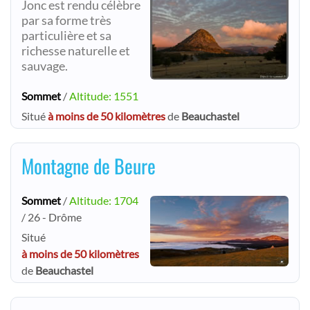
Jonc est rendu célèbre
par sa forme très
particulière et sa
richesse naturelle et
sauvage.
Sommet
/
Altitude: 1551
Situé
à moins de 50 kilomètres
de
Beauchastel
Montagne de Beure
Sommet
/
Altitude: 1704
/ 26 - Drôme
Situé
à moins de 50 kilomètres
de
Beauchastel