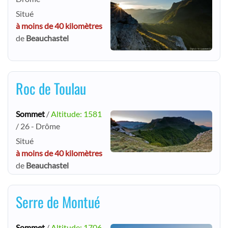
Situé
à moins de 40 kilomètres
de
Beauchastel
Roc de Toulau
Sommet
/
Altitude: 1581
/ 26 - Drôme
Situé
à moins de 40 kilomètres
de
Beauchastel
Serre de Montué
Sommet
/
Altitude: 1706