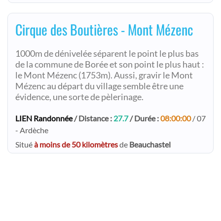
Cirque des Boutières - Mont Mézenc
1000m de dénivelée séparent le point le plus bas
de la commune de Borée et son point le plus haut :
le Mont Mézenc (1753m). Aussi, gravir le Mont
Mézenc au départ du village semble être une
évidence, une sorte de pèlerinage.
LIEN Randonnée
/ Distance :
27.7
/ Durée :
08:00:00
/ 07
- Ardèche
Situé
à moins de 50 kilomètres
de
Beauchastel