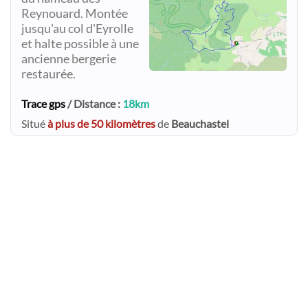
Reynouard. Montée
jusqu'au col d'Eyrolle
et halte possible à une
ancienne bergerie
restaurée.
Trace gps
/ Distance :
18km
Situé
à plus de 50 kilomètres
de
Beauchastel