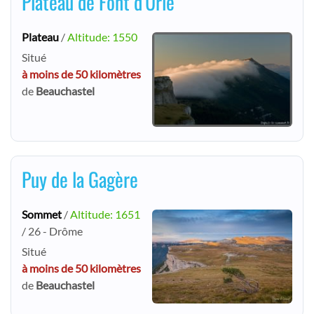
Plateau de Font d'Urle
Plateau
/
Altitude: 1550
Situé
à moins de 50 kilomètres
de
Beauchastel
Puy de la Gagère
Sommet
/
Altitude: 1651
/ 26 - Drôme
Situé
à moins de 50 kilomètres
de
Beauchastel