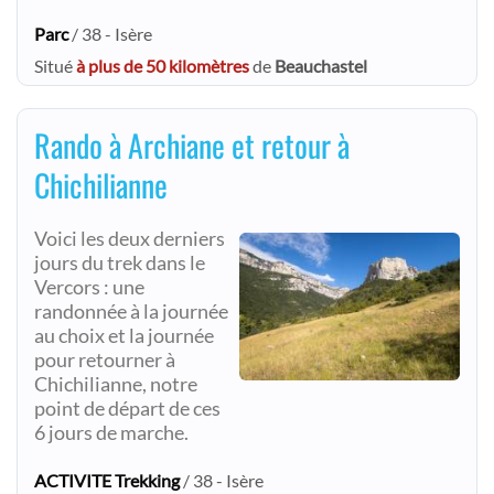
Parc
/ 38 - Isère
Situé
à plus de 50 kilomètres
de
Beauchastel
Rando à Archiane et retour à
Chichilianne
Voici les deux derniers
jours du trek dans le
Vercors : une
randonnée à la journée
au choix et la journée
pour retourner à
Chichilianne, notre
point de départ de ces
6 jours de marche.
ACTIVITE Trekking
/ 38 - Isère