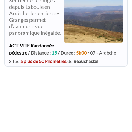
Sentier des Granges
depuis Laboule en
Ardèche. le sentier des
Granges permet
d'avoir une vue
panoramique inégalée.
ACTIVITE Randonnée
pédestre
/ Distance :
15
/ Durée :
5h00
/ 07 - Ardèche
Situé
à plus de 50 kilomètres
de
Beauchastel