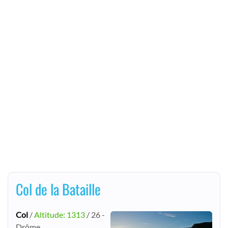
Col de la Bataille
Col
/
Altitude: 1313
/ 26 -
Drôme