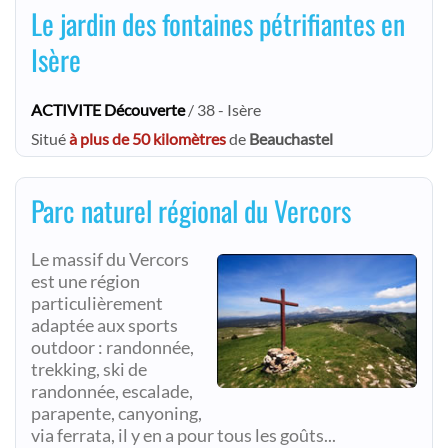
Le jardin des fontaines pétrifiantes en
Isère
ACTIVITE Découverte
/ 38 - Isère
Situé
à plus de 50 kilomètres
de
Beauchastel
Parc naturel régional du Vercors
Le massif du Vercors
est une région
particulièrement
adaptée aux sports
outdoor : randonnée,
trekking, ski de
randonnée, escalade,
parapente, canyoning,
via ferrata, il y en a pour tous les goûts...