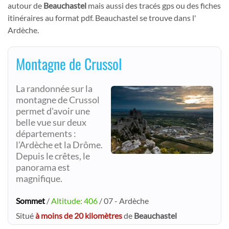
autour de
Beauchastel
mais aussi des tracés gps ou des fiches
itinéraires au format pdf. Beauchastel se trouve dans l'
Ardèche.
Montagne de Crussol
La randonnée sur la
montagne de Crussol
permet d'avoir une
belle vue sur deux
départements :
l’Ardèche et la Drôme.
Depuis le crêtes, le
panorama est
magnifique.
Sommet
/
Altitude: 406
/ 07 - Ardèche
Situé
à moins de 20 kilomètres
de
Beauchastel