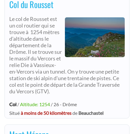
Col du Rousset
Le col de Rousset est
un col routier qui se
trouve à 1254 mètres
d'altitude dans le
département de la
Drôme. Il se trouve sur
le massif du Vercors et
relie Die à Vassieux-
en-Vercors via un tunnel. On y trouve une petite
station de ski alpin d'une trentaine de pistes. Ce
col est le point de départ de la Grande Traversée
du Vercors (GTV).
Col
/
Altitude: 1254
/ 26 - Drôme
Situé
à moins de 50 kilomètres
de
Beauchastel