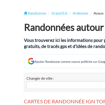
Randozone
Grand Est
Ardennes
Avaux
Randonnées autour
Vous trouverez ici les informations pour 
gratuits, de tracés gps et d'idées de ran
Ajouter Randozone comme source préférée sur Goog
Changer de ville :
CARTES DE RANDONNÉE IGN TOP