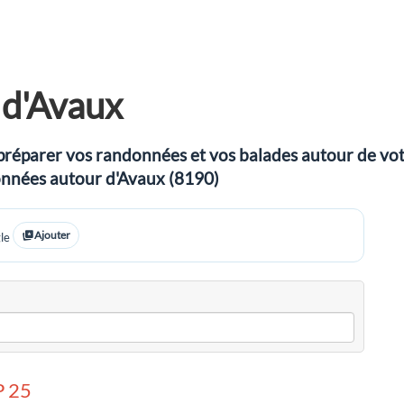
 d'Avaux
préparer vos randonnées et vos balades autour de votre
données autour d'Avaux (8190)
Ajouter
le
 25