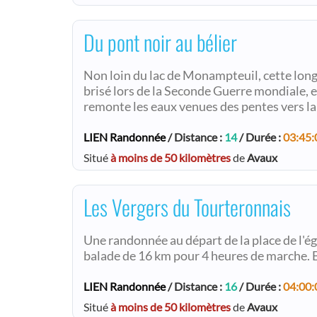
Du pont noir au bélier
Non loin du lac de Monampteuil, cette long
brisé lors de la Seconde Guerre mondiale, e
remonte les eaux venues des pentes vers l
LIEN Randonnée
/ Distance :
14
/ Durée :
03:45:
Situé
à moins de 50 kilomètres
de
Avaux
Les Vergers du Tourteronnais
Une randonnée au départ de la place de l'ég
balade de 16 km pour 4 heures de marche. B
LIEN Randonnée
/ Distance :
16
/ Durée :
04:00:
Situé
à moins de 50 kilomètres
de
Avaux