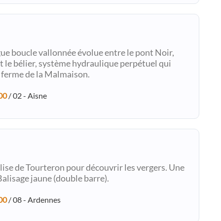
ue boucle vallonnée évolue entre le pont Noir,
t le bélier, système hydraulique perpétuel qui
a ferme de la Malmaison.
00
/ 02 - Aisne
lise de Tourteron pour découvrir les vergers. Une
alisage jaune (double barre).
00
/ 08 - Ardennes