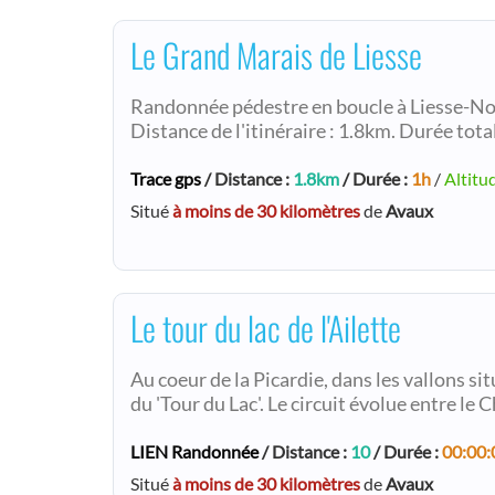
Le Grand Marais de Liesse
Randonnée pédestre en boucle à Liesse-N
Distance de l'itinéraire : 1.8km. Durée total
Trace gps
/ Distance :
1.8km
/ Durée :
1h
/
Altitu
Situé
à moins de 30 kilomètres
de
Avaux
Le tour du lac de l'Ailette
Au coeur de la Picardie, dans les vallons s
du 'Tour du Lac'. Le circuit évolue entre le 
LIEN Randonnée
/ Distance :
10
/ Durée :
00:00:
Situé
à moins de 30 kilomètres
de
Avaux