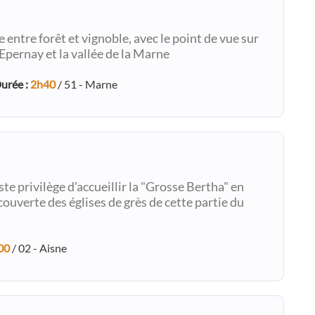
 entre forêt et vignoble, avec le point de vue sur
 Epernay et la vallée de la Marne
urée :
2h40
/ 51 - Marne
te privilège d'accueillir la "Grosse Bertha" en
couverte des églises de grès de cette partie du
00
/ 02 - Aisne