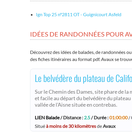
Ign Top 25 nº2811 OT - Guignicourt Asfeld
IDÉES DE RANDONNÉES POUR A
Découvrez des idées de balades, de randonnées ou
des fiches itinéraires au format pdf. Avaux se trou
Le belvédère du plateau de Calif
Sur le Chemin des Dames, site phare de la 
et facile au départ du belvédère du plateau 
vallée de l'Aisne située en contrebas.
LIEN Balade
/ Distance :
2.5
/ Durée :
01:00:00
/ 
Situé
à moins de 30 kilomètres
de
Avaux