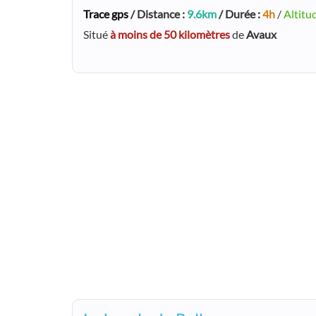
Trace gps
/ Distance :
9.6km
/ Durée :
4h
/
Altitu
Situé
à moins de 50 kilomètres
de
Avaux