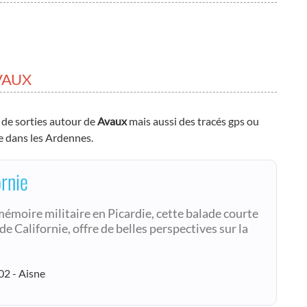
VAUX
 de sorties autour de
Avaux
mais aussi des tracés gps ou
ve dans les Ardennes.
ornie
mémoire militaire en Picardie, cette balade courte
de Californie, offre de belles perspectives sur la
02 - Aisne