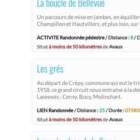
La boucle de Bellevue
Un parcours de mise en jambes, en équilibre
Champillon et Hautvillers, et plus loin, sur
ACTIVITE Randonnée pédestre
/ Distance :
8
/ D
Situé
à moins de 50 kilomètres
de
Avaux
Les grés
Au départ de Crépy, commune qui eut le tris
1918, ce grand circuit nous entraîne à la dé
Laonnois : Cerny, Bucy, Molinchart.
LIEN Randonnée
/ Distance :
25
/ Durée :
07:00:
Situé
à moins de 50 kilomètres
de
Avaux