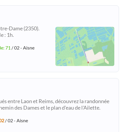
otre-Dame (2350).
e : 1h.
de: 71
/ 02 - Aisne
itués entre Laon et Reims, découvrez la randonnée
Chemin des Dames et le plan d'eau de l'Ailette.
02
/ 02 - Aisne