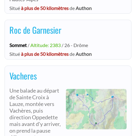
Situé
à plus de 50 kilomètres
de
Authon
Roc de Garnesier
Sommet
/
Altitude: 2383
/ 26 - Drôme
Situé
à plus de 50 kilomètres
de
Authon
Vacheres
Une balade au départ
de Sainte Croix à
Lauze, montée vers
Vachères, puis
direction Oppedette
mais avant d'y arriver,
on prend la pause