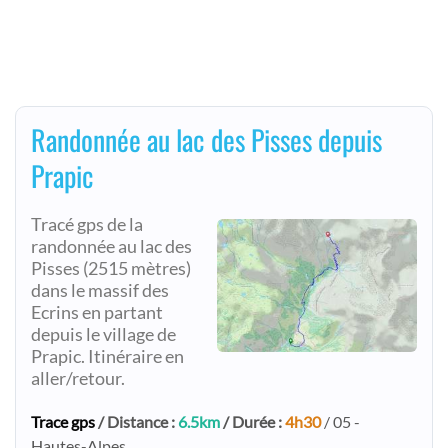
Randonnée au lac des Pisses depuis
Prapic
Tracé gps de la
randonnée au lac des
Pisses (2515 mètres)
dans le massif des
Ecrins en partant
depuis le village de
Prapic. Itinéraire en
aller/retour.
Trace gps
/ Distance :
6.5km
/ Durée :
4h30
/ 05 -
Hautes-Alpes