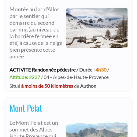
Montée au lac d'Allos
par le sentier qui
démarre du second
parking (au niveau de
la barrière fermée en
été) à cause de la neige
bien présente cette
année
ACTIVITE Randonnée pédestre
/ Durée :
4h30
/
Altitude: 2227
/ 04 - Alpes-de-Haute-Provence
Situé
à moins de 50 kilomètres
de
Authon
Mont Pelat
Le Mont Pelat est un
sommet des Alpes
Haute Provence qui