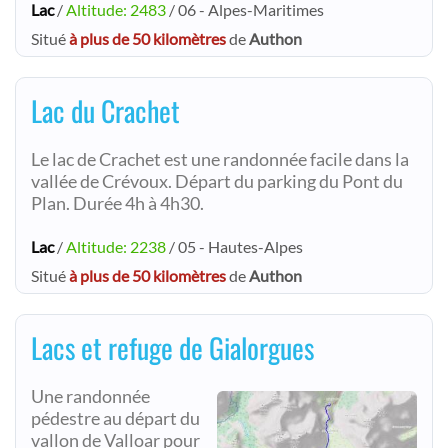
Lac
/
Altitude: 2483
/ 06 - Alpes-Maritimes
Situé
à plus de 50 kilomètres
de
Authon
Lac du Crachet
Le lac de Crachet est une randonnée facile dans la
vallée de Crévoux. Départ du parking du Pont du
Plan. Durée 4h à 4h30.
Lac
/
Altitude: 2238
/ 05 - Hautes-Alpes
Situé
à plus de 50 kilomètres
de
Authon
Lacs et refuge de Gialorgues
Une randonnée
pédestre au départ du
vallon de Valloar pour