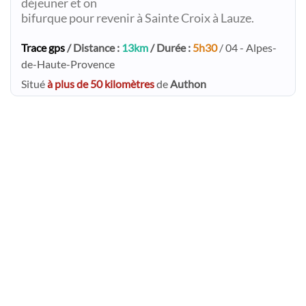
déjeuner et on
bifurque pour revenir à Sainte Croix à Lauze.
Trace gps
/ Distance :
13km
/ Durée :
5h30
/ 04 - Alpes-
de-Haute-Provence
Situé
à plus de 50 kilomètres
de
Authon