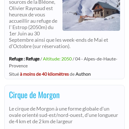
sources de la Bléone,
Olivier Raynaud est
heureux de vous
accueillir au refuge de
l' Estrop (2050m) du
1er Juin au 30
Septembre ainsi que les week-ends de Mai et
d'Octobre (sur réservation).
Refuge : Refuge
/
Altitude: 2050
/ 04 - Alpes-de-Haute-
Provence
Situé
à moins de 40 kilomètres
de
Authon
Cirque de Morgon
Le cirque de Morgon à une forme globale d'un
ovale orienté sud-est/nord-ouest, d'une longueur
de 4 km et de 2 km de largeur