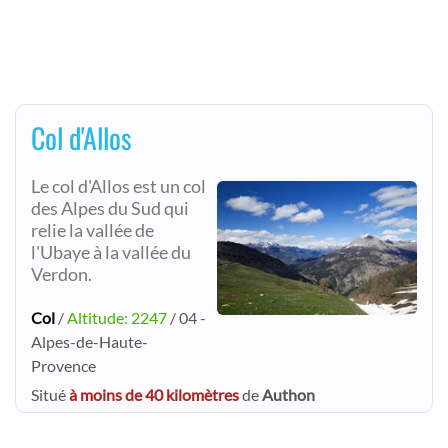
Col d'Allos
Le col d'Allos est un col
des Alpes du Sud qui
relie la vallée de
l'Ubaye à la vallée du
Verdon.
Col
/
Altitude: 2247
/ 04 -
Alpes-de-Haute-
Provence
Situé
à moins de 40 kilomètres
de
Authon