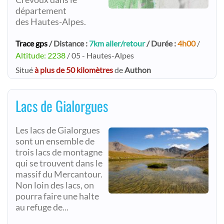
département
des Hautes-Alpes.
Trace gps
/ Distance :
7km aller/retour
/ Durée :
4h00
/
Altitude: 2238
/ 05 - Hautes-Alpes
Situé
à plus de 50 kilomètres
de
Authon
Lacs de Gialorgues
Les lacs de Gialorgues
sont un ensemble de
trois lacs de montagne
qui se trouvent dans le
massif du Mercantour.
Non loin des lacs, on
pourra faire une halte
au refuge de...