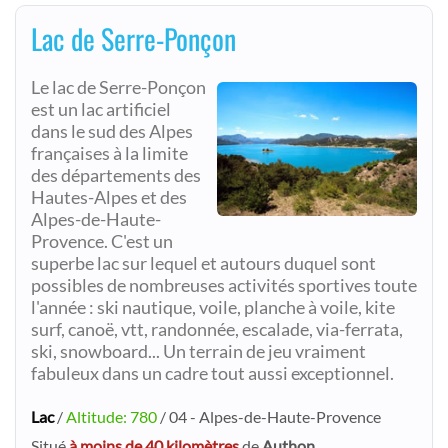
Lac de Serre-Ponçon
Le lac de Serre-Ponçon
est un lac artificiel
dans le sud des Alpes
françaises à la limite
des départements des
Hautes-Alpes et des
Alpes-de-Haute-
Provence. C'est un
superbe lac sur lequel et autours duquel sont
possibles de nombreuses activités sportives toute
l'année : ski nautique, voile, planche à voile, kite
surf, canoë, vtt, randonnée, escalade, via-ferrata,
ski, snowboard... Un terrain de jeu vraiment
fabuleux dans un cadre tout aussi exceptionnel.
Lac
/
Altitude: 780
/ 04 - Alpes-de-Haute-Provence
Situé
à moins de 40 kilomètres
de
Authon