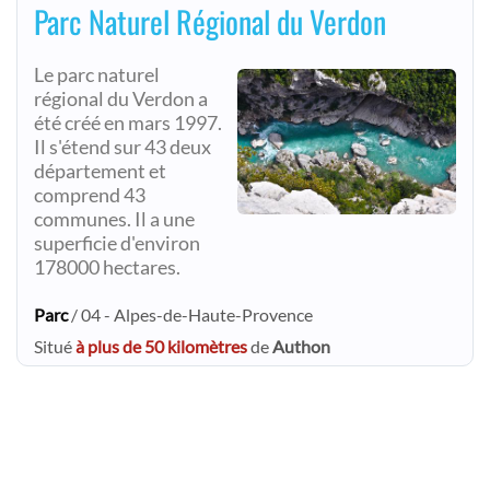
Parc Naturel Régional du Verdon
Le parc naturel
régional du Verdon a
été créé en mars 1997.
Il s'étend sur 43 deux
département et
comprend 43
communes. Il a une
superficie d'environ
178000 hectares.
Parc
/ 04 - Alpes-de-Haute-Provence
Situé
à plus de 50 kilomètres
de
Authon