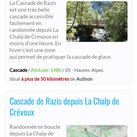
La Cascade de Razis
est une très belle
cascade accessible
facilement en
randonnée depuis La
Chalp de Crevoux en
moins d'une heure. En
hiver c'est une zone
qui permet de pratiquer la cascade de glace.
Cascade
/
Altitude: 1980
/ 05 - Hautes-Alpes
Situé
à plus de 50 kilomètres
de
Authon
Cascade de Razis depuis La Chalp de
Crévoux
Randonnée en boucle
depuis La Chalp de