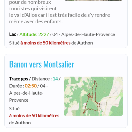
pour de nombreux
touristes qui visitent
le val d'Allos car il est très facile de s'y rendre
même avec des enfants.
Lac
/
Altitude: 2227
/ 04 - Alpes-de-Haute-Provence
Situé
à moins de 50 kilomètres
de
Authon
Banon vers Montsalier
Trace gps
/ Distance :
14
/
Durée :
02:50
/ 04 -
Alpes-de-Haute-
Provence
Situé
à moins de 50 kilomètres
de
Authon