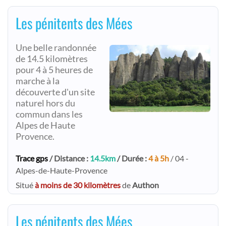
Les pénitents des Mées
Une belle randonnée
de 14.5 kilomètres
pour 4 à 5 heures de
marche à la
découverte d'un site
naturel hors du
commun dans les
Alpes de Haute
Provence.
Trace gps
/ Distance :
14.5km
/ Durée :
4 à 5h
/ 04 -
Alpes-de-Haute-Provence
Situé
à moins de 30 kilomètres
de
Authon
Les pénitents des Mées