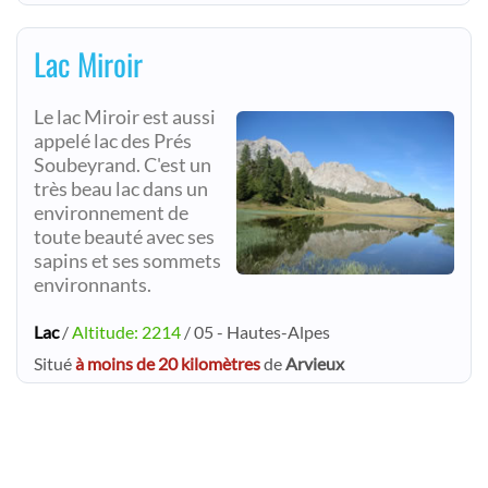
Lac Miroir
Le lac Miroir est aussi
appelé lac des Prés
Soubeyrand. C'est un
très beau lac dans un
environnement de
toute beauté avec ses
sapins et ses sommets
environnants.
Lac
/
Altitude: 2214
/ 05 - Hautes-Alpes
Situé
à moins de 20 kilomètres
de
Arvieux