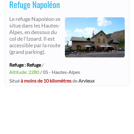
Refuge Napoléon
Le refuge Napoléon se
situe dans les Hautes-
Alpes, en dessous du
col de l'Izoard. Il est
accessible par la route
(grand parking).
Refuge : Refuge
/
Altitude: 2280
/ 05 - Hautes-Alpes
Situé
à moins de 10 kilomètres
de
Arvieux