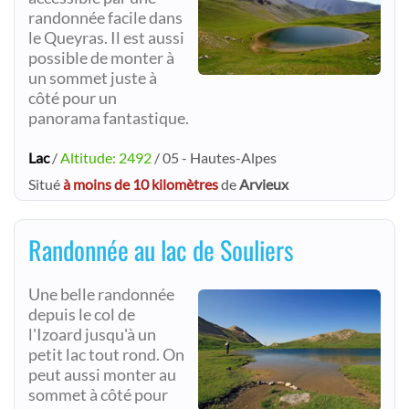
randonnée facile dans
le Queyras. Il est aussi
possible de monte r à
un sommet juste à
côté pour un
panorama fantastique.
Lac
/
Altitude: 2492
/ 05 - Hautes-Alpes
Situé
à moins de 10 kilomètres
de
Arvieux
Randonnée au lac de Souliers
Une belle randonnée
depuis le col de
l'Izoard jusqu'à un
petit lac tout rond. On
peut aussi monter au
sommet à côté pour