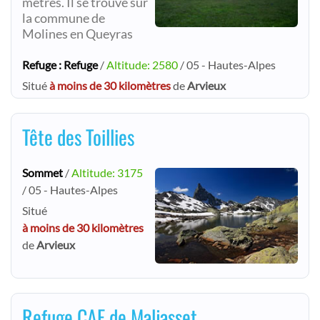
mètres. Il se trouve sur
la commune de
Molines en Queyras
Refuge : Refuge
/
Altitude: 2580
/ 05 - Hautes-Alpes
Situé
à moins de 30 kilomètres
de
Arvieux
Tête des Toillies
Sommet
/
Altitude: 3175
/ 05 - Hautes-Alpes
Situé
à moins de 30 kilomètres
de
Arvieux
Refuge CAF de Maljasset