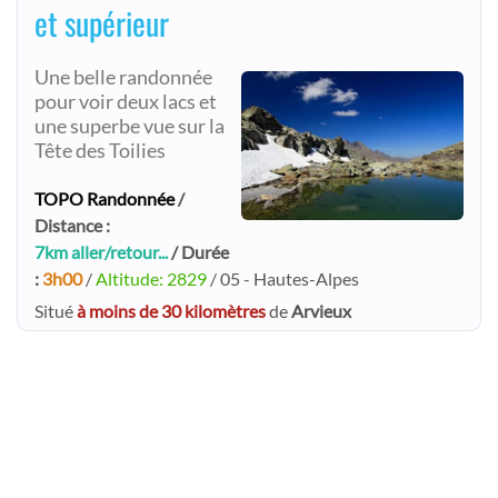
et supérieur
Une belle randonnée
pour voir deux lacs et
une superbe vue sur la
Tête des Toilies
TOPO Randonnée
/
Distance :
7km aller/retour...
/ Durée
:
3h00
/
Altitude: 2829
/ 05 - Hautes-Alpes
Situé
à moins de 30 kilomètres
de
Arvieux