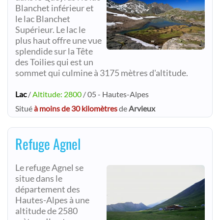
Blanchet inférieur et
le lac Blanchet
Supérieur. Le lac le
plus haut offre une vue
splendide sur la Tête
des Toilies qui est un
sommet qui culmine à 3175 mètres d'altitude.
Lac
/
Altitude: 2800
/ 05 - Hautes-Alpes
Situé
à moins de 30 kilomètres
de
Arvieux
Refuge Agnel
Le refuge Agnel se
situe dans le
département des
Hautes-Alpes à une
altitude de 2580