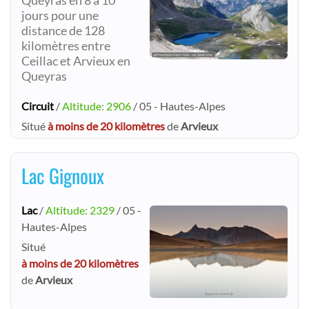
Queyras en 8 à 10
jours pour une
distance de 128
kilomètres entre
Ceillac et Arvieux en
Queyras
Circuit
/
Altitude: 2906
/ 05 - Hautes-Alpes
Situé
à moins de 20 kilomètres
de
Arvieux
Lac Gignoux
Lac
/
Altitude: 2329
/ 05 -
Hautes-Alpes
Situé
à moins de 20 kilomètres
de
Arvieux