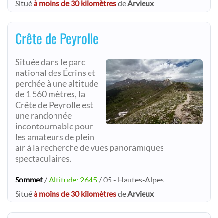
Situé
à moins de 30 kilomètres
de
Arvieux
Crête de Peyrolle
Située dans le parc
national des Écrins et
perchée à une altitude
de 1 560 mètres, la
Crête de Peyrolle est
une randonnée
incontournable pour
les amateurs de plein
air à la recherche de vues panoramiques
spectaculaires.
Sommet
/
Altitude: 2645
/ 05 - Hautes-Alpes
Situé
à moins de 30 kilomètres
de
Arvieux