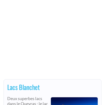
Lacs Blanchet
Deux superbes lacs
dans le Queyras : le lac