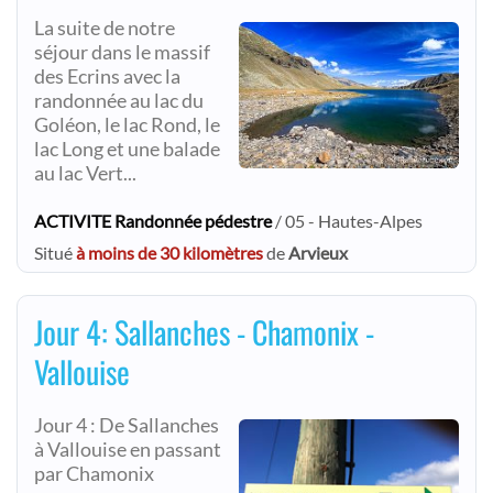
La suite de notre
séjour dans le massif
des Ecrins avec la
randonnée au lac du
Goléon, le lac Rond, le
lac Long et une balade
au lac Vert...
ACTIVITE Randonnée pédestre
/ 05 - Hautes-Alpes
Situé
à moins de 30 kilomètres
de
Arvieux
Jour 4: Sallanches - Chamonix -
Vallouise
Jour 4 : De Sallanches
à Vallouise en passant
par Chamonix