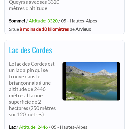
Queyras avec ses 3320
mètres d'altitude
Sommet
/
Altitude: 3320
/ 05 - Hautes-Alpes
Situé
à moins de 10 kilomètres
de
Arvieux
Lac des Cordes
Le lac des Cordes est
un lac alpin qui se
trouve dans le
briançonnais à une
altitude de 2446
mètres. Il a une
superficie de 2
hectares (250 mètres
sur 120 mètres).
Lac
/
Altitude: 2446
/ 05 - Hautes-Alpes