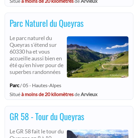
Situé
à moins de 20 kilomètres
de
Arvieux
Parc Naturel du Queyras
Le parc naturel du
Queyras s'étend sur
60330 ha et vous
accueille aussi bien en
été qu'en hiver pour de
superbes randonnées
Parc
/ 05 - Hautes-Alpes
Situé
à moins de 20 kilomètres
de
Arvieux
GR 58 - Tour du Queyras
Le GR 58 fait le tour du