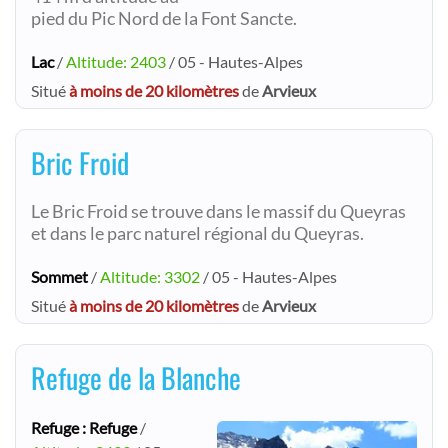
pied du Pic Nord de la Font Sancte.
Lac
/
Altitude: 2403
/ 05 - Hautes-Alpes
Situé
à moins de 20 kilomètres
de
Arvieux
Bric Froid
Le Bric Froid se trouve dans le massif du Queyras
et dans le parc naturel régional du Queyras.
Sommet
/
Altitude: 3302
/ 05 - Hautes-Alpes
Situé
à moins de 20 kilomètres
de
Arvieux
Refuge de la Blanche
Refuge : Refuge
/