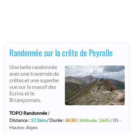
Randonnée sur la crête de Peyrolle
Une belle randonnée
avec une traversée de
crêtes et une superbe
vue sur le massif des
Ecrins et le
Briançonnais.
TOPO Randonnée
/
Distance :
17.5km
/ Durée :
6h30
/
Altitude: 2645
/ 05 -
Hautes-Alpes