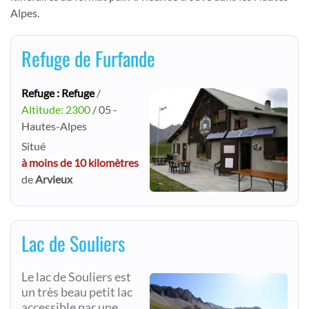
Alpes.
Refuge de Furfande
Refuge : Refuge
/
Altitude: 2300
/ 05 -
Hautes-Alpes
Situé
à moins de 10 kilomètres
de
Arvieux
Lac de Souliers
Le lac de Souliers est
un très beau petit lac
accessible par une