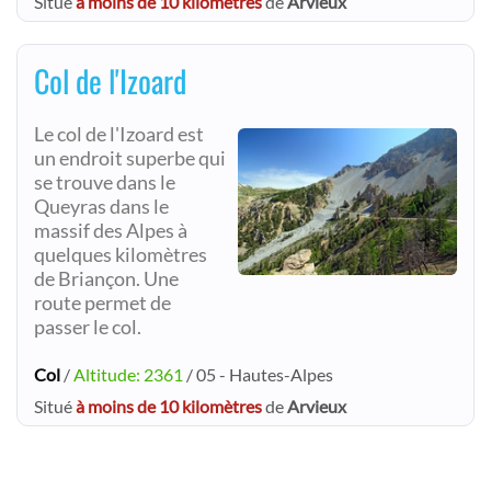
Situé
à moins de 10 kilomètres
de
Arvieux
Col de l'Izoard
Le col de l'Izoard est
un endroit superbe qui
se trouve dans le
Queyras dans le
massif des Alpes à
quelques kilomètres
de Briançon. Une
route permet de
passer le col.
Col
/
Altitude: 2361
/ 05 - Hautes-Alpes
Situé
à moins de 10 kilomètres
de
Arvieux