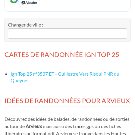
Ajouter
Changer de ville :
CARTES DE RANDONNÉE IGN TOP 25
Ign Top 25 nº3537 ET - Guillestre Vars Risoul PNR du
Queyras
IDÉES DE RANDONNÉES POUR ARVIEUX
Découvrez des idées de balades, de randonnées ou de sorties
autour de
Arvieux
mais aussi des tracés gps ou des fiches
itinéraires au format pdf. Arvieux se trouve dans les Hautes-