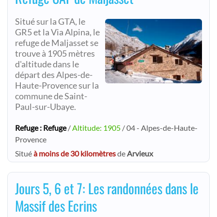
Situé sur la GTA, le
GR5 et la Via Alpina, le
refuge de Maljasset se
trouve à 1905 mètres
d'altitude dans le
départ des Alpes-de-
Haute-Provence sur la
commune de Saint-
Paul-sur-Ubaye.
Refuge : Refuge
/
Altitude: 1905
/ 04 - Alpes-de-Haute-
Provence
Situé
à moins de 30 kilomètres
de
Arvieux
Jours 5, 6 et 7: Les randonnées dans le
Massif des Ecrins