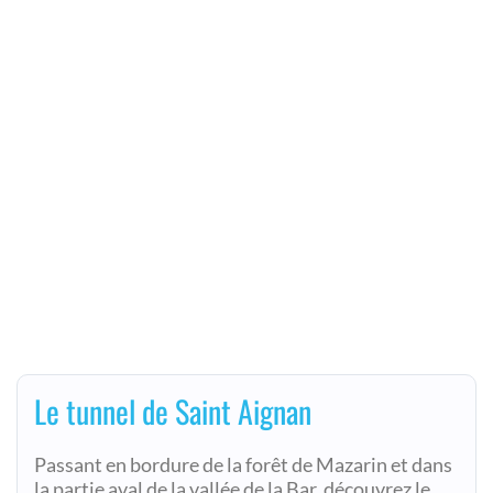
Le tunnel de Saint Aignan
Passant en bordure de la forêt de Mazarin et dans
la partie aval de la vallée de la Bar, découvrez le