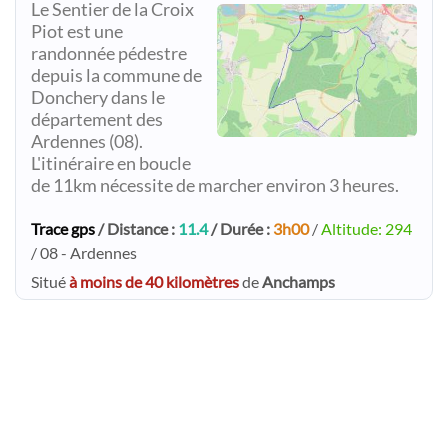
Le Sentier de la Croix
Piot est une
randonnée pédestre
depuis la commune de
Donchery dans le
département des
Ardennes (08).
L'itinéraire en boucle
de 11km nécessite de marcher environ 3 heures.
Trace gps
/ Distance :
11.4
/ Durée :
3h00
/
Altitude: 294
/ 08 - Ardennes
Situé
à moins de 40 kilomètres
de
Anchamps