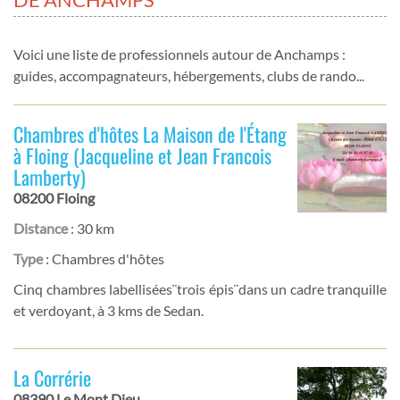
Voici une liste de professionnels autour de Anchamps :
guides, accompagnateurs, hébergements, clubs de rando...
Chambres d'hôtes La Maison de l'Étang
à Floing (Jacqueline et Jean Francois
Lamberty)
08200 Floing
Distance
: 30 km
Type
: Chambres d'hôtes
Cinq chambres labellisées¨trois épis¨dans un cadre tranquille
et verdoyant, à 3 kms de Sedan.
La Corrérie
08390 Le Mont Dieu