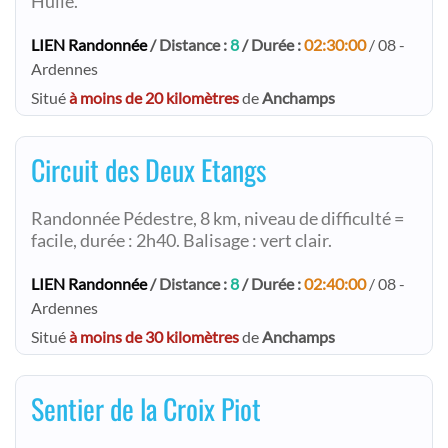
Hulle.
LIEN Randonnée
/ Distance :
8
/ Durée :
02:30:00
/ 08 -
Ardennes
Situé
à moins de 20 kilomètres
de
Anchamps
Circuit des Deux Etangs
Randonnée Pédestre, 8 km, niveau de difficulté =
facile, durée : 2h40. Balisage : vert clair.
LIEN Randonnée
/ Distance :
8
/ Durée :
02:40:00
/ 08 -
Ardennes
Situé
à moins de 30 kilomètres
de
Anchamps
Sentier de la Croix Piot