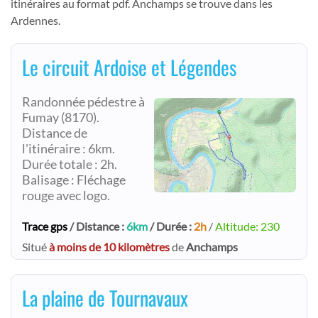
itinéraires au format pdf. Anchamps se trouve dans les
Ardennes.
Le circuit Ardoise et Légendes
Randonnée pédestre à
Fumay (8170).
Distance de
l'itinéraire : 6km.
Durée totale : 2h.
Balisage : Fléchage
rouge avec logo.
Trace gps
/ Distance :
6km
/ Durée :
2h
/
Altitude: 230
Situé
à moins de 10 kilomètres
de
Anchamps
La plaine de Tournavaux