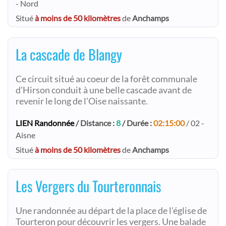
- Nord
Situé
à moins de 50 kilomètres
de
Anchamps
La cascade de Blangy
Ce circuit situé au coeur de la forêt communale
d'Hirson conduit à une belle cascade avant de
revenir le long de l'Oise naissante.
LIEN Randonnée
/ Distance :
8
/ Durée :
02:15:00
/ 02 -
Aisne
Situé
à moins de 50 kilomètres
de
Anchamps
Les Vergers du Tourteronnais
Une randonnée au départ de la place de l'église de
Tourteron pour découvrir les vergers. Une balade