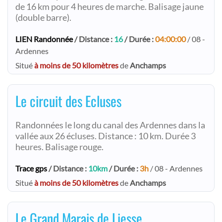
de 16 km pour 4 heures de marche. Balisage jaune
(double barre).
LIEN Randonnée
/ Distance :
16
/ Durée :
04:00:00
/ 08 -
Ardennes
Situé
à moins de 50 kilomètres
de
Anchamps
Le circuit des Ecluses
Randonnées le long du canal des Ardennes dans la
vallée aux 26 écluses. Distance : 10 km. Durée 3
heures. Balisage rouge.
Trace gps
/ Distance :
10km
/ Durée :
3h
/ 08 - Ardennes
Situé
à moins de 50 kilomètres
de
Anchamps
Le Grand Marais de Liesse