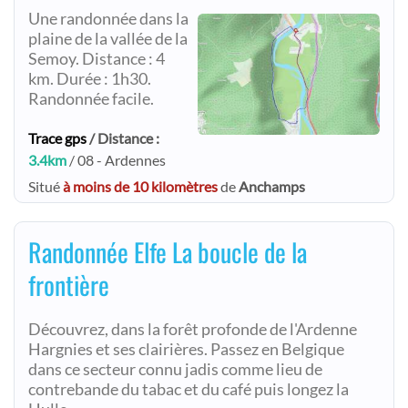
Une randonnée dans la
plaine de la vallée de la
Semoy. Distance : 4
km. Durée : 1h30.
Randonnée facile.
Trace gps
/ Distance :
3.4km
/ 08 - Ardennes
Situé
à moins de 10 kilomètres
de
Anchamps
Randonnée Elfe La boucle de la
frontière
Découvrez, dans la forêt profonde de l'Ardenne
Hargnies et ses clairières. Passez en Belgique
dans ce secteur connu jadis comme lieu de
contrebande du tabac et du café puis longez la