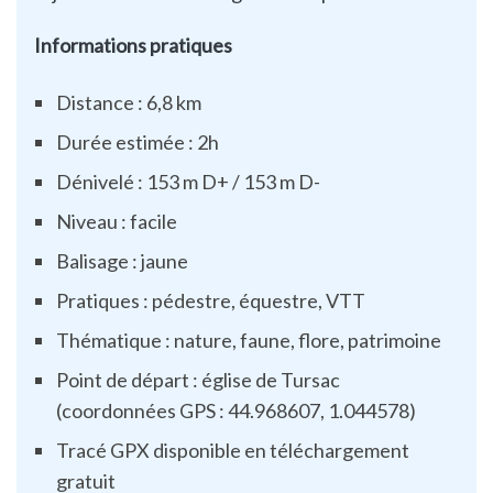
Informations pratiques
Distance : 6,8 km
Durée estimée : 2h
Dénivelé : 153 m D+ / 153 m D-
Niveau : facile
Balisage : jaune
Pratiques : pédestre, équestre, VTT
Thématique : nature, faune, flore, patrimoine
Point de départ : église de Tursac
(coordonnées GPS : 44.968607, 1.044578)
Tracé GPX disponible en téléchargement
gratuit