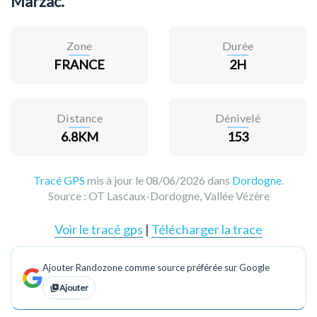
Marzac.
Zone
Durée
FRANCE
2H
Distance
Dénivelé
6.8KM
153
Tracé GPS
mis à jour le 08/06/2026 dans
Dordogne
.
Source :
OT Lascaux-Dordogne, Vallée Vézère
Voir le tracé gps
|
Télécharger la trace
Ajouter Randozone comme source préférée sur Google
Ajouter