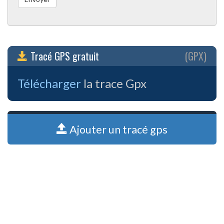
Tracé GPS gratuit
(GPX)
Télécharger
la trace Gpx
Ajouter un tracé gps