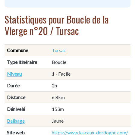
Statistiques pour Boucle de la
Vierge n°20 / Tursac
Commune
Tursac
Type itinéraire
Boucle
Niveau
1 - Facile
Durée
2h
Distance
6.8km
Dénivelé
153m
Balisage
Jaune
Site web
https://www.lascaux-dordogne.com/