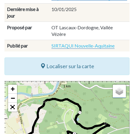
Dernière mise à
10/01/2025
jour
Proposé par
OT Lascaux-Dordogne, Vallée
Vézère
Publié par
SIRTAQUI Nouvelle-Aquitaine
Localiser sur la carte
+
−
2
4