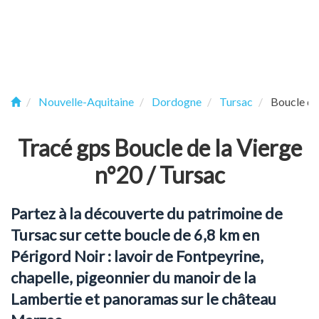
Nouvelle-Aquitaine
Dordogne
Tursac
Boucle de
Tracé gps Boucle de la Vierge
n°20 / Tursac
Partez à la découverte du patrimoine de
Tursac sur cette boucle de 6,8 km en
Périgord Noir : lavoir de Fontpeyrine,
chapelle, pigeonnier du manoir de la
Lambertie et panoramas sur le château