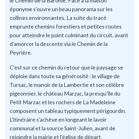
le Chemin de la Baronie. Face à la maison
éponyme s'ouvre un beau panorama sur les
collines environnantes. La suite du tracé
emprunte chemins forestiers et petites routes
pour atteindre le point culminant du circuit, avant
d'amorcer la descente via le Chemin de la
Peyrière.
C'est sur ce chemin du retour que le paysage se
déploie dans toute sa générosité : le village de
Tursac, le manoir de la Lambertie et son célèbre
pigeonnier, le château Marzac, la presqu'île du
Petit Marzac et les rochers de La Madeleine
composent un tableau typiquement périgourdin.
L'itinéraire s'achève en longeant le lavoir
communal et la source Saint-Julien, avant de
rejoindre la mairie et l'église de départ.