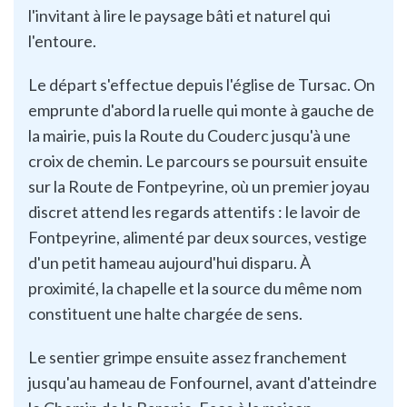
l'invitant à lire le paysage bâti et naturel qui
l'entoure.
Le départ s'effectue depuis l'église de Tursac. On
emprunte d'abord la ruelle qui monte à gauche de
la mairie, puis la Route du Couderc jusqu'à une
croix de chemin. Le parcours se poursuit ensuite
sur la Route de Fontpeyrine, où un premier joyau
discret attend les regards attentifs : le lavoir de
Fontpeyrine, alimenté par deux sources, vestige
d'un petit hameau aujourd'hui disparu. À
proximité, la chapelle et la source du même nom
constituent une halte chargée de sens.
Le sentier grimpe ensuite assez franchement
jusqu'au hameau de Fonfournel, avant d'atteindre