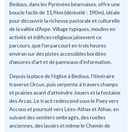
Bedous, dans les Pyrénées béarnaises, offre une
boucle facile de 11,9 km (dénivelé : 190 m), idéale
pour découvrir la richesse pastorale et culturelle
de la vallée d'Aspe. Village typiques, moulins en
activité et édifices religieux jalonnent ce
parcours, que l'on parcourt en trois heures
environ sur des pistes accessibles bordées
d'œuvres d'art et de panneaux d'information.
Depuis la place de l'église à Bedous, l'itinéraire
traverse Orcun, puis serpente à travers champs
et prairies avant d'atteindre Jouers et la fontaine
des Arcas. Le tracé redescend sous le Poey vers
Accous et poursuit vers Lées-Athas et Athas, en
suivant des sentiers ombragés, des ruelles
anciennes, des lavoirs et même le Chemin de