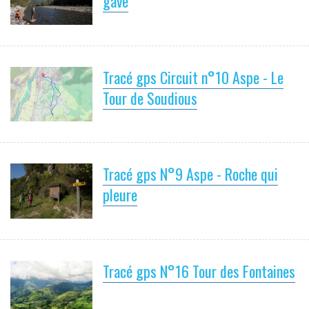
gave
Tracé gps Circuit n°10 Aspe - Le
Tour de Soudious
Tracé gps N°9 Aspe - Roche qui
pleure
Tracé gps N°16 Tour des Fontaines