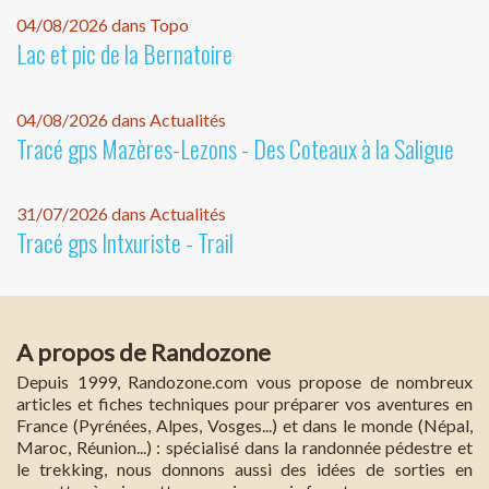
04/08/2026 dans Topo
Lac et pic de la Bernatoire
04/08/2026 dans Actualités
Tracé gps Mazères-Lezons - Des Coteaux à la Saligue
31/07/2026 dans Actualités
Tracé gps Intxuriste - Trail
A propos de Randozone
Depuis 1999, Randozone.com vous propose de nombreux
articles et fiches techniques pour préparer vos aventures en
France (Pyrénées, Alpes, Vosges...) et dans le monde (Népal,
Maroc, Réunion...) : spécialisé dans la randonnée pédestre et
le trekking, nous donnons aussi des idées de sorties en