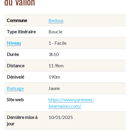
du Vallon
Commune
Bedous
Type itinéraire
Boucle
Niveau
1 - Facile
Durée
3h10
Distance
11.9km
Dénivelé
190m
Balisage
Jaune
Site web
https://www.pyrenees-
bearnaises.com/
Dernière mise à
10/01/2025
jour