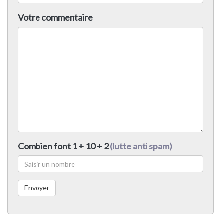
Votre commentaire
Combien font 1 + 10 + 2
(lutte anti spam)