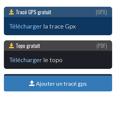
Tracé GPS gratuit
(GPX)
Télécharger
la trace Gpx
Topo gratuit
(PDF)
Télécharger
le topo
Ajouter un tracé gps