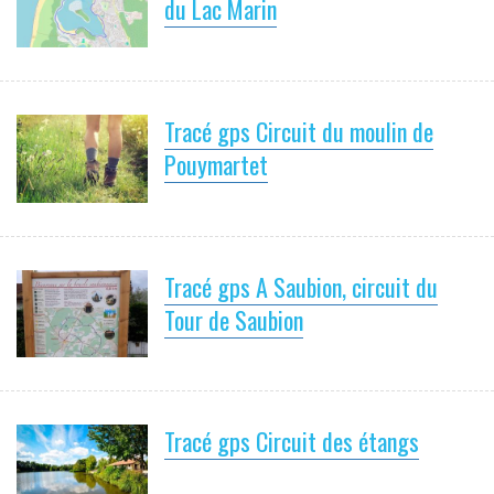
du Lac Marin
Tracé gps Circuit du moulin de
Pouymartet
Tracé gps A Saubion, circuit du
Tour de Saubion
Tracé gps Circuit des étangs