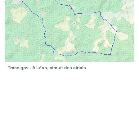
Trace gps : A Léon, circuit des airials