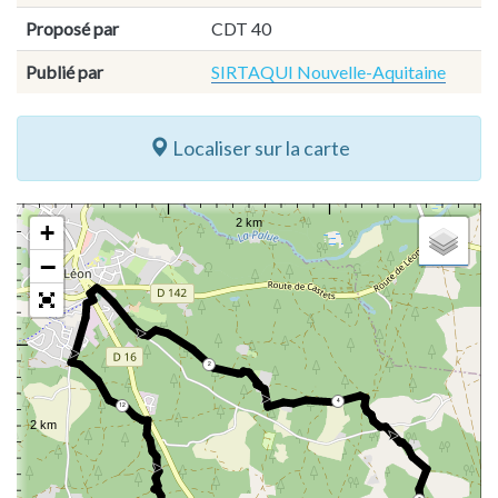
Proposé par
CDT 40
Publié par
SIRTAQUI Nouvelle-Aquitaine
Localiser sur la carte
+
−
2
4
12