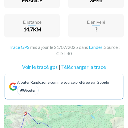
FRANCE
3H45
Distance
Dénivelé
14.7KM
?
Tracé GPS
mis à jour le 21/07/2025 dans
Landes
. Source :
CDT 40
Voir le tracé gps
|
Télécharger la trace
Ajouter Randozone comme source préférée sur Google
Ajouter