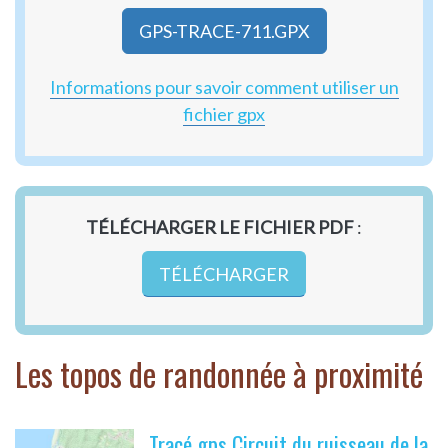
GPS-TRACE-711.GPX
Informations pour savoir comment utiliser un
fichier gpx
TÉLÉCHARGER LE FICHIER PDF
:
TÉLÉCHARGER
Les topos de randonnée à proximité
Tracé gps Circuit du ruisseau de la