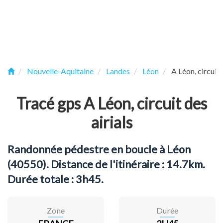
Nouvelle-Aquitaine
Landes
Léon
A Léon, circuit 
Tracé gps A Léon, circuit des
airials
Randonnée pédestre en boucle à Léon
(40550). Distance de l'itinéraire : 14.7km.
Durée totale : 3h45.
Zone
Durée