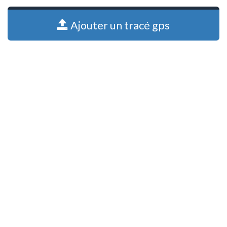
Ajouter un tracé gps