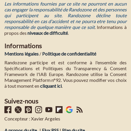
Les informations fournies par ce site ne pourront en aucun
cas engager la responsabilité de Randozone et des personnes
qui participent au site. Randozone décline toute
responsabilité en cas d'accident et ne pourra etre tenu pour
responsable de quelque manière que ce soit
. Informations à
propos des
niveaux de difficulté
.
Informations
Mentions légales
/
Politique de confidentialité
Randozone participe et est conforme à l'ensemble des
Spécifications et Politiques du Transparency & Consent
Framework de l'IAB Europe. Randozone utilise la Consent
Management Platform n°92. Vous pouvez modifier vos choix
à tout moment en
cliquant ici
.
Suivez-nous
Concepteur : Xavier Argeles
A propos du site
|
Flux RSS
|
Plan du site