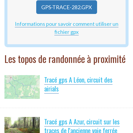
GPS-TRACE-282.GPX
Informations pour savoir comment utiliser un
fichier gpx
Les topos de randonnée à proximité
Tracé gps A Léon, circuit des
airials
Tracé gps A Azur, circuit sur les
traces de l'ancienne voie ferrée