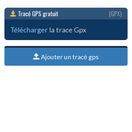
Tracé GPS gratuit
(GPX)
Télécharger
la trace Gpx
Ajouter un tracé gps