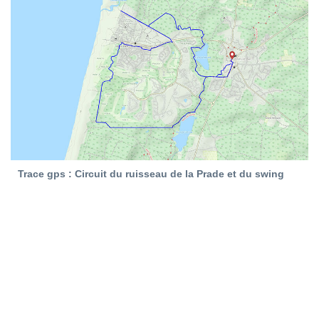
Trace gps : Circuit du ruisseau de la Prade et du swing