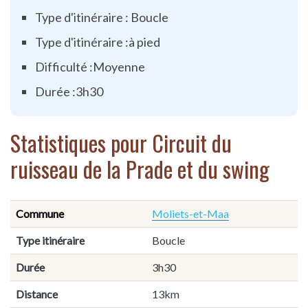
Type d'itinéraire : Boucle
Type d'itinéraire :à pied
Difficulté :Moyenne
Durée :3h30
Statistiques pour Circuit du
ruisseau de la Prade et du swing
Commune
Moliets-et-Maa
Type itinéraire
Boucle
Durée
3h30
Distance
13km