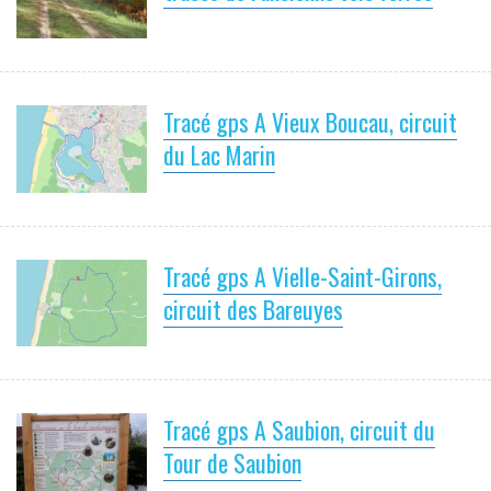
Tracé gps A Vieux Boucau, circuit
du Lac Marin
Tracé gps A Vielle-Saint-Girons,
circuit des Bareuyes
Tracé gps A Saubion, circuit du
Tour de Saubion