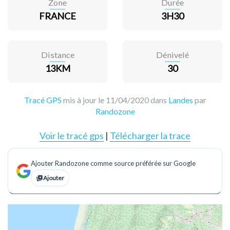
Zone
Durée
FRANCE
3H30
Distance
Dénivelé
13KM
30
Tracé GPS
mis à jour le 11/04/2020 dans
Landes
par
Randozone
Voir le tracé gps
|
Télécharger la trace
Ajouter Randozone comme source préférée sur Google
Ajouter