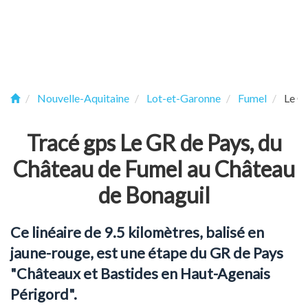
Nouvelle-Aquitaine
Lot-et-Garonne
Fumel
Le G
Tracé gps Le GR de Pays, du
Château de Fumel au Château
de Bonaguil
Ce linéaire de 9.5 kilomètres, balisé en
jaune-rouge, est une étape du GR de Pays
"Châteaux et Bastides en Haut-Agenais
Périgord".