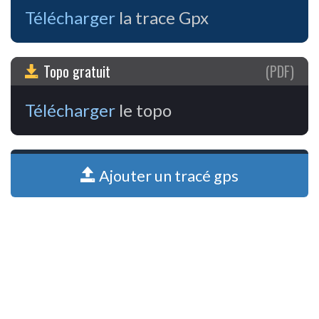
Télécharger
la trace Gpx
Topo gratuit
(PDF)
Télécharger
le topo
Ajouter un tracé gps