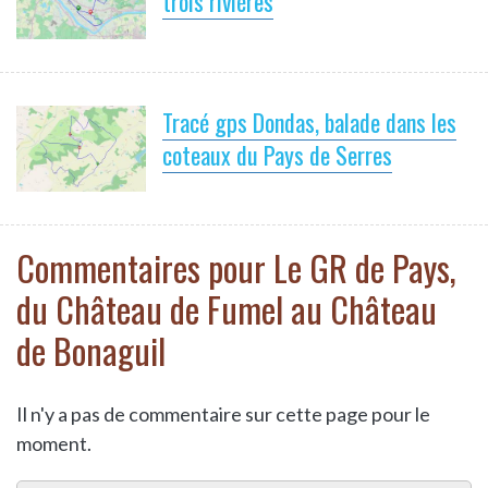
trois rivières
Tracé gps Dondas, balade dans les
coteaux du Pays de Serres
Commentaires pour Le GR de Pays,
du Château de Fumel au Château
de Bonaguil
Il n'y a pas de commentaire sur cette page pour le
moment.