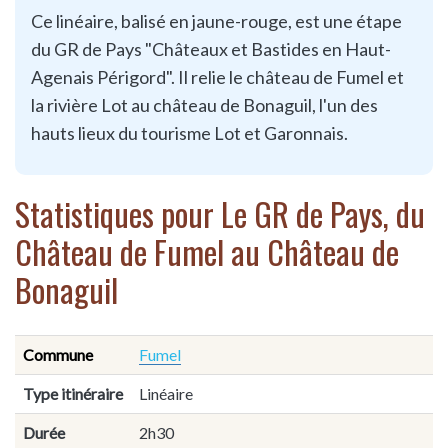
Ce linéaire, balisé en jaune-rouge, est une étape
du GR de Pays "Châteaux et Bastides en Haut-
Agenais Périgord". Il relie le château de Fumel et
la rivière Lot au château de Bonaguil, l'un des
hauts lieux du tourisme Lot et Garonnais.
Statistiques pour Le GR de Pays, du
Château de Fumel au Château de
Bonaguil
Commune
Fumel
Type itinéraire
Linéaire
Durée
2h30