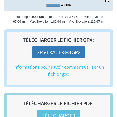
km
Altitude
Total Length:
9.43 km
Total Time:
02:37'14"
Min Elevation:
67.00 m
Max Elevation:
182.00 m
Avg Elevation:
112.07 m
TÉLÉCHARGER LE FICHIER GPX
:
GPS-TRACE-393.GPX
Informations pour savoir comment utiliser un
fichier gpx
TÉLÉCHARGER LE FICHIER PDF
:
TÉLÉCHARGER