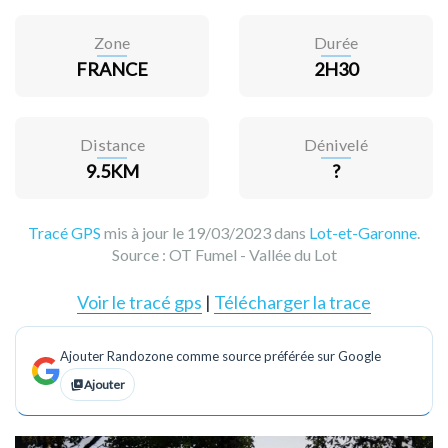
Zone
Durée
FRANCE
2H30
Distance
Dénivelé
9.5KM
?
Tracé GPS
mis à jour le 19/03/2023 dans
Lot-et-Garonne
.
Source :
OT Fumel - Vallée du Lot
Voir le tracé gps
|
Télécharger la trace
Ajouter Randozone comme source préférée sur Google
Ajouter