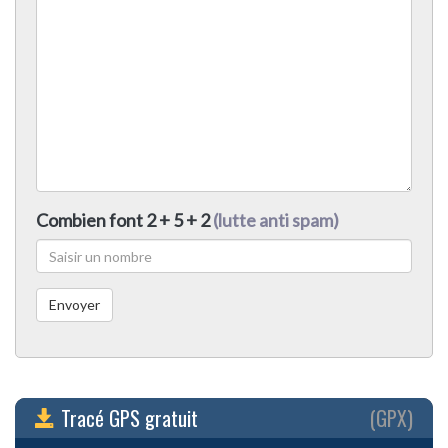
Combien font 2 + 5 + 2
(lutte anti spam)
Tracé GPS gratuit
(GPX)