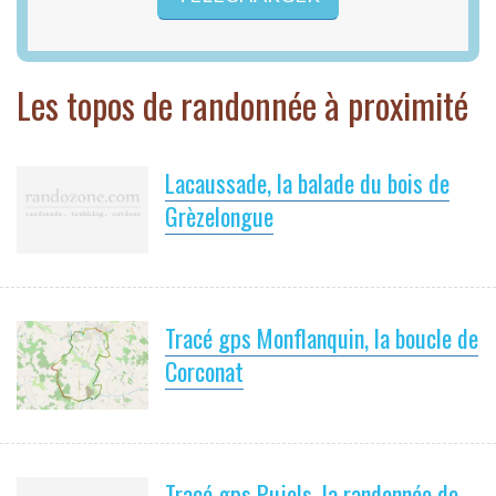
Les topos de randonnée à proximité
Lacaussade, la balade du bois de
Grèzelongue
Tracé gps Monflanquin, la boucle de
Corconat
Tracé gps Pujols, la randonnée de