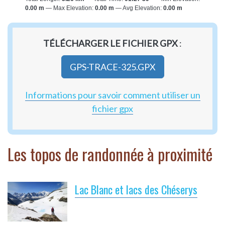
0.00 m
Max Elevation:
0.00 m
Avg Elevation:
0.00 m
TÉLÉCHARGER LE FICHIER GPX
:
GPS-TRACE-325.GPX
Informations pour savoir comment utiliser un
fichier gpx
Les topos de randonnée à proximité
Lac Blanc et lacs des Chéserys