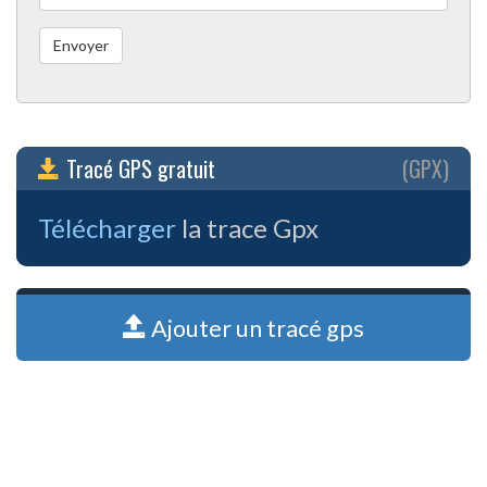
Tracé GPS gratuit
(GPX)
Télécharger
la trace Gpx
Ajouter un tracé gps