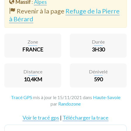
Massif
:
Alpes
Revenir à la page
Refuge de la Pierre
à Bérard
Zone
Durée
FRANCE
3H30
Distance
Dénivelé
10,4KM
590
Tracé GPS
mis à jour le 15/11/2021 dans
Haute-Savoie
par
Randozone
Voir le tracé gps
|
Télécharger la trace