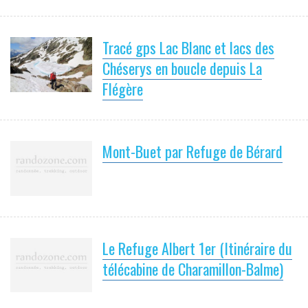
Tracé gps Lac Blanc et lacs des
Chéserys en boucle depuis La
Flégère
Mont-Buet par Refuge de Bérard
Le Refuge Albert 1er (Itinéraire du
télécabine de Charamillon-Balme)