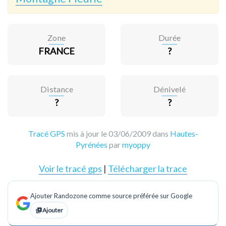
Zone
Durée
FRANCE
?
Distance
Dénivelé
?
?
Tracé GPS
mis à jour le 03/06/2009 dans
Hautes-
Pyrénées
par
myoppy
Voir le tracé gps
|
Télécharger la trace
Ajouter Randozone comme source préférée sur Google
Ajouter