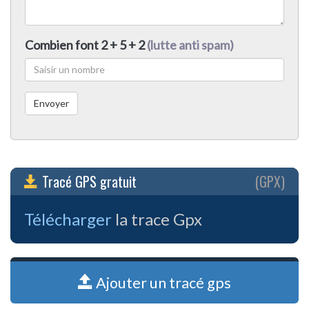
Combien font 2 + 5 + 2
(lutte anti spam)
Tracé GPS gratuit
(GPX)
Télécharger
la trace Gpx
Ajouter un tracé gps