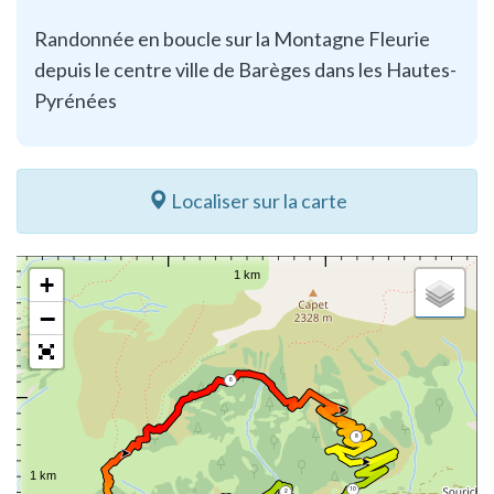
Randonnée en boucle sur la Montagne Fleurie
depuis le centre ville de Barèges dans les Hautes-
Pyrénées
Localiser sur la carte
+
−
6
8
10
2