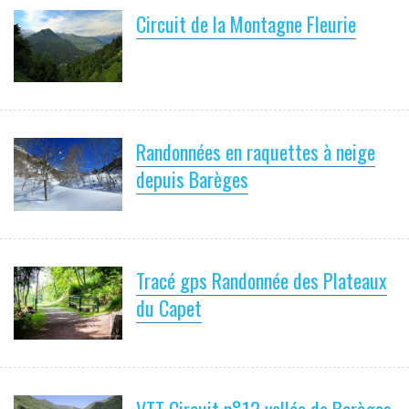
Circuit de la Montagne Fleurie
Randonnées en raquettes à neige
depuis Barèges
Tracé gps Randonnée des Plateaux
du Capet
VTT Circuit n°12 vallée de Barèges