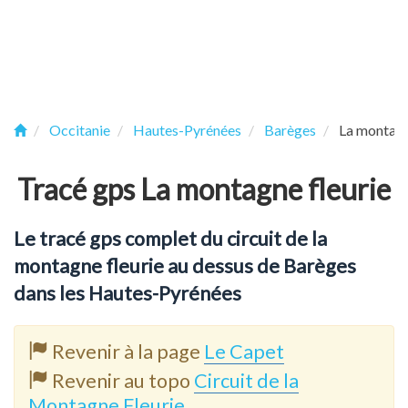
Occitanie
Hautes-Pyrénées
Barèges
La montagn
Tracé gps La montagne fleurie
Le tracé gps complet du circuit de la
montagne fleurie au dessus de Barèges
dans les Hautes-Pyrénées
Revenir à la page
Le Capet
Revenir au topo
Circuit de la
Montagne Fleurie