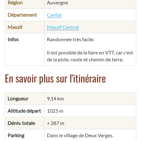
Région
Auvergne
Département
Cantal
Massif
Massif Central
Infos
Randonnée très facile.
Il est possible de la faire en VTT, car c'est
de la piste, route et chemin de terre.
En savoir plus sur l'itinéraire
Longueur
9,14 km
Altitude départ
1025 m
Déniv. totale
+ 287 m
Parking
Dans le village de Deux Verges.