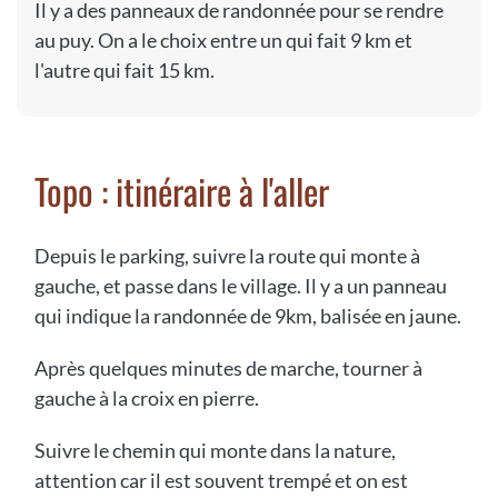
Il y a des panneaux de randonnée pour se rendre
au puy. On a le choix entre un qui fait 9 km et
l'autre qui fait 15 km.
Topo : itinéraire à l'aller
Depuis le parking, suivre la route qui monte à
gauche, et passe dans le village. Il y a un panneau
qui indique la randonnée de 9km, balisée en jaune.
Après quelques minutes de marche, tourner à
gauche à la croix en pierre.
Suivre le chemin qui monte dans la nature,
attention car il est souvent trempé et on est