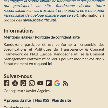
cas engager la responsabilité de Randozone et des personnes
qui participent au site. Randozone décline toute
responsabilité en cas d'accident et ne pourra etre tenu pour
responsable de quelque manière que ce soit
. Informations à
propos des
niveaux de difficulté
.
Informations
Mentions légales
/
Politique de confidentialité
Randozone participe et est conforme à l'ensemble des
Spécifications et Politiques du Transparency & Consent
Framework de l'IAB Europe. Randozone utilise la Consent
Management Platform n°92. Vous pouvez modifier vos choix
à tout moment en
cliquant ici
.
Suivez-nous
Concepteur : Xavier Argeles
A propos du site
|
Flux RSS
|
Plan du site
Contactez-nous