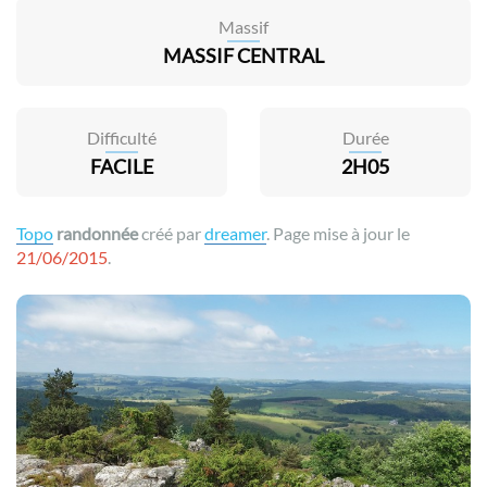
Massif
MASSIF CENTRAL
Difficulté
Durée
FACILE
2H05
Topo
randonnée
créé par
dreamer
. Page mise à jour le
21/06/2015
.