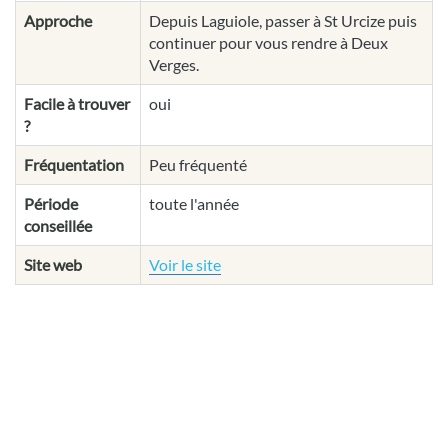
Approche
Depuis Laguiole, passer à St Urcize puis
continuer pour vous rendre à Deux
Verges.
Facile à trouver
oui
?
Fréquentation
Peu fréquenté
Période
toute l'année
conseillée
Site web
Voir le site