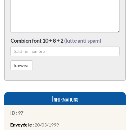
Combien font 10 + 8 + 2
(lutte anti spam)
Informations
ID :
97
Envoyée le :
20/03/1999